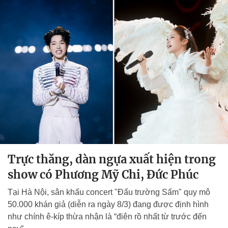
Trực thăng, dàn ngựa xuất hiện trong
show có Phương Mỹ Chi, Đức Phúc
Tại Hà Nội, sân khấu concert "Đấu trường Sấm" quy mô
50.000 khán giả (diễn ra ngày 8/3) đang được định hình
như chính ê-kíp thừa nhận là “điên rồ nhất từ trước đến