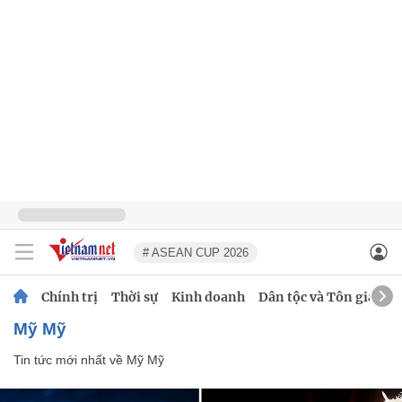
# ASEAN CUP 2026
Chính trị
Thời sự
Kinh doanh
Dân tộc và Tôn giáo
Mỹ Mỹ
Tin tức mới nhất về
Mỹ Mỹ