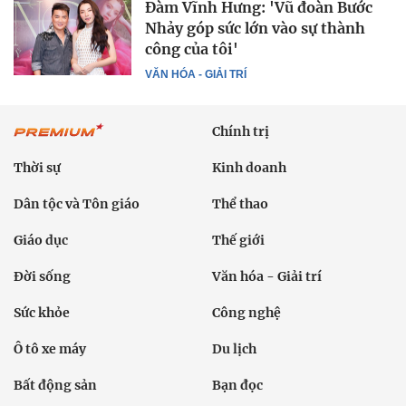
Đàm Vĩnh Hưng: 'Vũ đoàn Bước
Nhảy góp sức lớn vào sự thành
công của tôi'
VĂN HÓA - GIẢI TRÍ
Chính trị
Thời sự
Kinh doanh
Dân tộc và Tôn giáo
Thể thao
Giáo dục
Thế giới
Đời sống
Văn hóa - Giải trí
Sức khỏe
Công nghệ
Ô tô xe máy
Du lịch
Bất động sản
Bạn đọc