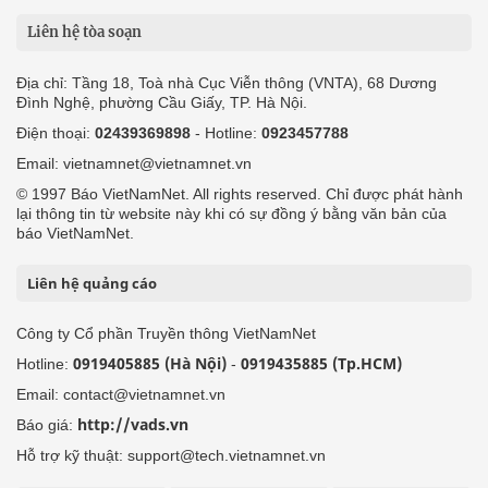
Liên hệ tòa soạn
Địa chỉ: Tầng 18, Toà nhà Cục Viễn thông (VNTA), 68 Dương
Đình Nghệ, phường Cầu Giấy, TP. Hà Nội.
Điện thoại:
02439369898
- Hotline:
0923457788
Email: vietnamnet@vietnamnet.vn
© 1997 Báo VietNamNet. All rights reserved. Chỉ được phát hành
lại thông tin từ website này khi có sự đồng ý bằng văn bản của
báo VietNamNet.
Liên hệ quảng cáo
Công ty Cổ phần Truyền thông VietNamNet
0919405885 (Hà Nội)
0919435885 (Tp.HCM)
Hotline:
-
Email: contact@vietnamnet.vn
http://vads.vn
Báo giá:
Hỗ trợ kỹ thuật: support@tech.vietnamnet.vn