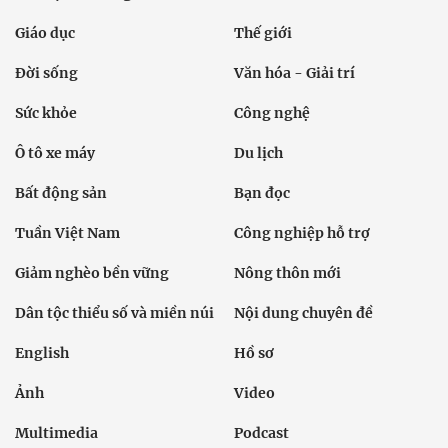
Giáo dục
Thế giới
Đời sống
Văn hóa - Giải trí
Sức khỏe
Công nghệ
Ô tô xe máy
Du lịch
Bất động sản
Bạn đọc
Tuần Việt Nam
Công nghiệp hỗ trợ
Giảm nghèo bền vững
Nông thôn mới
Dân tộc thiểu số và miền núi
Nội dung chuyên đề
English
Hồ sơ
Ảnh
Video
Multimedia
Podcast