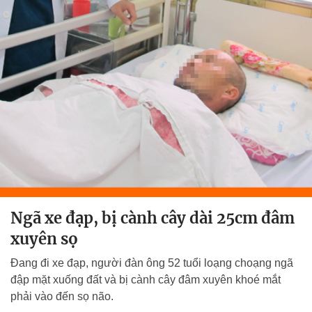
Ngã xe đạp, bị cành cây dài 25cm đâm
xuyên sọ
Đang đi xe đạp, người đàn ông 52 tuổi loạng choạng ngã
đập mặt xuống đất và bị cành cây đâm xuyên khoé mắt
phải vào đến sọ não.