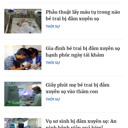
Phẫu thuật lấy máu tụ trong não
bé trai bị đâm xuyên sọ
THỜI SỰ
Gia đình bé trai bị đâm xuyên sọ
hạnh phúc ngày tái khám
THỜI SỰ
Giây phút mẹ bé trai bị đâm
xuyên sọ vào thăm con
THỜI SỰ
Vụ sơ sinh bị đâm xuyên sọ: An
ninh bệnh viện quá kém!