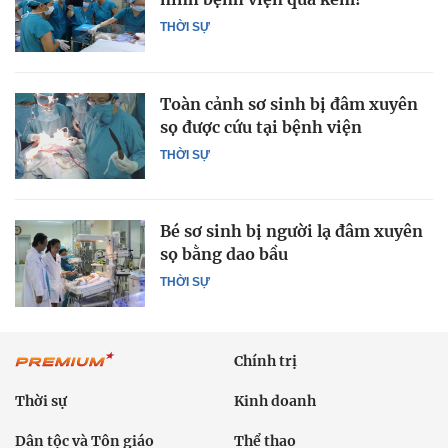
THỜI SỰ
Toàn cảnh sơ sinh bị đâm xuyên
sọ được cứu tại bệnh viện
THỜI SỰ
Bé sơ sinh bị người lạ đâm xuyên
sọ bằng dao bầu
THỜI SỰ
Chính trị
Thời sự
Kinh doanh
Dân tộc và Tôn giáo
Thể thao