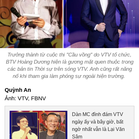
Trưởng thành từ cuộc thi "Cầu vồng" do VTV tổ chức,
BTV Hoàng Dương hiện là gương mặt quen thuộc trong
các bản tin Thời sự trên sóng VTV. Anh cũng rất năng
nổ khi tham gia làm phóng sự ngoài hiện trường.
Quỳnh An
Ảnh: VTV, FBNV
Dàn MC đình đám VTV
ngày ấy và bây giờ, bất
ngờ nhất vẫn là Lại Văn
Sâm