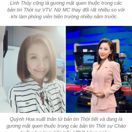
Linh Thủy cũng là gương mặt quen thuộc trong các
bản tin Thời sự VTV. Nữ MC thay đổi rất nhiều so với
khi làm phóng viên hiện trường nhiều năm trước.
Quỳnh Hoa xuất thân từ bản tin Thời tiết và đang là
gương mặt quen thuộc trong các bản tin Thời sự Chào