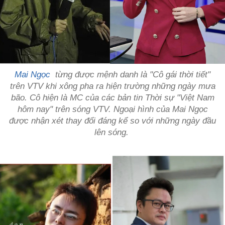
Mai Ngọc
từng được mệnh danh là "Cô gái thời tiết"
trên VTV khi xông pha ra hiện trường những ngày mưa
bão. Cô hiện là MC của các bản tin Thời sự "Việt Nam
hôm nay" trên sóng VTV. Ngoại hình của Mai Ngọc
được nhận xét thay đổi đáng kể so với những ngày đầu
lên sóng.