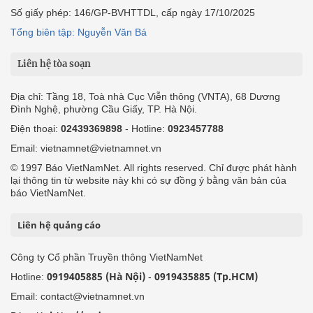
Số giấy phép: 146/GP-BVHTTDL, cấp ngày 17/10/2025
Tổng biên tập: Nguyễn Văn Bá
Liên hệ tòa soạn
Địa chỉ: Tầng 18, Toà nhà Cục Viễn thông (VNTA), 68 Dương
Đình Nghệ, phường Cầu Giấy, TP. Hà Nội.
Điện thoại:
02439369898
- Hotline:
0923457788
Email: vietnamnet@vietnamnet.vn
© 1997 Báo VietNamNet. All rights reserved. Chỉ được phát hành
lại thông tin từ website này khi có sự đồng ý bằng văn bản của
báo VietNamNet.
Liên hệ quảng cáo
Công ty Cổ phần Truyền thông VietNamNet
0919405885 (Hà Nội)
0919435885 (Tp.HCM)
Hotline:
-
Email: contact@vietnamnet.vn