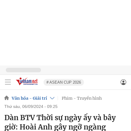
# ASEAN CUP 2026
Văn hóa - Giải trí
Phim - Truyền hình
thứ sáu, 06/09/2024 - 09:25
Dàn BTV Thời sự ngày ấy và bây
giờ: Hoài Anh gây ngỡ ngàng