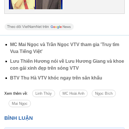
MC Mai Ngọc và Trần Ngọc VTV tham gia 'Truy tìm
Vua Tiếng Việt'
Lưu Thiên Hương nói về Lưu Hương Giang và khoe
con gái xinh đẹp trên sóng VTV
BTV Thu Hà VTV khóc ngay trên sân khấu
Xem thêm về:
Linh Thủy
MC Hoài Anh
Ngọc Bích
Mai Ngọc