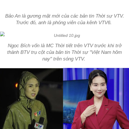
Bảo An là gương mặt mới của các bản tin Thời sự VTV.
Trước đó, anh là phóng viên của kênh VTV6.
Ngọc Bích vốn là MC Thời tiết trên VTV trước khi trở
thành BTV trụ cột của bản tin Thời sự "Việt Nam hôm
nay" trên sóng VTV.