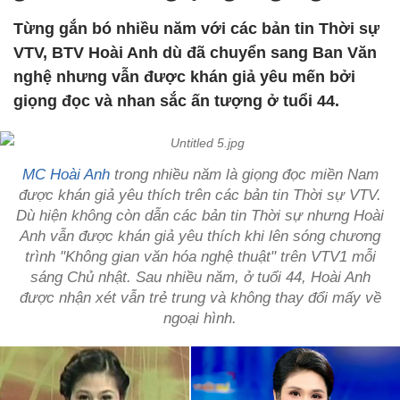
Từng gắn bó nhiều năm với các bản tin Thời sự
VTV, BTV Hoài Anh dù đã chuyển sang Ban Văn
nghệ nhưng vẫn được khán giả yêu mến bởi
giọng đọc và nhan sắc ấn tượng ở tuổi 44.
MC Hoài Anh
trong nhiều năm là giọng đọc miền Nam
được khán giả yêu thích trên các bản tin Thời sự VTV.
Dù hiện không còn dẫn các bản tin Thời sự nhưng Hoài
Anh vẫn được khán giả yêu thích khi lên sóng chương
trình "Không gian văn hóa nghệ thuật" trên VTV1 mỗi
sáng Chủ nhật. Sau nhiều năm, ở tuổi 44, Hoài Anh
được nhận xét vẫn trẻ trung và không thay đổi mấy về
ngoại hình.