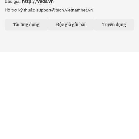
http://vads.vn
Báo giá:
Hỗ trợ kỹ thuật: support@tech.vietnamnet.vn
Tải ứng dụng
Độc giả gửi bài
Tuyển dụng