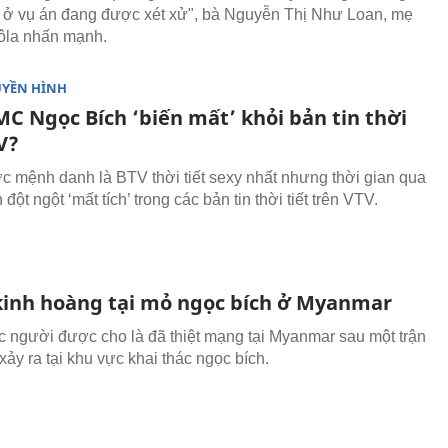
ở vụ án đang được xét xử", bà Nguyễn Thị Như Loan, mẹ
la nhấn mạnh.
UYỀN HÌNH
MC Ngọc Bích ‘biến mất’ khỏi bản tin thời
V?
 mệnh danh là BTV thời tiết sexy nhất nhưng thời gian qua
đột ngột ‘mất tích’ trong các bản tin thời tiết trên VTV.
 kinh hoàng tại mỏ ngọc bích ở Myanmar
 người được cho là đã thiệt mạng tại Myanmar sau một trận
 xảy ra tại khu vực khai thác ngọc bích.