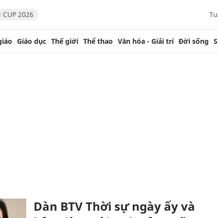
 CUP 2026
Tu
giáo
Giáo dục
Thế giới
Thể thao
Văn hóa - Giải trí
Đời sống
S
Dàn BTV Thời sự ngày ấy và