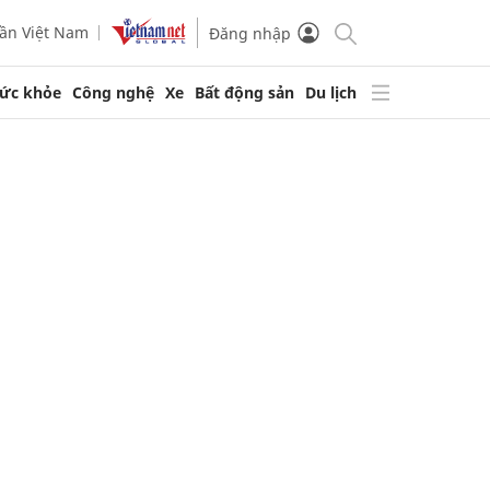
ần Việt Nam
Đăng nhập
ức khỏe
Công nghệ
Xe
Bất động sản
Du lịch