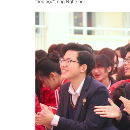
theo học”, ông Nghệ nói.