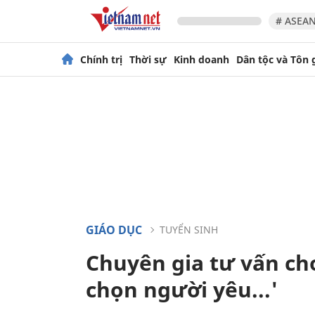
# ASEAN
Chính trị
Thời sự
Kinh doanh
Dân tộc và Tôn 
GIÁO DỤC
TUYỂN SINH
Chuyên gia tư vấn ch
chọn người yêu...'