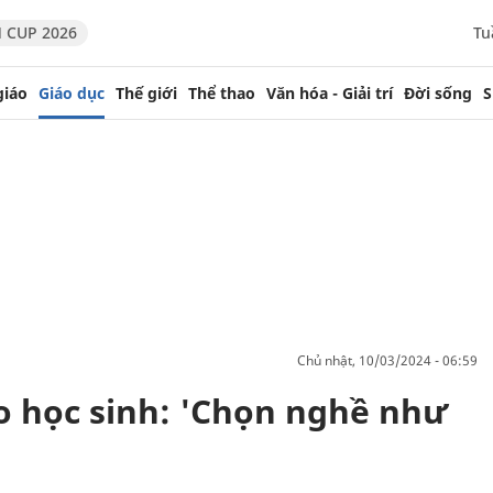
 CUP 2026
Tu
giáo
Giáo dục
Thế giới
Thể thao
Văn hóa - Giải trí
Đời sống
S
chủ nhật, 10/03/2024 - 06:59
o học sinh: 'Chọn nghề như