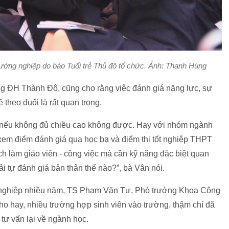
 hướng nghiệp do báo Tuổi trẻ Thủ đô tổ chức. Ảnh: Thanh Hùng
 ĐH Thành Đô, cũng cho rằng việc đánh giá năng lực, sự
theo đuổi là rất quan trọng.
, nếu không đủ chiều cao không được. Hay với nhóm ngành
n xem điểm đánh giá qua học bạ và điểm thi tốt nghiệp THPT
h làm giáo viên - công việc mà cần kỹ năng đặc biệt quan
ải tự đánh giá bản thân thế nào?”, bà Vân nói.
g nghiệp nhiều năm, TS Phạm Văn Tư, Phó trưởng Khoa Công
o hay, nhiều trường hợp sinh viên vào trường, thậm chí đã
tư vấn lại về ngành học.