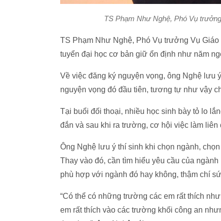
TS Phạm Như Nghệ, Phó Vụ trưởng 
TS Phạm Như Nghệ, Phó Vụ trưởng Vụ Giáo dụ
tuyển đại học cơ bản giữ ổn định như năm ng
Về việc đăng ký nguyện vọng, ông Nghệ lưu ý 
nguyện vọng đó đầu tiên, tương tự như vậy c
Tại buổi đối thoại, nhiều học sinh bày tỏ lo 
đắn và sau khi ra trường, cơ hội việc làm li
Ông Nghệ lưu ý thí sinh khi chọn ngành, chọn 
Thay vào đó, cần tìm hiểu yêu cầu của ngành 
phù hợp với ngành đó hay không, thậm chí sức
“Có thể có những trường các em rất thích nh
em rất thích vào các trường khối công an nhưn