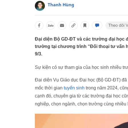
Thanh Hùng
Đại diện Bộ GD-ĐT và các trường đại học
trường tại chương trình “Đối thoại tư vấn
9/3.
Sự kiện có sự tham gia của học sinh nhiều t
Đại diện Vụ Giáo dục Đại học (Bộ GD-ĐT) đã t
mốc thời gian
tuyển sinh
trong năm 2024, cũng
cạnh đó, chuyên gia từ các trường đại học cũ
nghiệp, chọn ngành, chọn trường cùng nhiều l