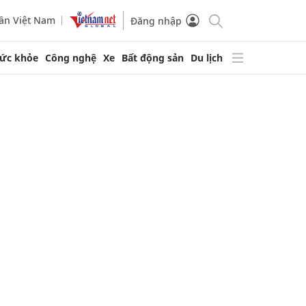
ần Việt Nam
Đăng nhập
ức khỏe
Công nghệ
Xe
Bất động sản
Du lịch