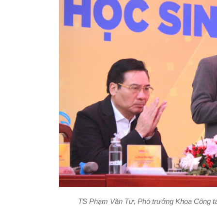
TS Phạm Văn Tư, Phó trưởng Khoa Công tá