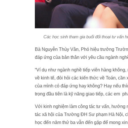
Các học sinh tham gia buổi đối thoại tư vấn
Bà Nguyễn Thúy Vân, Phó hiệu trưởng Trường
đáp ứng của bản thân với yêu cầu ngành nghề 
“Ví dụ như ngành nghề tiếp viên hàng không
về kinh tế, đòi hỏi các kiến thức về Toán, cầ
của mình có đáp ứng hay không? Hay nếu thíc
trọng đầu tiên là kỹ năng giao tiếp, các em ph
Với kinh nghiệm làm công tác tư vấn, hướn
tác xã hội của Trường ĐH Sư phạm Hà Nội, ch
học đến năm thứ ba vẫn đến gặp để mong xin 