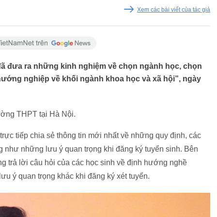
Xem các bài viết của tác giả
 đã đưa ra những kinh nghiệm về chọn ngành học, chọn
 hướng nghiệp về khối ngành khoa học và xã hội”, ngày
rường THPT tại Hà Nội.
rực tiếp chia sẻ thông tin mới nhất về những quy định, các
 như những lưu ý quan trọng khi đăng ký tuyển sinh. Bên
ng trả lời câu hỏi của các học sinh về định hướng nghề
ưu ý quan trọng khác khi đăng ký xét tuyển.