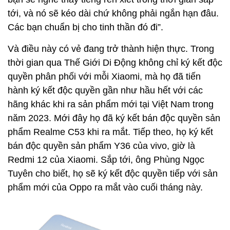
tới, và nó sẽ kéo dài chứ không phải ngắn hạn đâu.
Các bạn chuẩn bị cho tinh thần đó đi”.
Và điều này có vẻ đang trở thành hiện thực. Trong
thời gian qua Thế Giới Di Động không chỉ ký kết độc
quyền phân phối với mỗi Xiaomi, mà họ đã tiến
hành ký kết độc quyền gần như hầu hết với các
hãng khác khi ra sản phẩm mới tại Việt Nam trong
năm 2023. Mới đây họ đã ký kết bán độc quyền sản
phẩm Realme C53 khi ra mắt. Tiếp theo, họ ký kết
bán độc quyền sản phẩm Y36 của vivo, giờ là
Redmi 12 của Xiaomi. Sắp tới, ông Phùng Ngọc
Tuyên cho biết, họ sẽ ký kết độc quyền tiếp với sản
phẩm mới của Oppo ra mắt vào cuối tháng này.