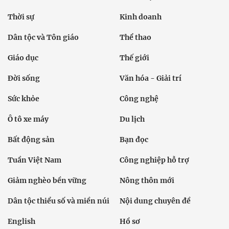
Thời sự
Kinh doanh
Dân tộc và Tôn giáo
Thể thao
Giáo dục
Thế giới
Đời sống
Văn hóa - Giải trí
Sức khỏe
Công nghệ
Ô tô xe máy
Du lịch
Bất động sản
Bạn đọc
Tuần Việt Nam
Công nghiệp hỗ trợ
Giảm nghèo bền vững
Nông thôn mới
Dân tộc thiểu số và miền núi
Nội dung chuyên đề
English
Hồ sơ