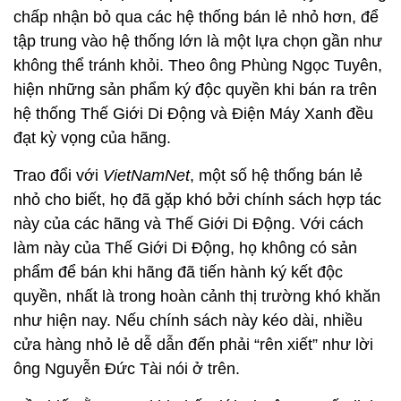
chấp nhận bỏ qua các hệ thống bán lẻ nhỏ hơn, để
tập trung vào hệ thống lớn là một lựa chọn gần như
không thể tránh khỏi. Theo ông Phùng Ngọc Tuyên,
hiện những sản phẩm ký độc quyền khi bán ra trên
hệ thống Thế Giới Di Động và Điện Máy Xanh đều
đạt kỳ vọng của hãng.
Trao đổi với
VietNamNet
, một số hệ thống bán lẻ
nhỏ cho biết, họ đã gặp khó bởi chính sách hợp tác
này của các hãng và Thế Giới Di Động. Với cách
làm này của Thế Giới Di Động, họ không có sản
phẩm để bán khi hãng đã tiến hành ký kết độc
quyền, nhất là trong hoàn cảnh thị trường khó khăn
như hiện nay. Nếu chính sách này kéo dài, nhiều
cửa hàng nhỏ lẻ dễ dẫn đến phải “rên xiết” như lời
ông Nguyễn Đức Tài nói ở trên.