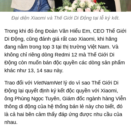
Đại diện Xiaomi và Thế Giới Di Động tại lễ ký kết.
Trong khi đó ông Đoàn Văn Hiểu Em, CEO Thế Giới
Di Động, cũng đánh giá rất cao Xiaomi, khi hãng
đang nằm trong top 3 tại thị trường Việt Nam. Và
không chỉ riêng dòng Redmi 12 mà Thế Giới Di
Động còn muốn bán độc quyền các dòng sản phẩm
khác như 13, 14 sau này.
Trao đổi với
VietNamNet
lý do vì sao Thế Giới Di
Động lại quyết định ký kết độc quyền với Xiaomi,
ông Phùng Ngọc Tuyên, Giám đốc ngành hàng Viễn
thông di động của hệ thống bán lẻ này cho biết, đó
là cả hai bên cảm thấy đáp ứng được nhu cầu của
nhau.