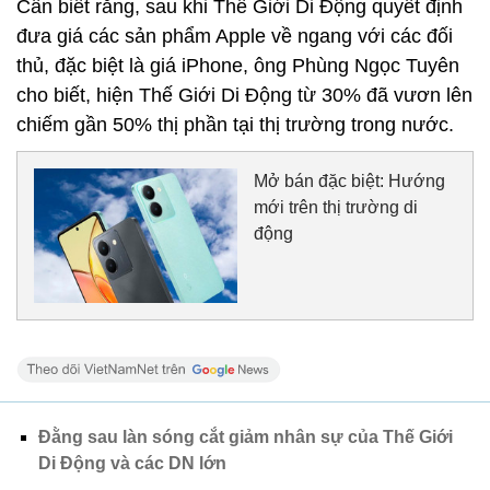
Cần biết rằng, sau khi Thế Giới Di Động quyết định
đưa giá các sản phẩm Apple về ngang với các đối
thủ, đặc biệt là giá iPhone, ông Phùng Ngọc Tuyên
cho biết, hiện Thế Giới Di Động từ 30% đã vươn lên
chiếm gần 50% thị phần tại thị trường trong nước.
Mở bán đặc biệt: Hướng
mới trên thị trường di
động
Đằng sau làn sóng cắt giảm nhân sự của Thế Giới
Di Động và các DN lớn