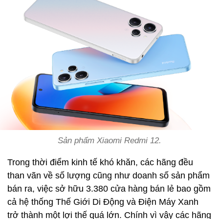
Sản phẩm Xiaomi Redmi 12.
Trong thời điểm kinh tế khó khăn, các hãng đều
than vãn về số lượng cũng như doanh số sản phẩm
bán ra, việc sở hữu 3.380 cửa hàng bán lẻ bao gồm
cả hệ thống Thế Giới Di Động và Điện Máy Xanh
trở thành một lợi thế quá lớn. Chính vì vậy các hãng