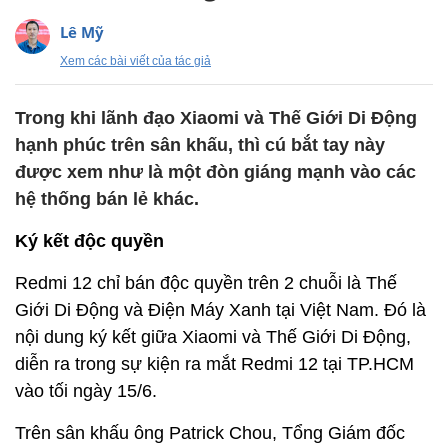
Lê Mỹ
Xem các bài viết của tác giả
Trong khi lãnh đạo Xiaomi và Thế Giới Di Động
hạnh phúc trên sân khấu, thì cú bắt tay này
được xem như là một đòn giáng mạnh vào các
hệ thống bán lẻ khác.
Ký kết độc quyền
Redmi 12 chỉ bán độc quyền trên 2 chuỗi là Thế
Giới Di Động và Điện Máy Xanh tại Việt Nam. Đó là
nội dung ký kết giữa Xiaomi và Thế Giới Di Động,
diễn ra trong sự kiện ra mắt Redmi 12 tại TP.HCM
vào tối ngày 15/6.
Trên sân khấu ông Patrick Chou, Tổng Giám đốc