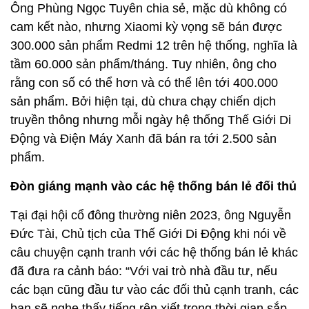
Ông Phùng Ngọc Tuyên chia sẻ, mặc dù không có
cam kết nào, nhưng Xiaomi kỳ vọng sẽ bán được
300.000 sản phẩm Redmi 12 trên hệ thống, nghĩa là
tầm 60.000 sản phẩm/tháng. Tuy nhiên, ông cho
rằng con số có thể hơn và có thể lên tới 400.000
sản phẩm. Bởi hiện tại, dù chưa chạy chiến dịch
truyền thông nhưng mỗi ngày hệ thống Thế Giới Di
Động và Điện Máy Xanh đã bán ra tới 2.500 sản
phẩm.
Đòn giáng mạnh vào các hệ thống bán lẻ đối thủ
Tại đại hội cổ đông thường niên 2023, ông Nguyễn
Đức Tài, Chủ tịch của Thế Giới Di Động khi nói về
câu chuyện cạnh tranh với các hệ thống bán lẻ khác
đã đưa ra cảnh báo: “Với vai trò nhà đầu tư, nếu
các bạn cũng đầu tư vào các đối thủ cạnh tranh, các
bạn sẽ nghe thấy tiếng rên xiết trong thời gian sắp