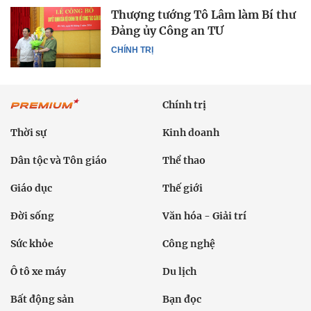
Thượng tướng Tô Lâm làm Bí thư
Đảng ủy Công an TƯ
CHÍNH TRỊ
Chính trị
Thời sự
Kinh doanh
Dân tộc và Tôn giáo
Thể thao
Giáo dục
Thế giới
Đời sống
Văn hóa - Giải trí
Sức khỏe
Công nghệ
Ô tô xe máy
Du lịch
Bất động sản
Bạn đọc