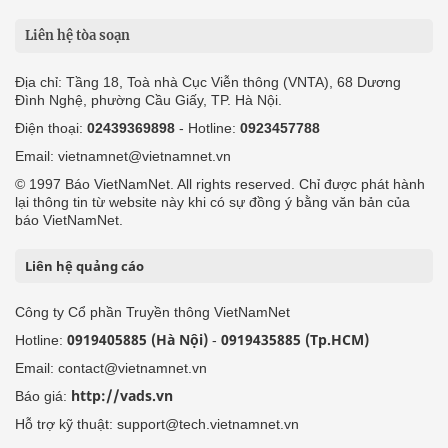
Liên hệ tòa soạn
Địa chỉ: Tầng 18, Toà nhà Cục Viễn thông (VNTA), 68 Dương
Đình Nghệ, phường Cầu Giấy, TP. Hà Nội.
Điện thoại:
02439369898
- Hotline:
0923457788
Email: vietnamnet@vietnamnet.vn
© 1997 Báo VietNamNet. All rights reserved. Chỉ được phát hành
lại thông tin từ website này khi có sự đồng ý bằng văn bản của
báo VietNamNet.
Liên hệ quảng cáo
Công ty Cổ phần Truyền thông VietNamNet
0919405885 (Hà Nội)
0919435885 (Tp.HCM)
Hotline:
-
Email: contact@vietnamnet.vn
http://vads.vn
Báo giá:
Hỗ trợ kỹ thuật: support@tech.vietnamnet.vn