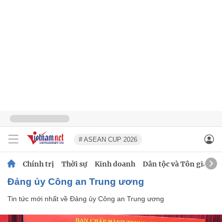
# ASEAN CUP 2026
Chính trị
Thời sự
Kinh doanh
Dân tộc và Tôn giáo
Đảng ủy Công an Trung ương
Tin tức mới nhất về
Đảng ủy Công an Trung ương