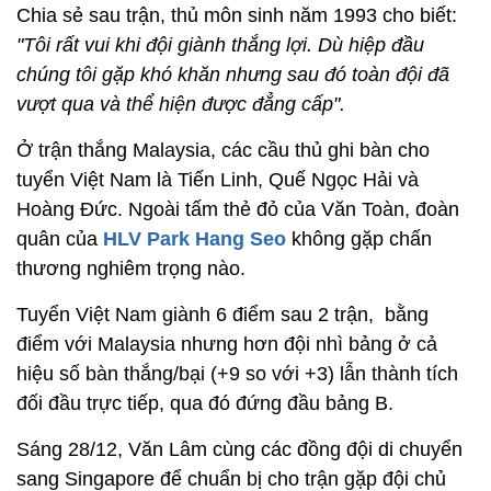
Chia sẻ sau trận, thủ môn sinh năm 1993 cho biết:
"Tôi rất vui khi đội giành thắng lợi. Dù hiệp đầu
chúng tôi gặp khó khăn nhưng sau đó toàn đội đã
vượt qua và thể hiện được đẳng cấp".
Ở trận thắng Malaysia, các cầu thủ ghi bàn cho
tuyển Việt Nam là Tiến Linh, Quế Ngọc Hải và
Hoàng Đức. Ngoài tấm thẻ đỏ của Văn Toàn, đoàn
quân của
HLV Park Hang Seo
không gặp chấn
thương nghiêm trọng nào.
Tuyển Việt Nam giành 6 điểm sau 2 trận, bằng
điểm với Malaysia nhưng hơn đội nhì bảng ở cả
hiệu số bàn thắng/bại (+9 so với +3) lẫn thành tích
đối đầu trực tiếp, qua đó đứng đầu bảng B.
Sáng 28/12, Văn Lâm cùng các đồng đội di chuyển
sang Singapore để chuẩn bị cho trận gặp đội chủ