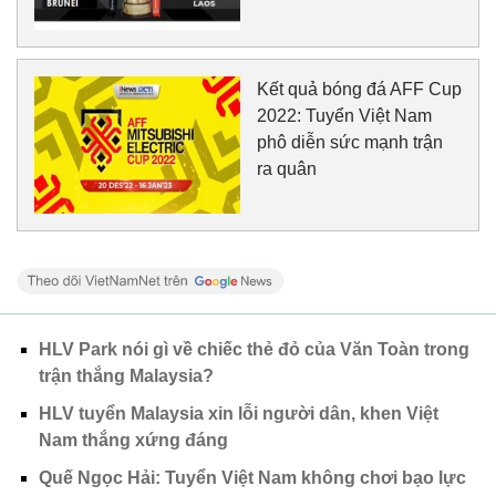
Kết quả bóng đá AFF Cup
2022: Tuyển Việt Nam
phô diễn sức mạnh trận
ra quân
HLV Park nói gì về chiếc thẻ đỏ của Văn Toàn trong
trận thắng Malaysia?
HLV tuyển Malaysia xin lỗi người dân, khen Việt
Nam thắng xứng đáng
Quế Ngọc Hải: Tuyển Việt Nam không chơi bạo lực