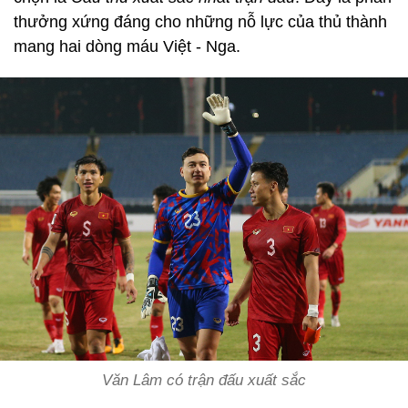
thưởng xứng đáng cho những nỗ lực của thủ thành
mang hai dòng máu Việt - Nga.
Văn Lâm có trận đấu xuất sắc