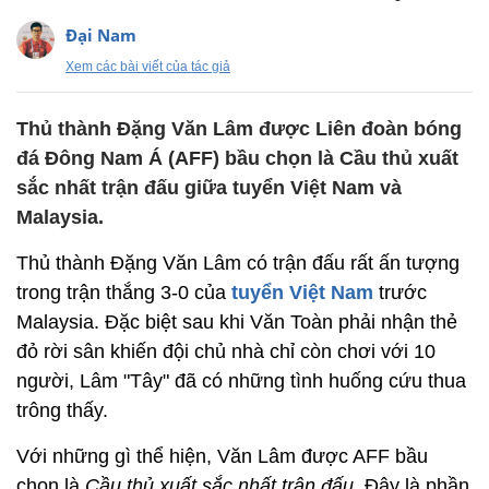
Đại Nam
Xem các bài viết của tác giả
Thủ thành Đặng Văn Lâm được Liên đoàn bóng
đá Đông Nam Á (AFF) bầu chọn là Cầu thủ xuất
sắc nhất trận đấu giữa tuyển Việt Nam và
Malaysia.
Thủ thành Đặng Văn Lâm có trận đấu rất ấn tượng
trong trận thắng 3-0 của
tuyển Việt Nam
trước
Malaysia. Đặc biệt sau khi Văn Toàn phải nhận thẻ
đỏ rời sân khiến đội chủ nhà chỉ còn chơi với 10
người, Lâm "Tây" đã có những tình huống cứu thua
trông thấy.
Với những gì thể hiện, Văn Lâm được AFF bầu
chọn là
Cầu thủ xuất sắc nhất trận đấu
. Đây là phần