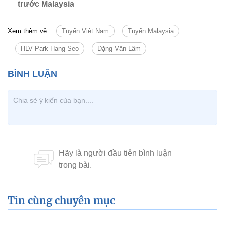
trước Malaysia
Xem thêm về:
Tuyển Việt Nam
Tuyển Malaysia
HLV Park Hang Seo
Đặng Văn Lâm
Tin cùng chuyên mục