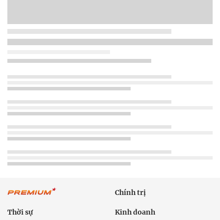
Chính trị
Thời sự
Kinh doanh