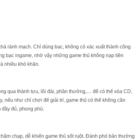
há rành mạch. Chỉ dùng bạc, không có xác xuất thành công
ụng bạc ingame, nhờ vậy những game thủ không nạp tiền
á nhiều khó khăn.
ông qua thành tựu, lôi đài, phần thưởng,… để có thể xóa CD,
 nếu như chỉ chơi để giải trí, game thủ có thể không cần
̣m đầy đủ, phong phú.
 chậm chạp, dễ khiến game thủ sốt ruột. Đánh phó bản thường