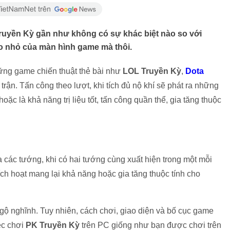
uyền Kỳ gần như không có sự khác biệt nào so với
 to nhỏ của màn hình game mà thôi.
ng game chiến thuật thẻ bài như
LOL Truyền Kỳ
,
Dota
ận. Tấn công theo lượt, khi tích đủ nộ khí sẽ phát ra những
oặc là khả năng trị liệu tốt, tấn công quần thể, gia tăng thuộc
 các tướng, khi có hai tướng cùng xuất hiện trong một mỗi
kích hoạt mang lại khả năng hoặc gia tăng thuộc tính cho
 ngộ nghĩnh. Tuy nhiên, cách chơi, giao diện và bố cục game
iệc chơi
PK Truyền Kỳ
trên PC giống như bạn được chơi trên