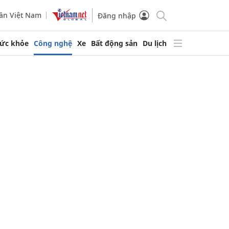
ần Việt Nam
Đăng nhập
ức khỏe
Công nghệ
Xe
Bất động sản
Du lịch