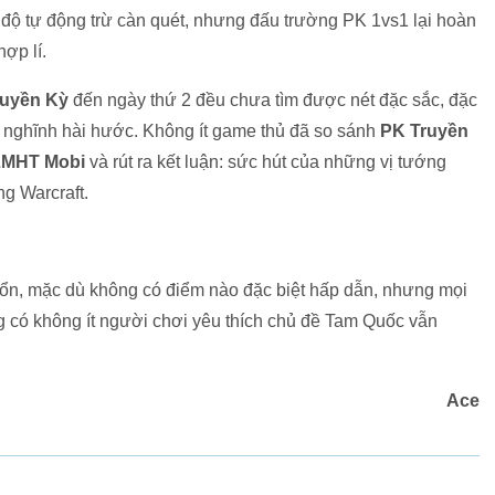
độ tự động trừ càn quét, nhưng đấu trường PK 1vs1 lại hoàn
̣p lí.
uyền Kỳ
đến ngày thứ 2 đều chưa tìm được nét đặc sắc, đặc
ộ nghĩnh hài hước. Không ít game thủ đã so sánh
PK Truyền
LMHT Mobi
và rút ra kết luận: sức hút của những vị tướng
ng Warcraft.
ổn, mặc dù không có điểm nào đặc biệt hấp dẫn, nhưng mọi
g có không ít người chơi yêu thích chủ đề Tam Quốc vẫn
Ace