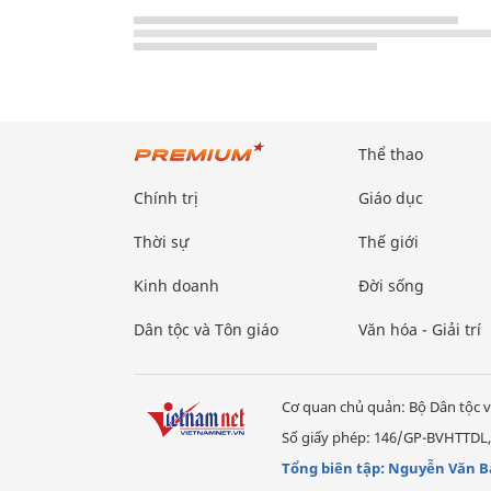
Thể thao
Chính trị
Giáo dục
Thời sự
Thế giới
Kinh doanh
Đời sống
Dân tộc và Tôn giáo
Văn hóa - Giải trí
Cơ quan chủ quản: Bộ Dân tộc v
Số giấy phép: 146/GP-BVHTTDL,
Tổng biên tập: Nguyễn Văn B