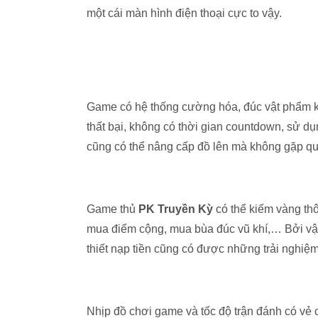
một cái màn hình điện thoại cực to vậy.
Game có hệ thống cường hóa, đúc vật phẩm k
thất bại, không có thời gian countdown, sử d
cũng có thể nâng cấp đồ lên mà không gặp qu
Game thủ
PK Truyền Kỳ
có thể kiếm vàng th
mua điểm cộng, mua bùa đúc vũ khí,… Bởi vậy,
thiết nạp tiền cũng có được những trải nghiê
Nhịp đồ chơi game và tốc độ trận đánh có vẻ