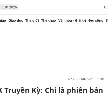
 CUP 2026
Tu
giáo
Giáo dục
Thế giới
Thể thao
Văn hóa - Giải trí
Đời sống
S
thứ sáu, 03/07/2015 - 10:06
ruyền Kỳ: Chỉ là phiên bản