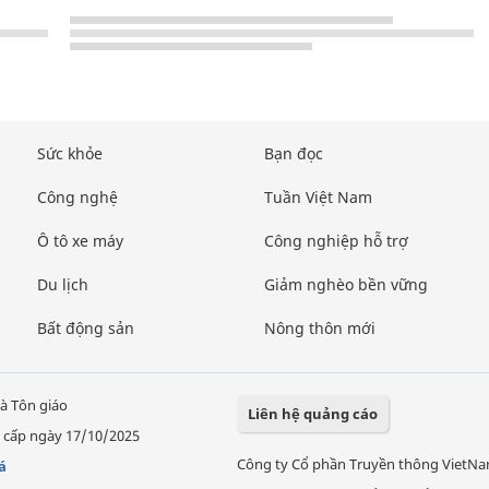
Sức khỏe
Bạn đọc
Công nghệ
Tuần Việt Nam
Ô tô xe máy
Công nghiệp hỗ trợ
Du lịch
Giảm nghèo bền vững
Bất động sản
Nông thôn mới
à Tôn giáo
Liên hệ quảng cáo
 cấp ngày 17/10/2025
Công ty Cổ phần Truyền thông VietN
á