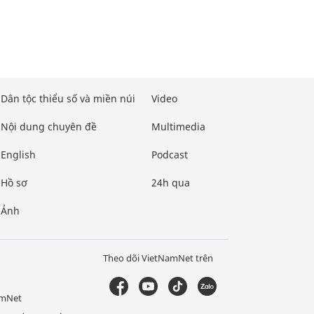
Dân tộc thiểu số và miền núi
Video
Nội dung chuyên đề
Multimedia
English
Podcast
Hồ sơ
24h qua
Ảnh
Theo dõi VietNamNet trên
amNet