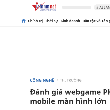
# ASEAN
Chính trị
Thời sự
Kinh doanh
Dân tộc và Tôn 
CÔNG NGHỆ
THỊ TRƯỜNG
Đánh giá webgame PK T
mobile màn hình lớn