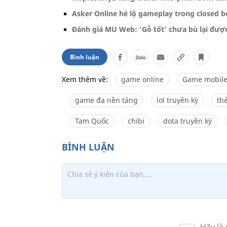
Asker Online hé lộ gameplay trong closed be
Đánh giá MU Web: 'Gỗ tốt' chưa bù lại đượ
Bình luận
Xem thêm về:
game online
Game mobil
game đa nền tảng
lol truyền kỳ
th
Tam Quốc
chibi
dota truyền kỳ