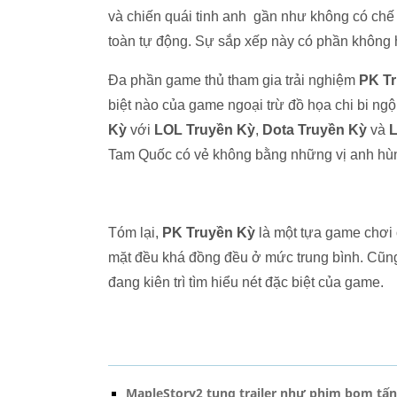
và chiến quái tinh anh gần như không có chế 
toàn tự động. Sự sắp xếp này có phần không hơ
Đa phần game thủ tham gia trải nghiệm
PK Tr
biệt nào của game ngoại trừ đồ họa chi bi ng
Kỳ
với
LOL Truyền Kỳ
,
Dota Truyền Kỳ
và
Tam Quốc có vẻ không bằng những vị anh hù
Tóm lại,
PK Truyền Kỳ
là một tựa game chơi 
mặt đều khá đồng đều ở mức trung bình. Cũn
đang kiên trì tìm hiểu nét đặc biệt của game.
MapleStory2 tung trailer như phim bom tấn