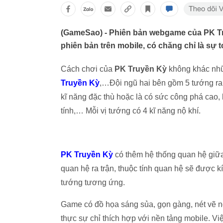
(GameSao) - Phiên bản webgame của PK Tr
phiên bản trên mobile, có chăng chỉ là sự
Cách chơi của
PK Truyền Kỳ
không khác nhữ
Truyền Kỳ
,…Đội ngũ hai bên gồm 5 tướng ra tr
kĩ năng đặc thù hoặc là có sức công phá cao, h
tính,… Mỗi vị tướng có 4 kĩ năng nộ khí.
PK Truyền Kỳ
có thêm hệ thống quan hệ giữa
quan hệ ra trận, thuộc tính quan hệ sẽ được 
tướng tương ứng.
Game có đồ họa sáng sủa, gọn gàng, nét vẽ
thực sự chỉ thích hợp với nền tảng mobile. V