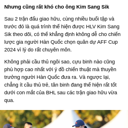
Nhưng cũng rất khó cho ông Kim Sang Sik
Sau 2 trận đấu giao hữu, cùng nhiều buổi tập và
trước đó là quá trình thể hiện được HLV Kim Sang
Sik theo dõi, có thể khẳng định không dễ cho chiến
lược gia người Hàn Quốc chọn quân dự AFF Cup
2024 vì lý do rất chuyên môn.
Không phải cầu thủ ngôi sao, cựu binh nào cũng
phù hợp cao nhất với ý đồ chiến thuật mà thuyền
trưởng người Hàn Quốc đưa ra. Và ngược lại,
chẳng ít cầu thủ trẻ, tân binh đang thể hiện rất tốt
dưới con mắt của BHL sau các trận giao hữu vừa
qua.