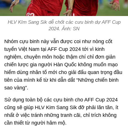
HLV KIm Sang Sik dễ chốt các cưu binh dự AFF Cup
2024. Ảnh: SN
Nhóm cựu binh này vẫn được coi như nòng cốt
tuyển Việt Nam tại AFF Cup 2024 tới vì kinh
nghiệm, chuyên môn hoặc thậm chí chỉ đơn giản
chiến lược gia người Hàn Quốc không muốn mạo
hiểm dùng nhân tố mới cho giải đấu quan trọng đầu
tiên của mình kể từ khi dẫn dắt “Những chiến binh
sao vàng”.
Sử dụng toàn bộ các cựu binh cho AFF Cup 2024
cũng sẽ giúp HLV Kim Sang Sik đỡ phải lăn tăn, ít
nhất ở việc tránh những tranh cãi, chỉ trích không
cần thiết từ người hâm mộ.