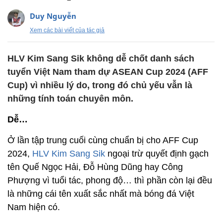
Duy Nguyễn
Xem các bài viết của tác giả
HLV Kim Sang Sik không dễ chốt danh sách
tuyển Việt Nam tham dự ASEAN Cup 2024 (AFF
Cup) vì nhiều lý do, trong đó chủ yếu vẫn là
những tính toán chuyên môn.
Dễ…
Ở lần tập trung cuối cùng chuẩn bị cho AFF Cup
2024,
HLV Kim Sang Sik
ngoại trừ quyết định gạch
tên Quế Ngọc Hải, Đỗ Hùng Dũng hay Công
Phượng vì tuổi tác, phong độ… thì phần còn lại đều
là những cái tên xuất sắc nhất mà bóng đá Việt
Nam hiện có.