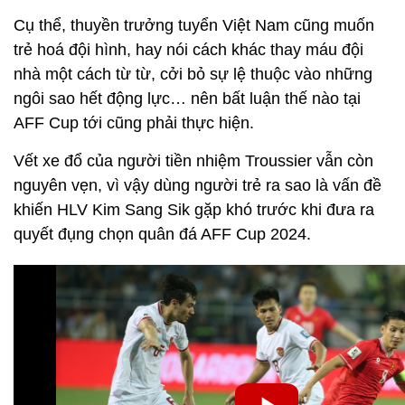
Cụ thể, thuyền trưởng tuyển Việt Nam cũng muốn
trẻ hoá đội hình, hay nói cách khác thay máu đội
nhà một cách từ từ, cởi bỏ sự lệ thuộc vào những
ngôi sao hết động lực… nên bất luận thế nào tại
AFF Cup tới cũng phải thực hiện.
Vết xe đổ của người tiền nhiệm Troussier vẫn còn
nguyên vẹn, vì vậy dùng người trẻ ra sao là vấn đề
khiến HLV Kim Sang Sik gặp khó trước khi đưa ra
quyết đụng chọn quân đá AFF Cup 2024.