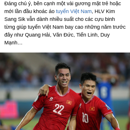
Đáng chú ý, bên cạnh một vài gương mặt trẻ hoặc
mới lần đầu khoác áo
tuyển Việt Nam
, HLV Kim
Sang Sik vẫn dành nhiều suất cho các cựu binh
từng giúp tuyển Việt Nam bay cao những năm trước
đây như Quang Hải, Văn Đức, Tiến Linh, Duy
Mạnh…