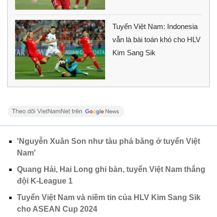
Tuyển Việt Nam: Indonesia
vẫn là bài toán khó cho HLV
Kim Sang Sik
'Nguyễn Xuân Son như tàu phá băng ở tuyển Việt
Nam'
Quang Hải, Hai Long ghi bàn, tuyển Việt Nam thắng
đội K-League 1
Tuyển Việt Nam và niềm tin của HLV Kim Sang Sik
cho ASEAN Cup 2024