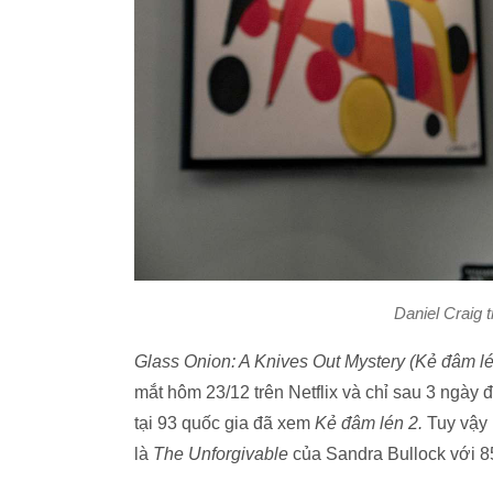
Daniel Craig t
Glass Onion: A Knives Out Mystery (Kẻ đâm lé
mắt hôm 23/12 trên Netflix và chỉ sau 3 ngày đ
tại 93 quốc gia đã xem
Kẻ đâm lén 2.
Tuy vậy
là
The Unforgivable
của Sandra Bullock với 8