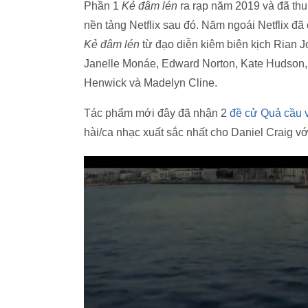
Phần 1
Kẻ đâm lén
ra rạp năm 2019 và đã thu
nền tảng Netflix sau đó. Năm ngoái Netflix đ
Kẻ đâm lén
từ đạo diễn kiêm biên kịch Rian 
Janelle Monáe, Edward Norton, Kate Hudson, 
Henwick và Madelyn Cline.
Tác phẩm mới đây đã nhận 2
đề cử Quả cầu 
hài/ca nhạc xuất sắc nhất cho Daniel Craig vớ