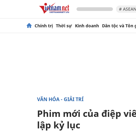
# ASEAN
Chính trị
Thời sự
Kinh doanh
Dân tộc và Tôn 
VĂN HÓA - GIẢI TRÍ
Phim mới của điệp viê
lập kỷ lục