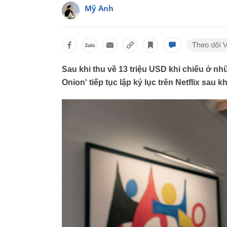
Mỹ Anh
Sau khi thu về 13 triệu USD khi chiếu ở nh
Onion' tiếp tục lập kỷ lục trên Netflix sau k