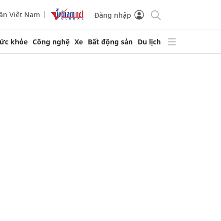
ần Việt Nam
Đăng nhập
ức khỏe
Công nghệ
Xe
Bất động sản
Du lịch