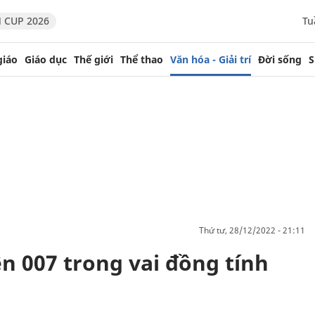
 CUP 2026
Tu
giáo
Giáo dục
Thế giới
Thể thao
Văn hóa - Giải trí
Đời sống
S
thứ tư, 28/12/2022 - 21:11
n 007 trong vai đồng tính