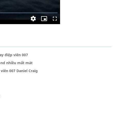
tay điệp viên 007
Bond nhiều mất mát
viên 007 Daniel Craig