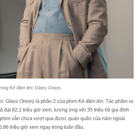
rong
Kẻ đâm lén: Glass Onion.
n: Glass Onion)
là phần 2 của phim
Kẻ đâm lén.
Tác phẩm ra
ã đạt 82,1 triệu giờ xem, tương ứng với 35 triệu hộ gia đình
 phim
vẫn chưa vượt qua được quán quân của năm ngoái
5.86 triệu giờ xem ngay trong tuần đầu.