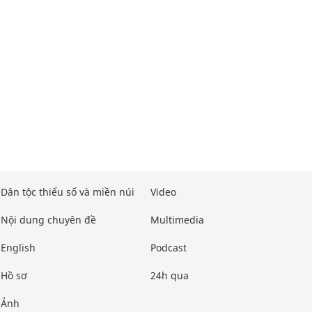
Dân tộc thiểu số và miền núi
Video
Nội dung chuyên đề
Multimedia
English
Podcast
Hồ sơ
24h qua
Ảnh