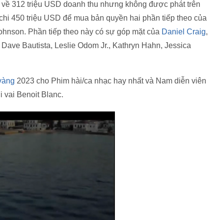
 về 312 triệu USD doanh thu nhưng không được phát trên
ã chi 450 triệu USD để mua bản quyền hai phần tiếp theo của
Johnson. Phần tiếp theo này có sự góp mặt của
Daniel Craig
,
Dave Bautista, Leslie Odom Jr., Kathryn Hahn, Jessica
vàng
2023 cho Phim hài/ca nhạc hay nhất và Nam diễn viên
i vai Benoit Blanc.