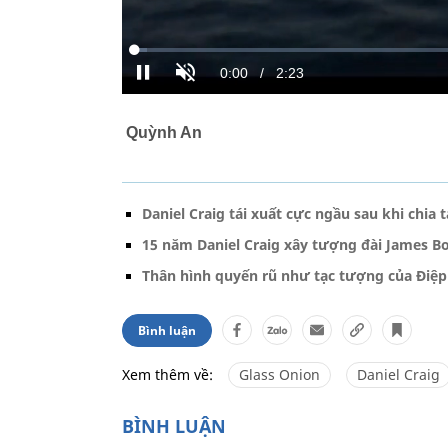
Quỳnh An
Daniel Craig tái xuất cực ngầu sau khi chia 
15 năm Daniel Craig xây tượng đài James 
Thân hình quyến rũ như tạc tượng của Điệp 
Bình luận
Xem thêm về:
Glass Onion
Daniel Craig