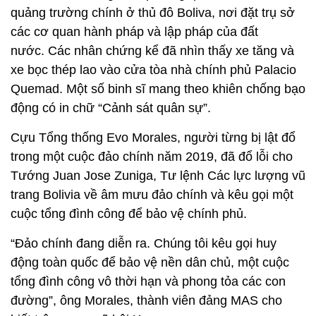
quảng trường chính ở thủ đô Boliva, nơi đặt trụ sở
các cơ quan hành pháp và lập pháp của đất
nước. Các nhân chứng kể đã nhìn thấy xe tăng và
xe bọc thép lao vào cửa tòa nhà chính phủ Palacio
Quemad. Một số binh sĩ mang theo khiên chống bạo
động có in chữ “Cảnh sát quân sự”.
Cựu Tổng thống Evo Morales, người từng bị lật đổ
trong một cuộc đảo chính năm 2019, đã đổ lỗi cho
Tướng Juan Jose Zuniga, Tư lệnh Các lực lượng vũ
trang Bolivia về âm mưu đảo chính và kêu gọi một
cuộc tổng đình công để bảo vệ chính phủ.
“Đảo chính đang diễn ra. Chúng tôi kêu gọi huy
động toàn quốc để bảo vệ nền dân chủ, một cuộc
tổng đình công vô thời hạn và phong tỏa các con
đường”, ông Morales, thành viên đảng MAS cho