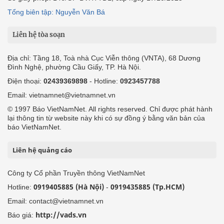
Tổng biên tập: Nguyễn Văn Bá
Liên hệ tòa soạn
Địa chỉ: Tầng 18, Toà nhà Cục Viễn thông (VNTA), 68 Dương
Đình Nghệ, phường Cầu Giấy, TP. Hà Nội.
Điện thoại:
02439369898
- Hotline:
0923457788
Email: vietnamnet@vietnamnet.vn
© 1997 Báo VietNamNet. All rights reserved. Chỉ được phát hành
lại thông tin từ website này khi có sự đồng ý bằng văn bản của
báo VietNamNet.
Liên hệ quảng cáo
Công ty Cổ phần Truyền thông VietNamNet
0919405885 (Hà Nội)
0919435885 (Tp.HCM)
Hotline:
-
Email: contact@vietnamnet.vn
http://vads.vn
Báo giá: