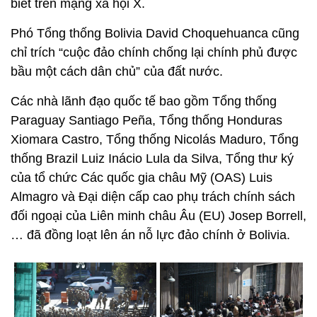
biết trên mạng xã hội X.
Phó Tổng thống Bolivia David Choquehuanca cũng
chỉ trích “cuộc đảo chính chống lại chính phủ được
bầu một cách dân chủ” của đất nước.
Các nhà lãnh đạo quốc tế bao gồm Tổng thống
Paraguay Santiago Peña, Tổng thống Honduras
Xiomara Castro, Tổng thống Nicolás Maduro, Tổng
thống Brazil Luiz Inácio Lula da Silva, Tổng thư ký
của tổ chức Các quốc gia châu Mỹ (OAS) Luis
Almagro và Đại diện cấp cao phụ trách chính sách
đối ngoại của Liên minh châu Âu (EU) Josep Borrell,
… đã đồng loạt lên án nỗ lực đảo chính ở Bolivia.