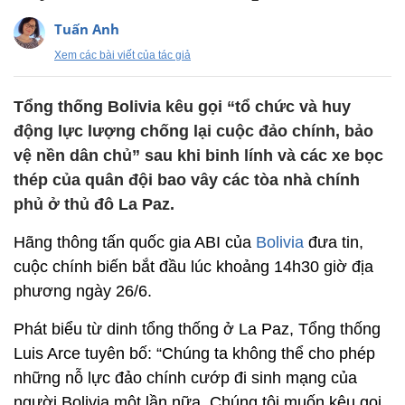
Tuấn Anh
Xem các bài viết của tác giả
Tổng thống Bolivia kêu gọi “tổ chức và huy
động lực lượng chống lại cuộc đảo chính, bảo
vệ nền dân chủ” sau khi binh lính và các xe bọc
thép của quân đội bao vây các tòa nhà chính
phủ ở thủ đô La Paz.
Hãng thông tấn quốc gia ABI của
Bolivia
đưa tin,
cuộc chính biến bắt đầu lúc khoảng 14h30 giờ địa
phương ngày 26/6.
Phát biểu từ dinh tổng thống ở La Paz, Tổng thống
Luis Arce tuyên bố: “Chúng ta không thể cho phép
những nỗ lực đảo chính cướp đi sinh mạng của
người Bolivia một lần nữa. Chúng tôi muốn kêu gọi