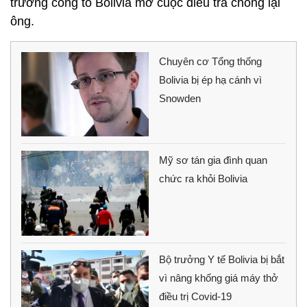
trưởng công tố Bolivia mở cuộc điều tra chống lại
ông.
Chuyên cơ Tổng thống
Bolivia bị ép hạ cánh vì
Snowden
Mỹ sơ tán gia đình quan
chức ra khỏi Bolivia
Bộ trưởng Y tế Bolivia bị bắt
vì nâng khống giá máy thở
điều trị Covid-19