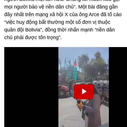
mọi người bảo vệ nền dân chủ”. Một bài đăng gần
đây nhất trên mạng xã hội X của ông Arce đã tố cáo
“việc huy động bất thường một số đơn vị thuộc
quân đội Bolivia”, đồng thời nhấn mạnh “nền dân
chủ phải được tôn trọng”.