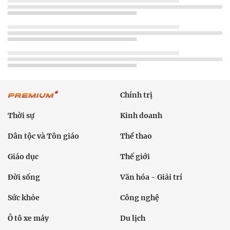
Chính trị
Thời sự
Kinh doanh
Dân tộc và Tôn giáo
Thể thao
Giáo dục
Thế giới
Đời sống
Văn hóa - Giải trí
Sức khỏe
Công nghệ
Ô tô xe máy
Du lịch