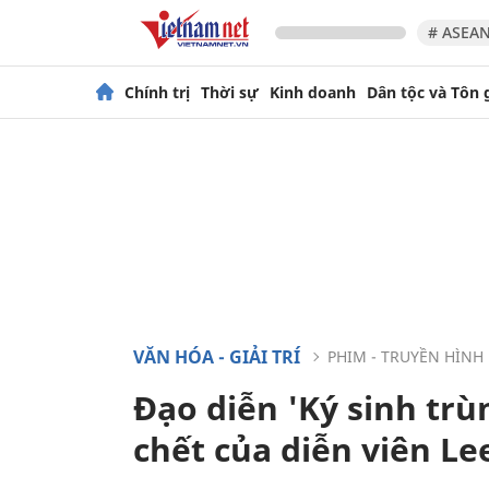
# ASEAN
Chính trị
Thời sự
Kinh doanh
Dân tộc và Tôn 
VĂN HÓA - GIẢI TRÍ
PHIM - TRUYỀN HÌNH
Đạo diễn 'Ký sinh trùn
chết của diễn viên L