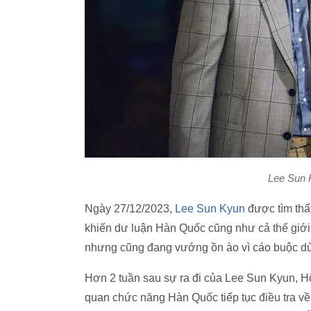
Lee Sun K
Ngày 27/12/2023,
Lee Sun Kyun
được tìm thấ
khiến dư luận Hàn Quốc cũng như cả thế giới 
nhưng cũng đang vướng ồn ào vì cáo buộc dùng
Hơn 2 tuần sau sự ra đi của Lee Sun Kyun, Hộ
quan chức năng Hàn Quốc tiếp tục điều tra về