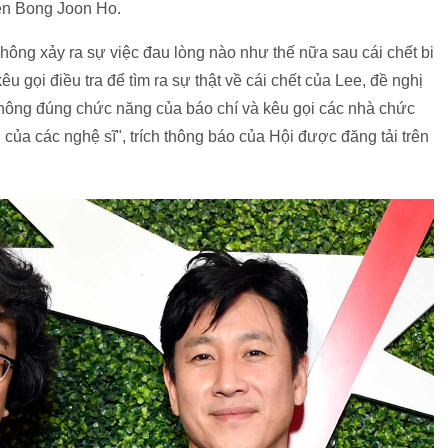
diễn Bong Joon Ho.
ông xảy ra sự việc đau lòng nào như thế nữa sau cái chết bi
 gọi điều tra để tìm ra sự thật về cái chết của Lee, đề nghị
 không đúng chức năng của báo chí và kêu gọi các nhà chức
của các nghệ sĩ", trích thông báo của Hội được đăng tải trên