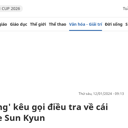
 CUP 2026
Tu
giáo
Giáo dục
Thế giới
Thể thao
Văn hóa - Giải trí
Đời sống
S
thứ sáu, 12/01/2024 - 09:13
g' kêu gọi điều tra về cái
ee Sun Kyun