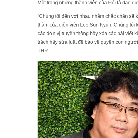
Một trong những thành viên của Hội là đạo 
“Chúng tôi đến với nhau nhằm chắc chắn sẽ kh
thảm của diễn viên Lee Sun Kyun. Chúng tôi kêu
các đơn vị truyền thông hãy xóa các bài viết
trách hãy sửa luật để bảo vệ quyền con người 
THR.