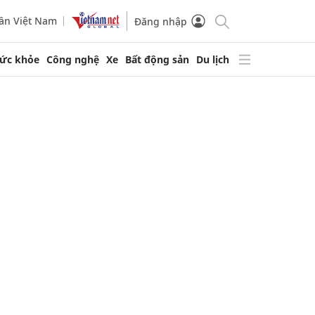
ần Việt Nam
Đăng nhập
ức khỏe
Công nghệ
Xe
Bất động sản
Du lịch