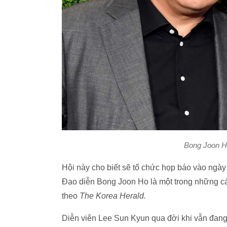
Bong Joon H
Hội này cho biết sẽ tổ chức họp báo vào ngày
Đạo diễn Bong Joon Ho là một trong những cái
theo
The Korea Herald.
Diễn viên Lee Sun Kyun qua đời khi vẫn đang t