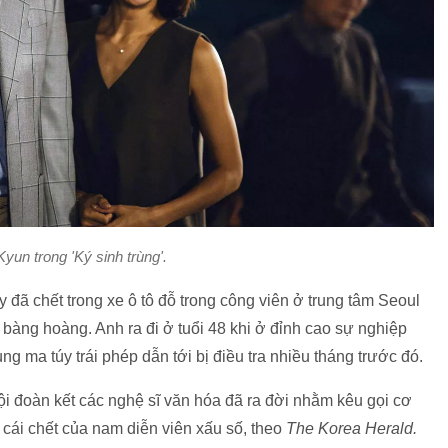
yun trong 'Ký sinh trùng'.
y đã chết trong xe ô tô đỗ trong công viên ở trung tâm Seoul
bàng hoàng. Anh ra đi ở tuổi 48 khi ở đỉnh cao sự nghiệp
 ma túy trái phép dẫn tới bị điều tra nhiều tháng trước đó.
i đoàn kết các nghệ sĩ văn hóa đã ra đời nhằm kêu gọi cơ
 cái chết của nam diễn viên xấu số, theo
The Korea Herald.