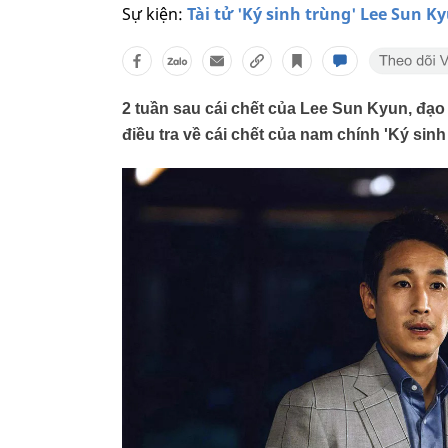
Sự kiện:
Tài tử 'Ký sinh trùng' Lee Sun Ky
2 tuần sau cái chết của Lee Sun Kyun, đạ
điều tra về cái chết của nam chính 'Ký sinh 