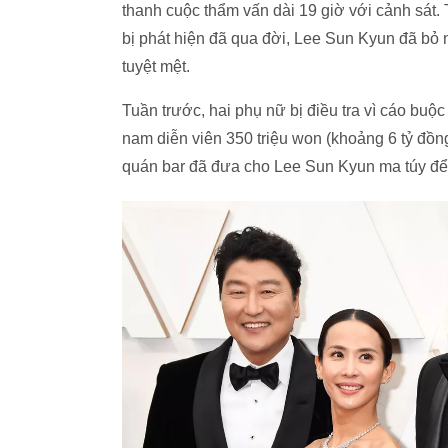
thanh cuộc thẩm vấn dài 19 giờ với cảnh sát. 
bị phát hiện đã qua đời, Lee Sun Kyun đã bỏ n
tuyệt mệt.
Tuần trước, hai phụ nữ bị điều tra vì cáo buộ
nam diễn viên 350 triệu won (khoảng 6 tỷ đồng
quán bar đã đưa cho Lee Sun Kyun ma túy đ