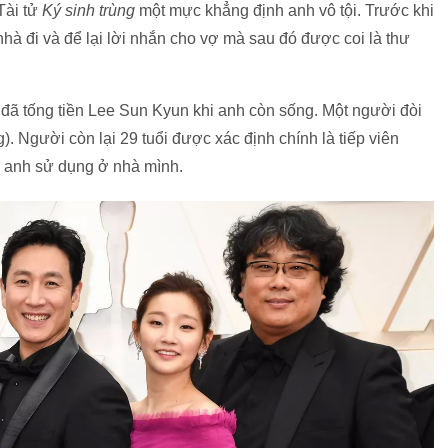
Tài tử
Ký sinh trùng
một mực khẳng định anh vô tội. Trước khi
hà đi và để lại lời nhắn cho vợ mà sau đó được coi là thư
c đã tống tiền Lee Sun Kyun khi anh còn sống. Một người đòi
). Người còn lại 29 tuổi được xác định chính là tiếp viên
ể anh sử dụng ở nhà mình.