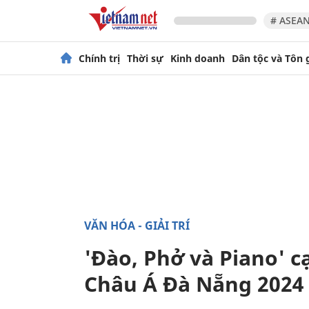
# ASEAN
Chính trị
Thời sự
Kinh doanh
Dân tộc và Tôn 
VĂN HÓA - GIẢI TRÍ
'Đào, Phở và Piano' c
Châu Á Đà Nẵng 2024