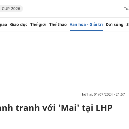
 CUP 2026
Tu
giáo
Giáo dục
Thế giới
Thể thao
Văn hóa - Giải trí
Đời sống
S
thứ hai, 01/07/2024 - 21:57
ạnh tranh với 'Mai' tại LHP