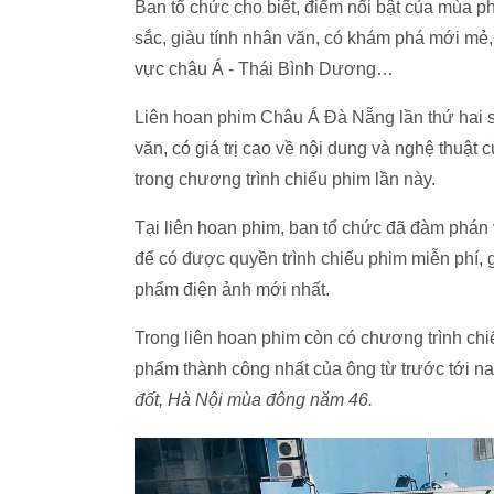
Ban tổ chức cho biết, điểm nổi bật của mùa p
sắc, giàu tính nhân văn, có khám phá mới mẻ,
vực châu Á - Thái Bình Dương…
Liên hoan phim Châu Á Đà Nẵng lần thứ hai sẽ
văn, có giá trị cao về nội dung và nghệ thuật
trong chương trình chiếu phim lần này.
Tại liên hoan phim, ban tổ chức đã đàm phán 
để có được quyền trình chiếu phim miễn phí,
phẩm điện ảnh mới nhất.
Trong liên hoan phim còn có chương trình ch
phẩm thành công nhất của ông từ trước tới n
đốt, Hà Nội mùa đông năm 46.