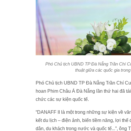
Phó Chủ tịch UBND TP Đà Nẵng Trần Chí Cư
thuật giữa các quốc gia tron
Phó Chủ tịch UBND TP Đà Nẵng Trần Chí Cườn
hoan Phim Châu Á Đà Nẵng lần thứ hai đã tái 
chức các sự kiện quốc tế.
“DANAFF II là một trong những sự kiện về văn 
kết du lịch – điện ảnh, biến tiềm năng, lợi t
dân, du khách trong nước và quốc tế...”, ông 