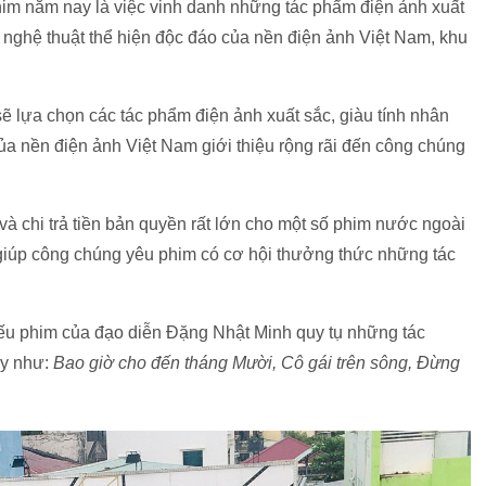
him năm nay là việc vinh danh những tác phẩm điện ảnh xuất
 nghệ thuật thể hiện độc đáo của nền điện ảnh Việt Nam, khu
 lựa chọn các tác phẩm điện ảnh xuất sắc, giàu tính nhân
 của nền điện ảnh Việt Nam giới thiệu rộng rãi đến công chúng
và chi trả tiền bản quyền rất lớn cho một số phim nước ngoài
 giúp công chúng yêu phim có cơ hội thưởng thức những tác
iếu phim của đạo diễn Đặng Nhật Minh quy tụ những tác
ay như:
Bao giờ cho đến tháng Mười, Cô gái trên sông, Đừng