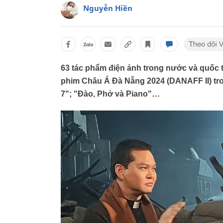
Nguyễn Hiền
63 tác phẩm điện ảnh trong nước và quốc tế 
phim Châu Á Đà Nẵng 2024 (DANAFF II) tro
7"; "Đào, Phở và Piano"…