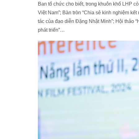
Ban tổ chức cho biết, trong khuôn khổ LHP cò
Việt Nam”; Bàn tròn “Chia sẻ kinh nghiệm kế
tác của đạo diễn Đặng Nhật Minh”; Hội thảo “
phát triển”…