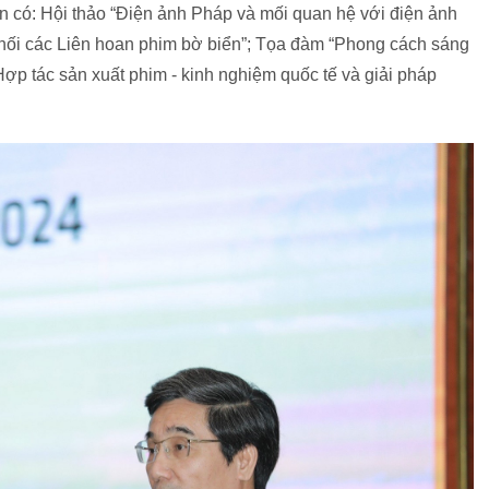
n có: Hội thảo “Điện ảnh Pháp và mối quan hệ với điện ảnh
t nối các Liên hoan phim bờ biển”; Tọa đàm “Phong cách sáng
Hợp tác sản xuất phim - kinh nghiệm quốc tế và giải pháp