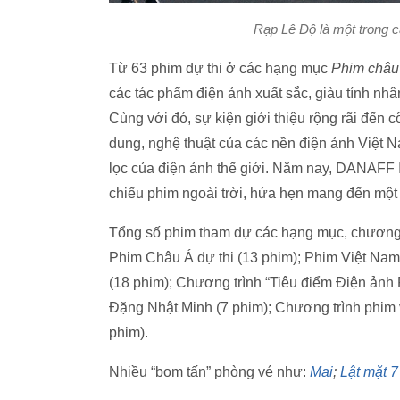
Rạp Lê Độ là một trong c
Từ 63 phim dự thi ở các hạng mục
Phim châu
các tác phẩm điện ảnh xuất sắc, giàu tính nh
Cùng với đó, sự kiện giới thiệu rộng rãi đến 
dung, nghệ thuật của các nền điện ảnh Việt
lọc của điện ảnh thế giới. Năm nay, DANAFF I
chiếu phim ngoài trời, hứa hẹn mang đến một 
Tổng số phim tham dự các hạng mục, chương 
Phim Châu Á dự thi (13 phim); Phim Việt Nam
(18 phim); Chương trình “Tiêu điểm Điện ảnh
Đặng Nhật Minh (7 phim); Chương trình phim v
phim).
Nhiều “bom tấn” phòng vé như:
Mai
;
Lật mặt 7