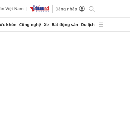
ần Việt Nam
Đăng nhập
ức khỏe
Công nghệ
Xe
Bất động sản
Du lịch