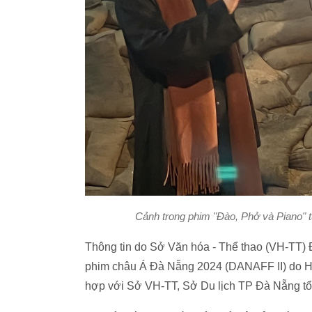
Cảnh trong phim "Đào, Phở và Piano" từ
Thông tin do Sở Văn hóa - Thể thao (VH-TT) Đ
phim châu Á Đà Nẵng 2024 (DANAFF II) do Hiệp
hợp với Sở VH-TT, Sở Du lịch TP Đà Nẵng tổ 