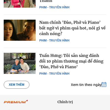
Thành
PHIM - TRUYỀN HÌNH
Nam chính 'Đào, Phở và Piano'
bất ngờ vì phim quá hot, nói gì về
cảnh nóng?
PHIM - TRUYỀN HÌNH
Tuấn Hưng: Tôi sẵn sàng đánh
đổi 10 phim thương mại để đóng
'Đào, Phở và Piano'
PHIM - TRUYỀN HÌNH
Xem tin theo ngày
XEM THÊM
Chính trị