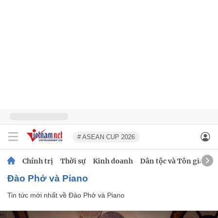
# ASEAN CUP 2026
Chính trị
Thời sự
Kinh doanh
Dân tộc và Tôn giáo
Đào Phở và Piano
Tin tức mới nhất về
Đào Phở và Piano