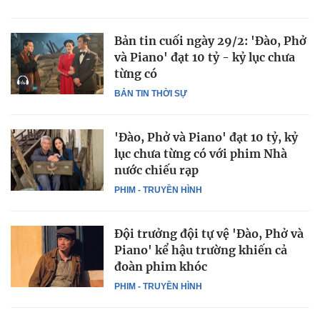
Bản tin cuối ngày 29/2: 'Đào, Phở
và Piano' đạt 10 tỷ - kỷ lục chưa
từng có
BẢN TIN THỜI SỰ
'Đào, Phở và Piano' đạt 10 tỷ, kỷ
lục chưa từng có với phim Nhà
nước chiếu rạp
PHIM - TRUYỀN HÌNH
Đội trưởng đội tự vệ 'Đào, Phở và
Piano' kể hậu trường khiến cả
đoàn phim khóc
PHIM - TRUYỀN HÌNH