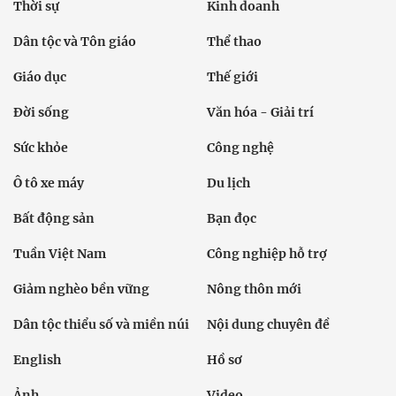
Thời sự
Kinh doanh
Dân tộc và Tôn giáo
Thể thao
Giáo dục
Thế giới
Đời sống
Văn hóa - Giải trí
Sức khỏe
Công nghệ
Ô tô xe máy
Du lịch
Bất động sản
Bạn đọc
Tuần Việt Nam
Công nghiệp hỗ trợ
Giảm nghèo bền vững
Nông thôn mới
Dân tộc thiểu số và miền núi
Nội dung chuyên đề
English
Hồ sơ
Ảnh
Video