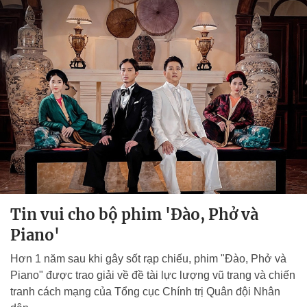
Tin vui cho bộ phim 'Đào, Phở và
Piano'
Hơn 1 năm sau khi gây sốt rạp chiếu, phim "Đào, Phở và
Piano" được trao giải về đề tài lực lượng vũ trang và chiến
tranh cách mạng của Tổng cục Chính trị Quân đội Nhân