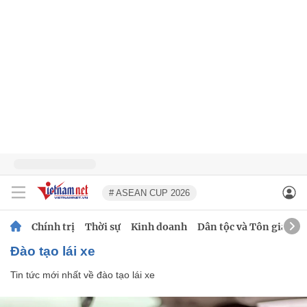
# ASEAN CUP 2026
Chính trị
Thời sự
Kinh doanh
Dân tộc và Tôn giáo
đào tạo lái xe
Tin tức mới nhất về
đào tạo lái xe