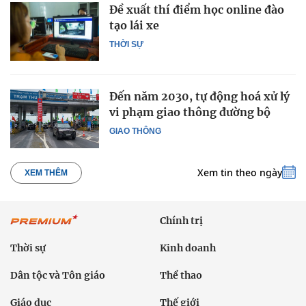
Đề xuất thí điểm học online đào
tạo lái xe
THỜI SỰ
Đến năm 2030, tự động hoá xử lý
vi phạm giao thông đường bộ
GIAO THÔNG
Xem tin theo ngày
XEM THÊM
Chính trị
Thời sự
Kinh doanh
Dân tộc và Tôn giáo
Thể thao
Giáo dục
Thế giới