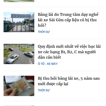
Bằng lái do Trung tâm dạy nghề
lái xe Sài Gòn cấp liệu có bị thu
hồi?
THỜI SỰ
Quy định mới nhất về việc học lái
xe các hạng B1, B2, C mà người
dân cần biết
Ô TÔ - XE MÁY
Bị thu hồi bằng lái xe, 5 năm sau
mới được cấp lại
THỜI SỰ