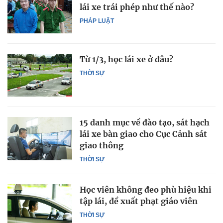
lái xe trái phép như thế nào?
PHÁP LUẬT
Từ 1/3, học lái xe ở đâu?
THỜI SỰ
15 danh mục về đào tạo, sát hạch
lái xe bàn giao cho Cục Cảnh sát
giao thông
THỜI SỰ
Học viên không đeo phù hiệu khi
tập lái, đề xuất phạt giáo viên
THỜI SỰ