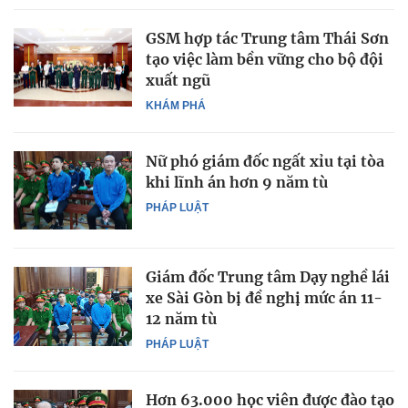
GSM hợp tác Trung tâm Thái Sơn
tạo việc làm bền vững cho bộ đội
xuất ngũ
KHÁM PHÁ
Nữ phó giám đốc ngất xỉu tại tòa
khi lĩnh án hơn 9 năm tù
PHÁP LUẬT
Giám đốc Trung tâm Dạy nghề lái
xe Sài Gòn bị đề nghị mức án 11-
12 năm tù
PHÁP LUẬT
Hơn 63.000 học viên được đào tạo