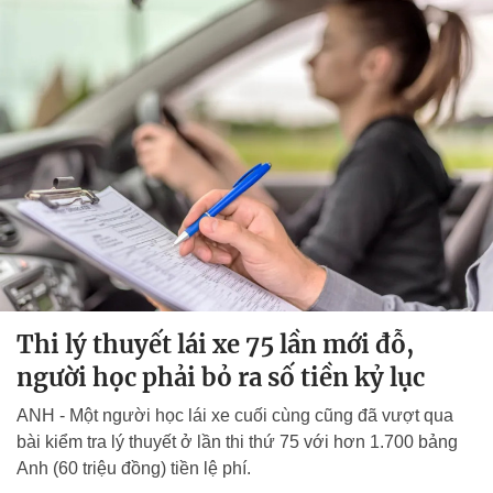
Thi lý thuyết lái xe 75 lần mới đỗ,
người học phải bỏ ra số tiền kỷ lục
ANH - Một người học lái xe cuối cùng cũng đã vượt qua
bài kiểm tra lý thuyết ở lần thi thứ 75 với hơn 1.700 bảng
Anh (60 triệu đồng) tiền lệ phí.