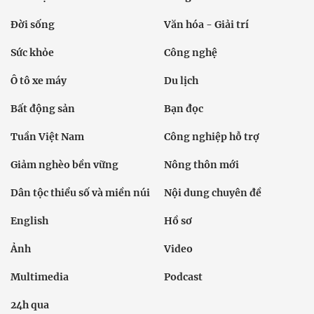
Đời sống
Văn hóa - Giải trí
Sức khỏe
Công nghệ
Ô tô xe máy
Du lịch
Bất động sản
Bạn đọc
Tuần Việt Nam
Công nghiệp hỗ trợ
Giảm nghèo bền vững
Nông thôn mới
Dân tộc thiểu số và miền núi
Nội dung chuyên đề
English
Hồ sơ
Ảnh
Video
Multimedia
Podcast
24h qua