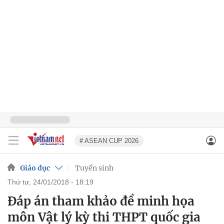
# ASEAN CUP 2026
Giáo dục
Tuyển sinh
thứ tư, 24/01/2018 - 18:19
Đáp án tham khảo đề minh họa
môn Vật lý kỳ thi THPT quốc gia