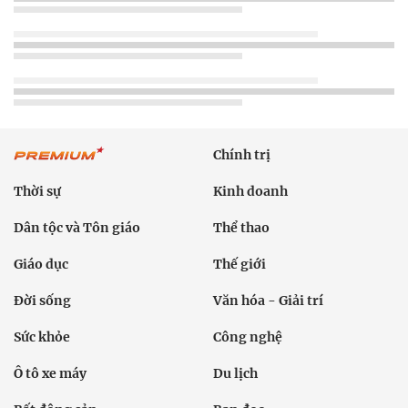
Chính trị
Thời sự
Kinh doanh
Dân tộc và Tôn giáo
Thể thao
Giáo dục
Thế giới
Đời sống
Văn hóa - Giải trí
Sức khỏe
Công nghệ
Ô tô xe máy
Du lịch