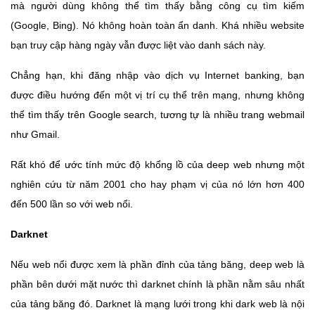
mà người dùng không thể tìm thấy bằng công cụ tìm kiếm
(Google, Bing). Nó không hoàn toàn ẩn danh. Khá nhiều website
bạn truy cập hàng ngày vẫn được liệt vào danh sách này.
Chẳng hạn, khi đăng nhập vào dịch vụ Internet banking, bạn
được điều hướng đến một vị trí cụ thể trên mạng, nhưng không
thể tìm thấy trên Google search, tương tự là nhiều trang webmail
như Gmail.
Rất khó để ước tính mức độ khổng lồ của deep web nhưng một
nghiên cứu từ năm 2001 cho hay phạm vị của nó lớn hơn 400
đến 500 lần so với web nổi.
Darknet
Nếu web nổi được xem là phần đỉnh của tảng băng, deep web là
phần bên dưới mặt nước thì darknet chính là phần nằm sâu nhất
của tảng băng đó. Darknet là mạng lưới trong khi dark web là nội