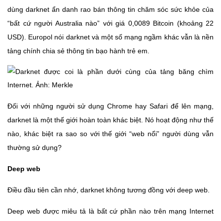
dùng darknet ẩn danh rao bán thông tin chăm sóc sức khỏe của
“bất cứ người Australia nào” với giá 0,0089 Bitcoin (khoảng 22
USD). Europol nói darknet và một số mạng ngầm khác vẫn là nền
tảng chính chia sẻ thông tin bạo hành trẻ em.
Đối với những người sử dụng Chrome hay Safari để lên mạng,
darknet là một thế giới hoàn toàn khác biệt. Nó hoạt động như thế
nào, khác biệt ra sao so với thế giới “web nổi” người dùng vẫn
thường sử dụng?
Deep web
Điều đầu tiên cần nhớ, darknet không tương đồng với deep web.
Deep web được miêu tả là bất cứ phần nào trên mạng Internet