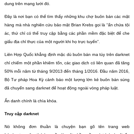
dung trên mạng lưới đó.
Đây là nơi bạn có thể tìm thấy những khu chợ buôn bán các mặt
hàng mà nhà nghiên cứu bảo mật Brian Krebs gọi là “ẩn chứa tội
ác, thứ chỉ có thể truy cập bằng các phần mềm đặc biệt để che
giấu địa chỉ thực của một người khi họ trực tuyến”.
Liên Hợp Quốc khẳng định mặc dù buôn bán ma túy trên darknet
chỉ chiếm một phần khiêm tốn, các giao dịch có liên quan đã tăng
50% mỗi năm từ tháng 9/2013 đến tháng 1/2016. Đầu năm 2016,
Bộ Tư pháp Hoa Kỳ cảnh báo một lượng lớn kẻ buôn bán súng
đã chuyển sang darknet để hoạt động ngoài vòng pháp luật.
Ẩn danh chính là chìa khóa.
Truy cập darknet
Nó không đơn thuần là chuyện bạn gõ tên trang web