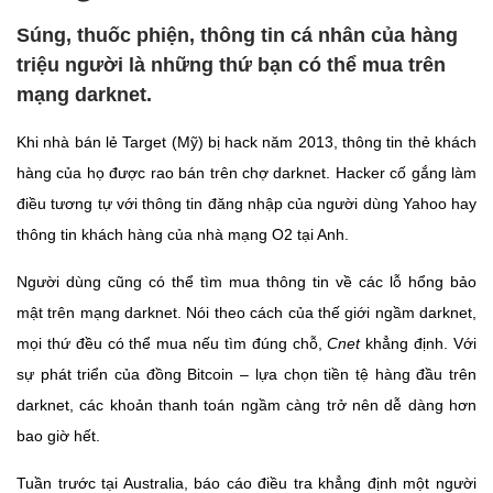
Súng, thuốc phiện, thông tin cá nhân của hàng
triệu người là những thứ bạn có thể mua trên
mạng darknet.
Khi nhà bán lẻ Target (Mỹ) bị hack năm 2013, thông tin thẻ khách
hàng của họ được rao bán trên chợ darknet. Hacker cố gắng làm
điều tương tự với thông tin đăng nhập của người dùng Yahoo hay
thông tin khách hàng của nhà mạng O2 tại Anh.
Người dùng cũng có thể tìm mua thông tin về các lỗ hổng bảo
mật trên mạng darknet. Nói theo cách của thế giới ngầm darknet,
mọi thứ đều có thể mua nếu tìm đúng chỗ,
Cnet
khẳng định. Với
sự phát triển của đồng Bitcoin – lựa chọn tiền tệ hàng đầu trên
darknet, các khoản thanh toán ngầm càng trở nên dễ dàng hơn
bao giờ hết.
Tuần trước tại Australia, báo cáo điều tra khẳng định một người