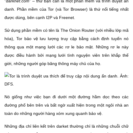
“
darknet.com
” – thứ bạn cần là một phần mềm và trình duyệt ẩn
danh. Phần mềm của Tor (và Tor Browser) là thứ nổi tiếng nhất
được dùng, bên cạnh I2P và Freenet.
Sử dụng phần mềm có tên là The Onion Router (với nhiều lớp mã
hóa), Tor bảo vệ lưu lượng truy cập bằng cách định tuyến nó
thông qua một mạng lưới các rơ le bảo mật. Những rơ le này
được điều hành bởi mạng lưới tình nguyện viên trên khắp thế
giới, những người góp băng thông máy chủ của họ.
Nó giống như việc bạn đi dưới một đường hầm dọc theo các
đường phố bên trên và bất ngờ xuất hiện trong một ngôi nhà an
toàn do những người hàng xóm xung quanh bảo vệ.
Những địa chỉ liên kết trên darket thường chỉ là những chuỗi chữ