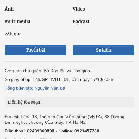
Ảnh
Video
Multimedia
Podcast
24h qua
Tuyến bài
Sự kiện
Cơ quan chủ quản: Bộ Dân tộc và Tôn giáo
Số giấy phép: 146/GP-BVHTTDL, cấp ngày 17/10/2025
Tổng biên tập: Nguyễn Văn Bá
Liên hệ tòa soạn
Địa chỉ: Tầng 18, Toà nhà Cục Viễn thông (VNTA), 68 Dương
Đình Nghệ, phường Cầu Giấy, TP. Hà Nội.
Điện thoại:
02439369898
- Hotline:
0923457788