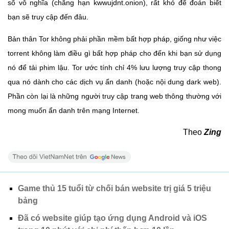
số vô nghĩa (chẳng hạn kwwujdnt.onion), rất khó để đoán biết
bạn sẽ truy cập đến đâu.
Bản thân Tor không phải phần mềm bất hợp pháp, giống như việc
torrent không làm điều gì bất hợp pháp cho đến khi bạn sử dụng
nó để tải phim lậu. Tor ước tính chỉ 4% lưu lượng truy cập thong
qua nó dành cho các dịch vụ ẩn danh (hoặc nội dung dark web).
Phần còn lại là những người truy cập trang web thông thường với
mong muốn ẩn danh trên mạng Internet.
Theo
Zing
Game thủ 15 tuổi từ chối bán website trị giá 5 triệu
bảng
Đã có website giúp tạo ứng dụng Android và iOS