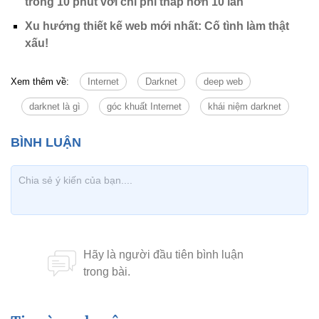
trong 10 phút với chi phí thấp hơn 10 lần
Xu hướng thiết kế web mới nhất: Cố tình làm thật
xấu!
Xem thêm về:
Internet
Darknet
deep web
darknet là gì
góc khuất Internet
khái niệm darknet