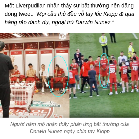
Một Liverpudlian nhận thấy sự bất thường nên đăng
dòng tweet:
"Mọi cầu thủ đều vỗ tay lúc Klopp đi qua
hàng rào danh dự, ngoại trừ Darwin Nunez."
Người hâm mộ nhận thấy phản ứng bất thường của
Darwin Nunez ngày chia tay Klopp