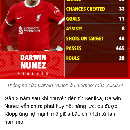
Thông số của Darwin Nunez ở Liverpool mùa 2023/24
Gần 2 năm sau khi chuyển đến từ Benfica, Darwin
Nunez vẫn chưa phát huy hết năng lực, dù được
Klopp ủng hộ mạnh mẽ giữa bão chỉ trích từ fan
hâm mộ.