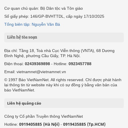
Cơ quan chủ quản: Bộ Dân tộc và Tôn giáo
Số giấy phép: 146/GP-BVHTTDL, cấp ngày 17/10/2025
Tổng biên tập: Nguyễn Văn Bá
Liên hệ tòa soạn
Địa chỉ: Tầng 18, Toà nhà Cục Viễn thông (VNTA), 68 Dương
Đình Nghệ, phường Cầu Giấy, TP. Hà Nội.
Điện thoại:
02439369898
- Hotline:
0923457788
Email: vietnamnet@vietnamnet.vn
© 1997 Báo VietNamNet. All rights reserved. Chỉ được phát hành
lại thông tin từ website này khi có sự đồng ý bằng văn bản của
báo VietNamNet.
Liên hệ quảng cáo
Công ty Cổ phần Truyền thông VietNamNet
0919405885 (Hà Nội)
0919435885 (Tp.HCM)
Hotline:
-