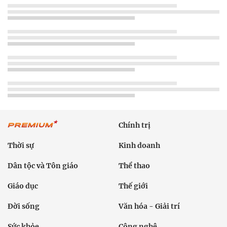
Chính trị
Thời sự
Kinh doanh
Dân tộc và Tôn giáo
Thể thao
Giáo dục
Thế giới
Đời sống
Văn hóa - Giải trí
Sức khỏe
Công nghệ