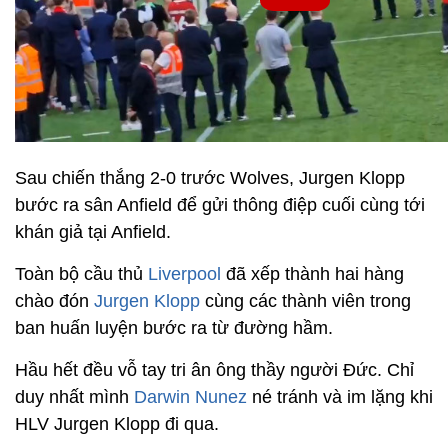
Sau chiến thắng 2-0 trước Wolves, Jurgen Klopp
bước ra sân Anfield để gửi thông điệp cuối cùng tới
khán giả tại Anfield.
Toàn bộ cầu thủ
Liverpool
đã xếp thành hai hàng
chào đón
Jurgen Klopp
cùng các thành viên trong
ban huấn luyện bước ra từ đường hầm.
Hầu hết đều vỗ tay tri ân ông thầy người Đức. Chỉ
duy nhất mình
Darwin Nunez
né tránh và im lặng khi
HLV Jurgen Klopp đi qua.