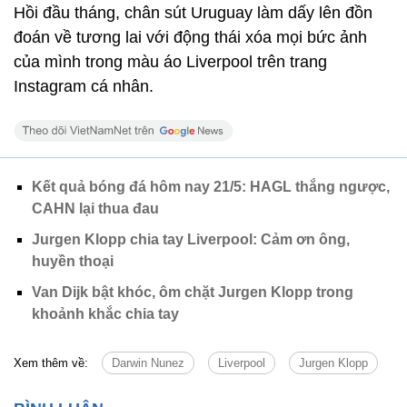
Hồi đầu tháng, chân sút Uruguay làm dấy lên đồn
đoán về tương lai với động thái xóa mọi bức ảnh
của mình trong màu áo Liverpool trên trang
Instagram cá nhân.
Kết quả bóng đá hôm nay 21/5: HAGL thắng ngược,
CAHN lại thua đau
Jurgen Klopp chia tay Liverpool: Cảm ơn ông,
huyền thoại
Van Dijk bật khóc, ôm chặt Jurgen Klopp trong
khoảnh khắc chia tay
Xem thêm về:
Darwin Nunez
Liverpool
Jurgen Klopp