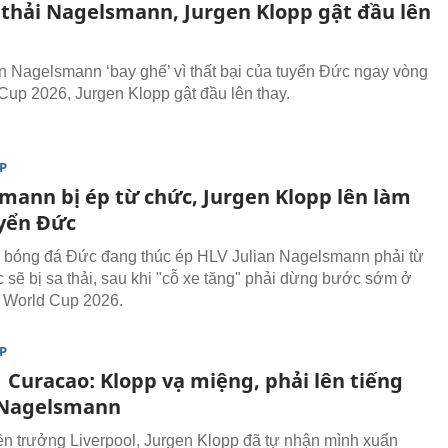
 thải Nagelsmann, Jurgen Klopp gật đầu lên
n Nagelsmann ‘bay ghế’ vì thất bại của tuyển Đức ngay vòng
Cup 2026, Jurgen Klopp gật đầu lên thay.
P
mann bị ép từ chức, Jurgen Klopp lên làm
yển Đức
 bóng đá Đức đang thúc ép HLV Julian Nagelsmann phải từ
 sẽ bị sa thải, sau khi "cỗ xe tăng" phải dừng bước sớm ở
 World Cup 2026.
P
 Curacao: Klopp vạ miệng, phải lên tiếng
i Nagelsmann
n trưởng Liverpool, Jurgen Klopp đã tự nhận mình xuẩn