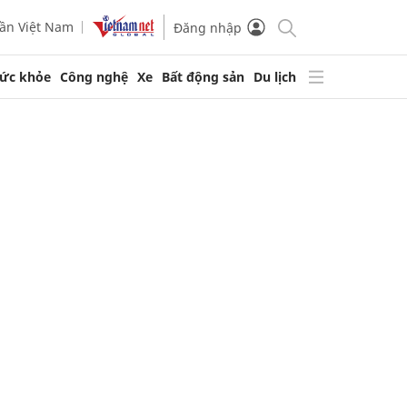
ần Việt Nam
Đăng nhập
ức khỏe
Công nghệ
Xe
Bất động sản
Du lịch