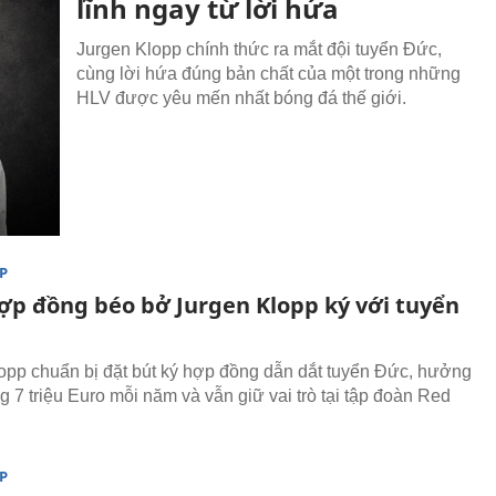
lĩnh ngay từ lời hứa
Jurgen Klopp chính thức ra mắt đội tuyển Đức,
cùng lời hứa đúng bản chất của một trong những
HLV được yêu mến nhất bóng đá thế giới.
P
hợp đồng béo bở Jurgen Klopp ký với tuyển
opp chuẩn bị đặt bút ký hợp đồng dẫn dắt tuyển Đức, hưởng
 7 triệu Euro mỗi năm và vẫn giữ vai trò tại tập đoàn Red
P