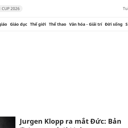
 CUP 2026
Tu
giáo
Giáo dục
Thế giới
Thể thao
Văn hóa - Giải trí
Đời sống
S
Jurgen Klopp ra mắt Đức: Bản