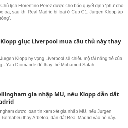
 Chủ tịch Florentino Perez được cho báo quyết định ‘phũ’ cho
beloa, sau khi Real Madrid bị loại ở Cúp C1. Jurgen Klopp áp
nóng’.
 Klopp giục Liverpool mua cầu thủ này thay
urgen Klopp hy vọng Liverpool sẽ chiêu mộ tài năng trẻ của
g - Yan Diomande để thay thế Mohamed Salah.
ellingham gia nhập MU, nếu Klopp dẫn dắt
adrid
ingham được loan tin xem xét gia nhập MU, nếu Jurgen
 Bernabeu thay Arbeloa, dẫn dắt Real Madrid vào hè này.