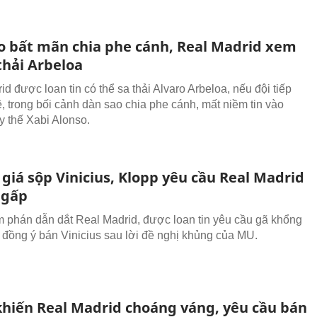
o bất mãn chia phe cánh, Real Madrid xem
thải Arbeloa
d được loan tin có thể sa thải Alvaro Arbeloa, nếu đội tiếp
ệ, trong bối cảnh dàn sao chia phe cánh, mất niềm tin vào
y thế Xabi Alonso.
giá sộp Vinicius, Klopp yêu cầu Real Madrid
 gấp
 phán dẫn dắt Real Madrid, được loan tin yêu cầu gã khổng
a đồng ý bán Vinicius sau lời đề nghị khủng của MU.
khiến Real Madrid choáng váng, yêu cầu bán