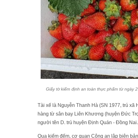
Giấy tờ kiểm định an toàn thực phẩm từ ngày 2-
Tài xế là Nguyễn Thanh Hà (SN 1977, trú xã
hàng từ sân bay Liên Khương (huyện Đức Trọn
người tên D. trú huyện Định Quán - Đồng Nai.
Qua kiểm đếm, cơ quan Công an lập biên bản 