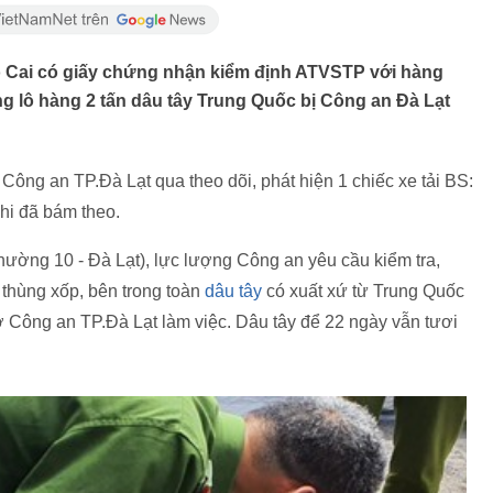
o Cai có giấy chứng nhận kiểm định ATVSTP với hàng
 lô hàng 2 tấn dâu tây Trung Quốc bị Công an Đà Lạt
Công an TP.Đà Lạt qua theo dõi, phát hiện 1 chiếc xe tải BS:
hi đã bám theo.
ường 10 - Đà Lạt), lực lượng Công an yêu cầu kiểm tra,
 thùng xốp, bên trong toàn
dâu tây
có xuất xứ từ Trung Quốc
ở Công an TP.Đà Lạt làm việc. Dâu tây để 22 ngày vẫn tươi