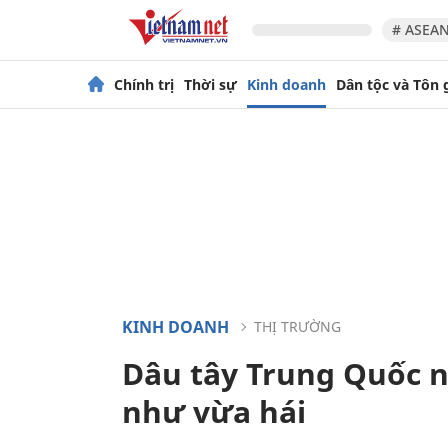
# ASEAN
Chính trị
Thời sự
Kinh doanh
Dân tộc và Tôn 
KINH DOANH
THỊ TRƯỜNG
Dâu tây Trung Quốc n
như vừa hái