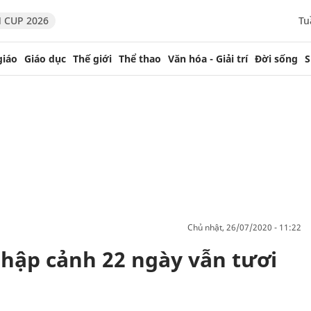
 CUP 2026
Tu
giáo
Giáo dục
Thế giới
Thể thao
Văn hóa - Giải trí
Đời sống
S
chủ nhật, 26/07/2020 - 11:22
hập cảnh 22 ngày vẫn tươi