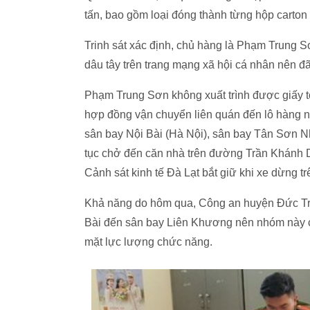
tấn, bao gồm loại đóng thành từng hộp carton
Trinh sát xác định, chủ hàng là Phạm Trung 
dâu tây trên trang mạng xã hội cá nhân nên đã
Phạm Trung Sơn không xuất trình được giấy tờ
hợp đồng vận chuyển liên quán đến lô hàng n
sân bay Nội Bài (Hà Nội), sân bay Tân Sơn N
tục chở đến căn nhà trên đường Trần Khánh D
Cảnh sát kinh tế Đà Lạt bắt giữ khi xe dừng 
Khả năng do hôm qua, Công an huyện Đức Trọn
Bài đến sân bay Liên Khương nên nhóm này
mặt lực lượng chức năng.