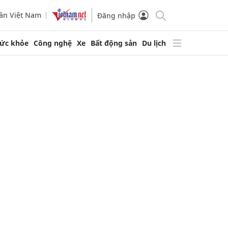
ần Việt Nam
Đăng nhập
ức khỏe
Công nghệ
Xe
Bất động sản
Du lịch