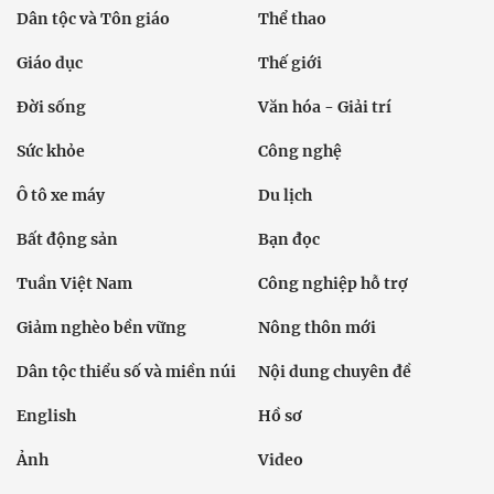
Dân tộc và Tôn giáo
Thể thao
Giáo dục
Thế giới
Đời sống
Văn hóa - Giải trí
Sức khỏe
Công nghệ
Ô tô xe máy
Du lịch
Bất động sản
Bạn đọc
Tuần Việt Nam
Công nghiệp hỗ trợ
Giảm nghèo bền vững
Nông thôn mới
Dân tộc thiểu số và miền núi
Nội dung chuyên đề
English
Hồ sơ
Ảnh
Video