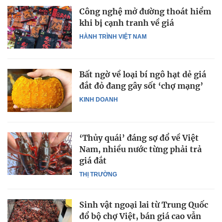
Công nghệ mở đường thoát hiểm
khi bị cạnh tranh về giá
HÀNH TRÌNH VIỆT NAM
Bất ngờ về loại bí ngô hạt dẻ giá
đắt đỏ đang gây sốt ‘chợ mạng’
KINH DOANH
‘Thủy quái’ đáng sợ đổ về Việt
Nam, nhiều nước từng phải trả
giá đắt
THỊ TRƯỜNG
Sinh vật ngoại lai từ Trung Quốc
đổ bộ chợ Việt, bán giá cao vẫn