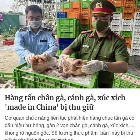
Hàng tấn chân gà, cánh gà, xúc xích
'made in China' bị thu giữ
Cơ quan chức năng liên tục phát hiện hàng chục tấn gà có
dấu hiệu hư hỏng, gần 2 vạn chân gà, cánh gà, xúc xích…
không rõ nguồn gốc. Số lượng thực phẩm “bẩn” này bị thu