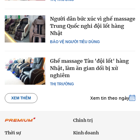
Người dân bức xúc vì ghế massage
Trung Quốc nghi đội lốt hàng
Nhật
BẢO VỆ NGƯỜI TIÊU DÙNG
Ghế massage Tàu 'đội lốt' hàng
Nhật, làm ăn gian dối bị xử
nghiêm
THỊ TRƯỜNG
Xem tin theo ngày
XEM THÊM
Chính trị
Thời sự
Kinh doanh