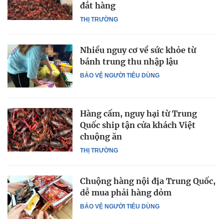
đắt hàng
THỊ TRƯỜNG
Nhiều nguy cơ về sức khỏe từ
bánh trung thu nhập lậu
BẢO VỆ NGƯỜI TIÊU DÙNG
Hàng cấm, nguy hại từ Trung
Quốc ship tận cửa khách Việt
chuộng ăn
THỊ TRƯỜNG
Chuộng hàng nội địa Trung Quốc,
dễ mua phải hàng dỏm
BẢO VỆ NGƯỜI TIÊU DÙNG