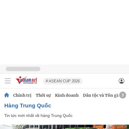
# ASEAN CUP 2026
Chính trị
Thời sự
Kinh doanh
Dân tộc và Tôn giáo
hàng Trung Quốc
Tin tức mới nhất về
hàng Trung Quốc