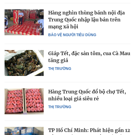
Hàng nghìn thùng bánh nội địa
Trung Quốc nhập lậu bán trên
mạng xã hội
BẢO VỆ NGƯỜI TIÊU DÙNG
Giáp Tết, đặc sản tôm, cua Cà Mau
tăng giá
THỊ TRƯỜNG
Hàng Trung Quốc đổ bộ chợ Tết,
nhiều loại giá siêu rẻ
THỊ TRƯỜNG
TP Hồ Chí Minh: Phát hiện gần 12