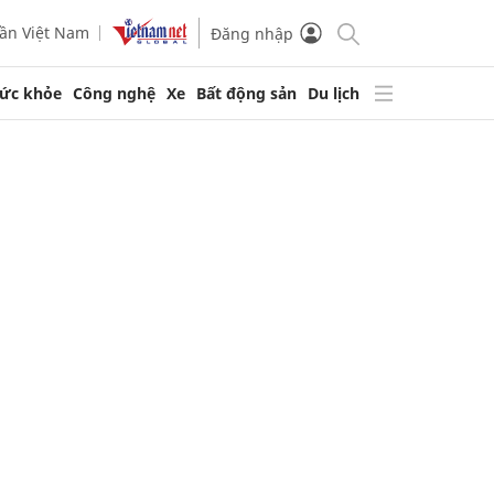
ần Việt Nam
Đăng nhập
ức khỏe
Công nghệ
Xe
Bất động sản
Du lịch