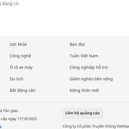
 đáng có.
Sức khỏe
Bạn đọc
Công nghệ
Tuần Việt Nam
Ô tô xe máy
Công nghiệp hỗ trợ
Du lịch
Giảm nghèo bền vững
Bất động sản
Nông thôn mới
à Tôn giáo
Liên hệ quảng cáo
 cấp ngày 17/10/2025
Công ty Cổ phần Truyền thông VietN
á