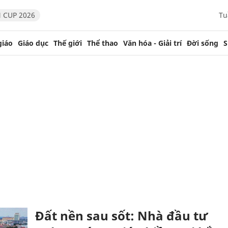
 CUP 2026
Tu
giáo
Giáo dục
Thế giới
Thể thao
Văn hóa - Giải trí
Đời sống
S
Đất nền sau sốt: Nhà đầu tư