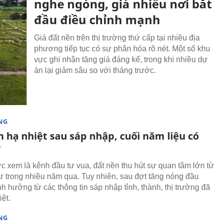
nghe ngóng, giá nhiều nơi bắt
đầu điều chỉnh mạnh
Giá đất nền trên thị trường thứ cấp tại nhiều địa
phương tiếp tục có sự phân hóa rõ nét. Một số khu
vực ghi nhận tăng giá đáng kể, trong khi nhiều dự
án lại giảm sâu so với tháng trước.
NG
 hạ nhiệt sau sáp nhập, cuối năm liệu có
?
 xem là kênh đầu tư vua, đất nền thu hút sự quan tâm lớn từ
tư trong nhiều năm qua. Tuy nhiên, sau đợt tăng nóng đầu
h hưởng từ các thông tin sáp nhập tỉnh, thành, thị trường đã
ệt.
NG