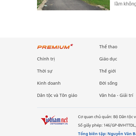
lầm không
Thể thao
Chính trị
Giáo dục
Thời sự
Thế giới
Kinh doanh
Đời sống
Dân tộc và Tôn giáo
Văn hóa - Giải trí
Cơ quan chủ quản: Bộ Dân tộc v
Số giấy phép: 146/GP-BVHTTDL,
Tổng biên tập: Nguyễn Văn B