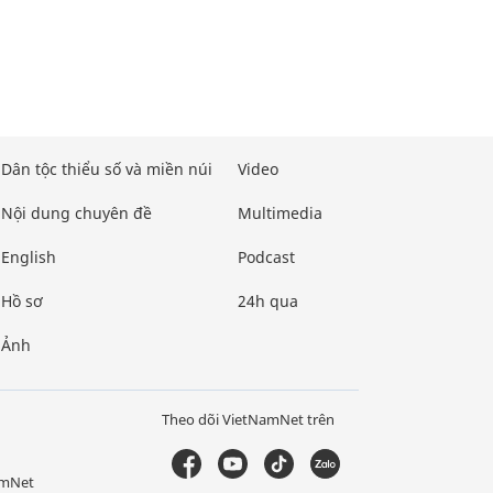
Dân tộc thiểu số và miền núi
Video
Nội dung chuyên đề
Multimedia
English
Podcast
Hồ sơ
24h qua
Ảnh
Theo dõi VietNamNet trên
amNet