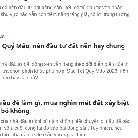
có nên đầu tư bất động sản, nếu có thì đầu tư vào phân
 khu vực nào vẫn còn tiềm năng tăng giá, có lời trong tương
NG
t Quý Mão, nên đầu tư đất nền hay chung
nhà đầu tư bất động sản vẫn đang theo dõi diễn biến của thị
 lựa chọn phân khúc phù hợp. Sau Tết Quý Mão 2023, nên
t nền hay căn hộ?
hiều để làm gì, mua nghìn mét đất xây biệt
i bỏ không
 của nhà đầu tư khi có dịch không biết chuyển đi đâu để bảo
n vốn, cuối cùng lại đổ vào bất động sản. Tuy nhiên, nếu
h táo, nhà đầu tư dễ mắc những sai lầm.