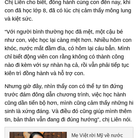
Chị Liên cho biết, đồng hành cùng con đến nay, khi
con đã học lớp 8, đã có lúc chị cảm thấy mông lung
và kiệt sức.
“Với người bình thường học đã mệt, một cậu bé
như con, việc học lại càng mệt hơn. Nhiều hôm con
khóc, nước mắt đầm đìa, có hôm lại cáu bẳn. Mình
chỉ biết động viên con rằng không có thành công
nào đi kèm với sự nhàn hạ cả, rồi vẫn phải tiếp tục
kiên trì đồng hành và hỗ trợ con.
Nhưng giờ đây, nhìn thấy con có thể tự tin đứng
trước đám đông dẫn chương trình, việc học hành
cũng dần tiến bộ hơn, mình cũng cảm thấy những hi
sinh là xứng đáng. Và điều đó cũng giúp mình thêm
tin, bản thân vẫn đang đi đúng hướng”, chị Liên nói.
Mẹ Việt rời Mỹ về nước