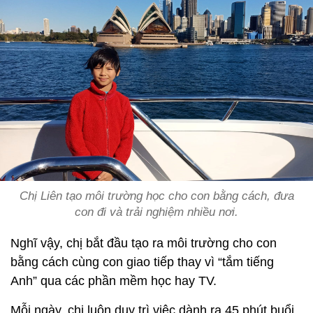
Chị Liên tạo môi trường học cho con bằng cách, đưa
con đi và trải nghiệm nhiều nơi.
Nghĩ vậy, chị bắt đầu tạo ra môi trường cho con
bằng cách cùng con giao tiếp thay vì “tắm tiếng
Anh” qua các phần mềm học hay TV.
Mỗi ngày, chị luôn duy trì việc dành ra 45 phút buổi