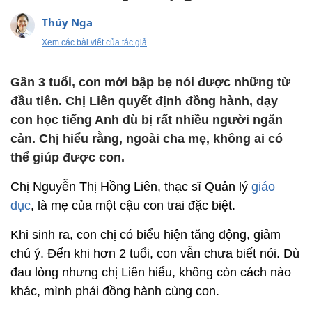
Thúy Nga
Xem các bài viết của tác giả
Gần 3 tuổi, con mới bập bẹ nói được những từ
đầu tiên. Chị Liên quyết định đồng hành, dạy
con học tiếng Anh dù bị rất nhiều người ngăn
cản. Chị hiểu rằng, ngoài cha mẹ, không ai có
thể giúp được con.
Chị Nguyễn Thị Hồng Liên, thạc sĩ Quản lý
giáo
dục
, là mẹ của một cậu con trai đặc biệt.
Khi sinh ra, con chị có biểu hiện tăng động, giảm
chú ý. Đến khi hơn 2 tuổi, con vẫn chưa biết nói. Dù
đau lòng nhưng chị Liên hiểu, không còn cách nào
khác, mình phải đồng hành cùng con.