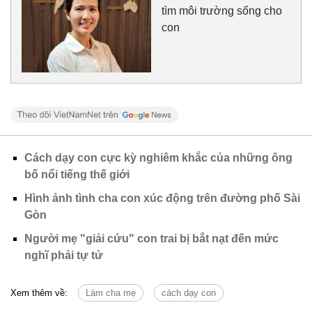
tìm môi trường sống cho
con
Cách dạy con cực kỳ nghiêm khắc của những ông
bố nổi tiếng thế giới
Hình ảnh tình cha con xúc động trên đường phố Sài
Gòn
Người mẹ "giải cứu" con trai bị bắt nạt đến mức
nghĩ phải tự tử
Xem thêm về:
Làm cha mẹ
cách dạy con