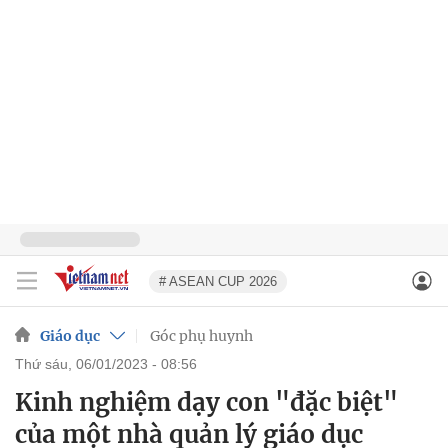
# ASEAN CUP 2026
Giáo dục
Góc phụ huynh
thứ sáu, 06/01/2023 - 08:56
Kinh nghiệm dạy con "đặc biệt"
của một nhà quản lý giáo dục