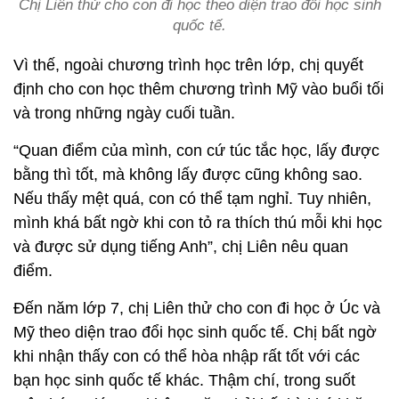
Chị Liên thử cho con đi học theo diện trao đổi học sinh
quốc tế.
Vì thế, ngoài chương trình học trên lớp, chị quyết
định cho con học thêm chương trình Mỹ vào buổi tối
và trong những ngày cuối tuần.
“Quan điểm của mình, con cứ túc tắc học, lấy được
bằng thì tốt, mà không lấy được cũng không sao.
Nếu thấy mệt quá, con có thể tạm nghỉ. Tuy nhiên,
mình khá bất ngờ khi con tỏ ra thích thú mỗi khi học
và được sử dụng tiếng Anh”, chị Liên nêu quan
điểm.
Đến năm lớp 7, chị Liên thử cho con đi học ở Úc và
Mỹ theo diện trao đổi học sinh quốc tế. Chị bất ngờ
khi nhận thấy con có thể hòa nhập rất tốt với các
bạn học sinh quốc tế khác. Thậm chí, trong suốt