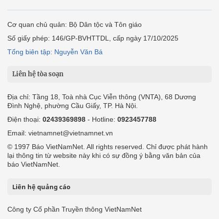
Cơ quan chủ quản: Bộ Dân tộc và Tôn giáo
Số giấy phép: 146/GP-BVHTTDL, cấp ngày 17/10/2025
Tổng biên tập: Nguyễn Văn Bá
Liên hệ tòa soạn
Địa chỉ: Tầng 18, Toà nhà Cục Viễn thông (VNTA), 68 Dương
Đình Nghệ, phường Cầu Giấy, TP. Hà Nội.
Điện thoại:
02439369898
- Hotline:
0923457788
Email: vietnamnet@vietnamnet.vn
© 1997 Báo VietNamNet. All rights reserved. Chỉ được phát hành
lại thông tin từ website này khi có sự đồng ý bằng văn bản của
báo VietNamNet.
Liên hệ quảng cáo
Công ty Cổ phần Truyền thông VietNamNet