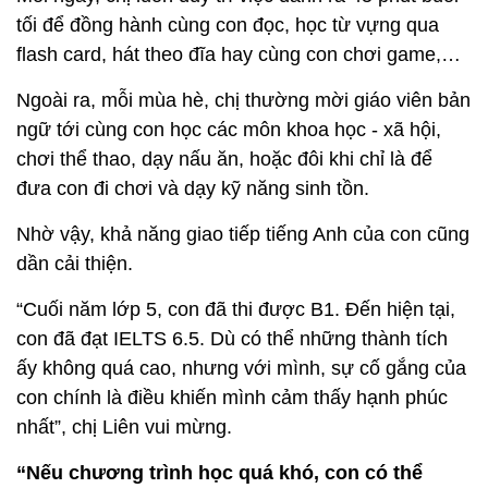
tối để đồng hành cùng con đọc, học từ vựng qua
flash card, hát theo đĩa hay cùng con chơi game,…
Ngoài ra, mỗi mùa hè, chị thường mời giáo viên bản
ngữ tới cùng con học các môn khoa học - xã hội,
chơi thể thao, dạy nấu ăn, hoặc đôi khi chỉ là để
đưa con đi chơi và dạy kỹ năng sinh tồn.
Nhờ vậy, khả năng giao tiếp tiếng Anh của con cũng
dần cải thiện.
“Cuối năm lớp 5, con đã thi được B1. Đến hiện tại,
con đã đạt IELTS 6.5. Dù có thể những thành tích
ấy không quá cao, nhưng với mình, sự cố gắng của
con chính là điều khiến mình cảm thấy hạnh phúc
nhất”, chị Liên vui mừng.
“Nếu chương trình học quá khó, con có thể