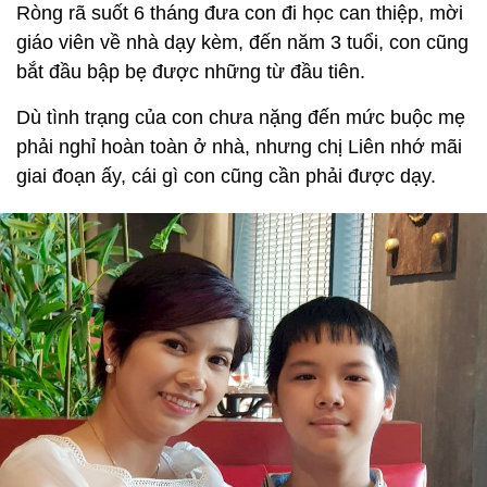
Ròng rã suốt 6 tháng đưa con đi học can thiệp, mời
giáo viên về nhà dạy kèm, đến năm 3 tuổi, con cũng
bắt đầu bập bẹ được những từ đầu tiên.
Dù tình trạng của con chưa nặng đến mức buộc mẹ
phải nghỉ hoàn toàn ở nhà, nhưng chị Liên nhớ mãi
giai đoạn ấy, cái gì con cũng cần phải được dạy.