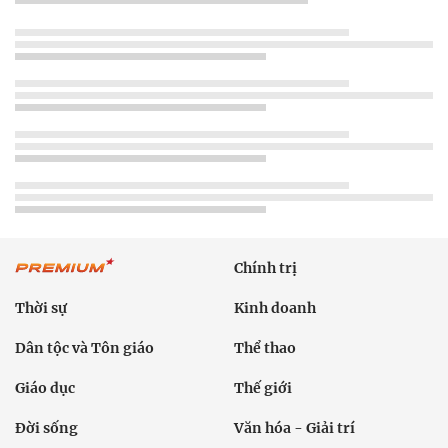
Chính trị
Thời sự
Kinh doanh
Dân tộc và Tôn giáo
Thể thao
Giáo dục
Thế giới
Đời sống
Văn hóa - Giải trí