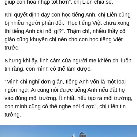
giúp con hòa nhập tốt hơn”, chị Liên chia sẻ.
Khi quyết định dạy con học tiếng Anh, chị Liên cũng
bị nhiều người phản đối: “Học tiếng Việt chưa xong
thì tiếng Anh cái nỗi gì?”. Thậm chí, nhiều thầy cô
giáo cũng khuyên chị nên cho con học tiếng Việt
trước.
Nhưng khi ấy, linh cảm của người mẹ khiến chị luôn
tin rằng, con mình có thể làm được.
“Mình chỉ nghĩ đơn giản, tiếng Anh vốn là một loại
ngôn ngữ. Ai cũng nói được tiếng Anh nếu đặt họ
vào đúng môi trường. Ít nhất, nếu tạo ra môi trường,
con mình cũng có thể nghe nói được”, chị Liên tin
tưởng.