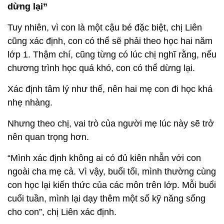
dừng lại”
Tuy nhiên, vì con là một cậu bé đặc biệt, chị Liên
cũng xác định, con có thể sẽ phải theo học hai năm
lớp 1. Thậm chí, cũng từng có lúc chị nghĩ rằng, nếu
chương trình học quá khó, con có thể dừng lại.
Xác định tâm lý như thế, nên hai mẹ con đi học khá
nhẹ nhàng.
Nhưng theo chị, vai trò của người mẹ lúc này sẽ trở
nên quan trọng hơn.
“Mình xác định không ai có đủ kiên nhẫn với con
ngoài cha mẹ cả. Vì vậy, buổi tối, mình thường cùng
con học lại kiến thức của các môn trên lớp. Mỗi buổi
cuối tuần, mình lại dạy thêm một số kỹ năng sống
cho con”, chị Liên xác định.