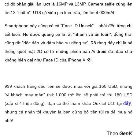
có độ phân giải lần lượt là 16MP và 13MP. Camera selfie cũng lên
tới 13 "chấm". U18 có viên pin khá trâu, lên tới 4.000mAh.
Smartphone này cũng có cả "Face ID Unlock" – nhái đến từng chi
tiết luôn. Nó được quảng bá là rất "nhanh và an toàn", đồng thời
cũng rất "độc đáo và đảm bảo sự riêng tư". Rõ ràng đây chỉ là hệ
thống quét mặt 2D có từ những phiên bản Android đời đâu chứ
không hiện đại như Face ID của iPhone X rồi.
999 khách hàng đầu tiên sẽ được mua với giá 160 USD, nhưng
"vị khách may mắn" thứ 1.000 trở lên sẽ phải trả tới 180 USD
đây
(xấp xỉ 4 triệu đồng). Bạn có thể tham khảo Oukitel U18 tại
,
nhưng cá nhân tôi khuyên là bạn đừng bỏ tiền túi ra để mua nó
nhé!
Theo
GenK