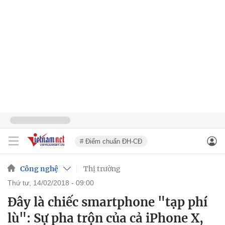
# Điểm chuẩn ĐH-CĐ
Công nghệ
Thị trường
thứ tư, 14/02/2018 - 09:00
Đây là chiếc smartphone "tạp phí
lù": Sự pha trộn của cả iPhone X,