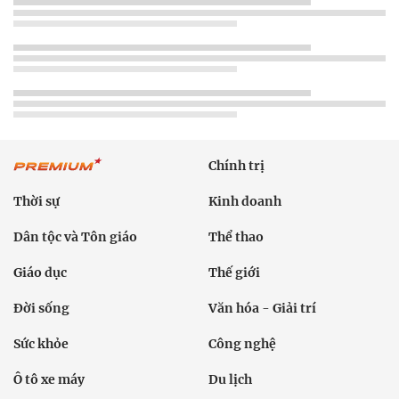
Chính trị
Thời sự
Kinh doanh
Dân tộc và Tôn giáo
Thể thao
Giáo dục
Thế giới
Đời sống
Văn hóa - Giải trí
Sức khỏe
Công nghệ
Ô tô xe máy
Du lịch