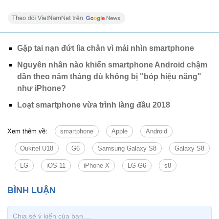
Gặp tai nạn đứt lìa chân vì mải nhìn smartphone
Nguyên nhân nào khiến smartphone Android chậm
dần theo năm tháng dù không bị "bóp hiệu năng"
như iPhone?
Loạt smartphone vừa trình làng đầu 2018
Xem thêm về:
smartphone
Apple
Android
Oukitel U18
G6
Samsung Galaxy S8
Galaxy S8
LG
iOS 11
iPhone X
LG G6
s8