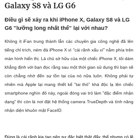
Galaxy S8 và LG G6
Điều gì sẽ xảy ra khi iPhone X, Galaxy S8 và LG
G6 "lưỡng long nhất thể" lại với nhau?
Không ít iFan trung thành lẫn các chuyên gia công nghệ đã lên
tiếng chỉ trích, ném đá iPhone X vì "cái rãnh xấu xí" nằm phía trên
màn hình hiển thị. Là chủ sở hữu của một chiếc iPhone X, tôi dám
khẳng định với bạn đọc rằng sau một thời gian sử dụng thì bạn sẽ
còn chẳng nhớ đến sự tồn tại của nó nữa luôn. Không phải tự
nhiên mà Apple lại mang thiết kế "tai thỏ" khá độc lạ lên chiếc
smartphone nghìn đô này, ngoài đóng vai trò làm "đặc điểm nhận
dạng" thì còn là nơi đặt hệ thống camera TrueDepth và tính năng
nhận diện khuôn mặt FaceID.
Đúng là cái rãnh kia tạo nên sự đặc biệt thật đấy, thế nhưng có lẽ