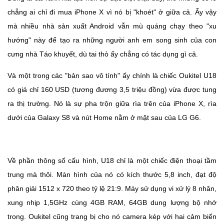
chẳng ai chỉ đi mua iPhone X vì nó bị "khoét" ở giữa cả. Ấy vậy
mà nhiều nhà sản xuất Android vẫn mù quáng chạy theo "xu
hướng" này để tạo ra những người anh em song sinh của con
cưng nhà Táo khuyết, dù tai thỏ ấy chẳng có tác dụng gì cả.
Và một trong các "bản sao vô tính" ấy chính là chiếc Oukitel U18
có giá chỉ 160 USD (tương đương 3,5 triệu đồng) vừa được tung
ra thị trường. Nó là sự pha trộn giữa rìa trên của iPhone X, rìa
dưới của Galaxy S8 và nút Home nằm ở mặt sau của LG G6.
Về phần thông số cấu hình, U18 chỉ là một chiếc điện thoại tầm
trung mà thôi. Màn hình của nó có kích thước 5,8 inch, đạt độ
phân giải 1512 x 720 theo tỷ lệ 21:9. Máy sử dụng vi xử lý 8 nhân,
xung nhịp 1,5GHz cùng 4GB RAM, 64GB dung lượng bộ nhớ
trong. Oukitel cũng trang bị cho nó camera kép với hai cảm biến