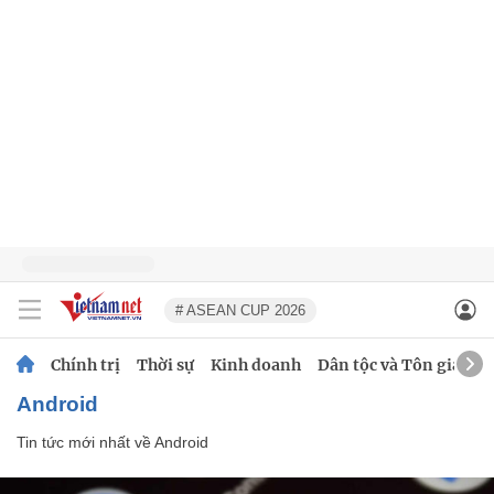
# ASEAN CUP 2026
Chính trị
Thời sự
Kinh doanh
Dân tộc và Tôn giáo
Android
Tin tức mới nhất về
Android