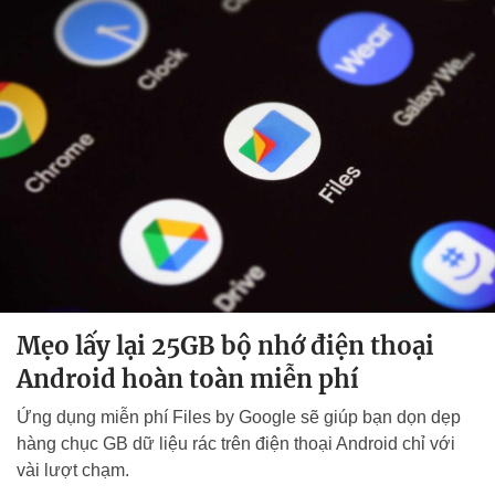
Mẹo lấy lại 25GB bộ nhớ điện thoại
Android hoàn toàn miễn phí
Ứng dụng miễn phí Files by Google sẽ giúp bạn dọn dẹp
hàng chục GB dữ liệu rác trên điện thoại Android chỉ với
vài lượt chạm.