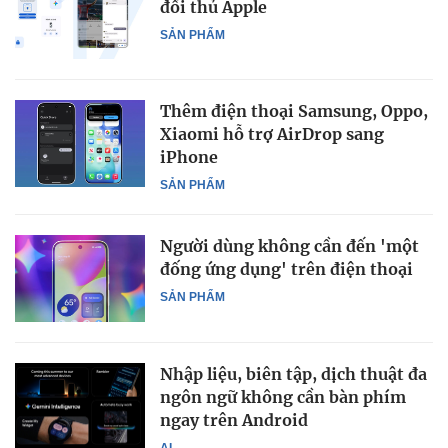
đối thủ Apple
SẢN PHẨM
Thêm điện thoại Samsung, Oppo,
Xiaomi hỗ trợ AirDrop sang
iPhone
SẢN PHẨM
Người dùng không cần đến 'một
đống ứng dụng' trên điện thoại
SẢN PHẨM
Nhập liệu, biên tập, dịch thuật đa
ngôn ngữ không cần bàn phím
ngay trên Android
AI