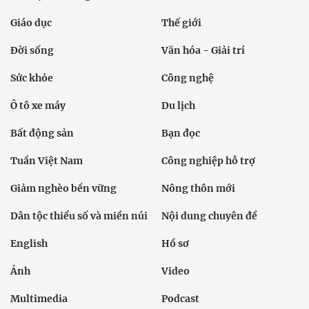
Giáo dục
Thế giới
Đời sống
Văn hóa - Giải trí
Sức khỏe
Công nghệ
Ô tô xe máy
Du lịch
Bất động sản
Bạn đọc
Tuần Việt Nam
Công nghiệp hỗ trợ
Giảm nghèo bền vững
Nông thôn mới
Dân tộc thiểu số và miền núi
Nội dung chuyên đề
English
Hồ sơ
Ảnh
Video
Multimedia
Podcast