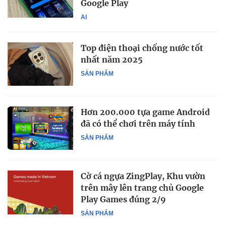
Google Play
AI
Top điện thoại chống nước tốt
nhất năm 2025
SẢN PHẨM
Hơn 200.000 tựa game Android
đã có thể chơi trên máy tính
SẢN PHẨM
Cờ cá ngựa ZingPlay, Khu vườn
trên mây lên trang chủ Google
Play Games đúng 2/9
SẢN PHẨM