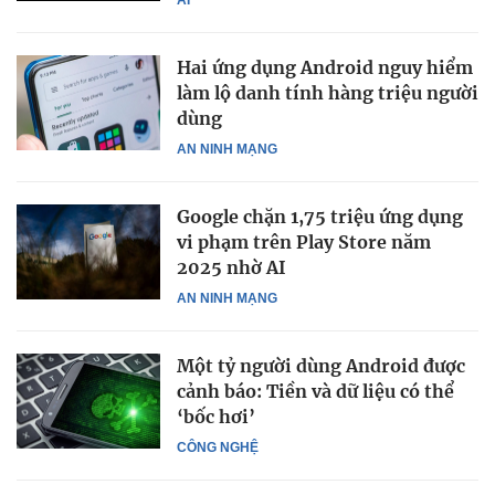
Hai ứng dụng Android nguy hiểm
làm lộ danh tính hàng triệu người
dùng
AN NINH MẠNG
Google chặn 1,75 triệu ứng dụng
vi phạm trên Play Store năm
2025 nhờ AI
AN NINH MẠNG
Một tỷ người dùng Android được
cảnh báo: Tiền và dữ liệu có thể
‘bốc hơi’
CÔNG NGHỆ