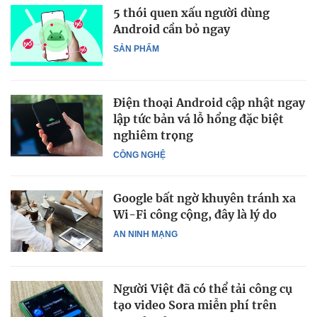
5 thói quen xấu người dùng
Android cần bỏ ngay
SẢN PHẨM
Điện thoại Android cập nhật ngay
lập tức bản vá lỗ hổng đặc biệt
nghiêm trọng
CÔNG NGHỆ
Google bất ngờ khuyên tránh xa
Wi-Fi công cộng, đây là lý do
AN NINH MẠNG
Người Việt đã có thể tải công cụ
tạo video Sora miễn phí trên