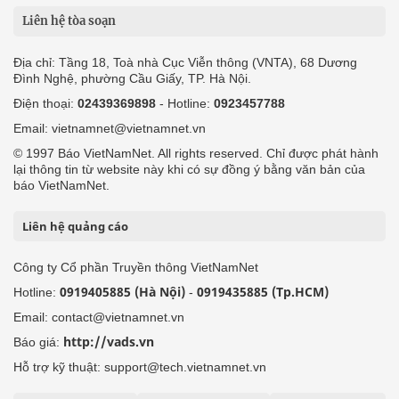
Liên hệ tòa soạn
Địa chỉ: Tầng 18, Toà nhà Cục Viễn thông (VNTA), 68 Dương
Đình Nghệ, phường Cầu Giấy, TP. Hà Nội.
Điện thoại:
02439369898
- Hotline:
0923457788
Email: vietnamnet@vietnamnet.vn
© 1997 Báo VietNamNet. All rights reserved. Chỉ được phát hành
lại thông tin từ website này khi có sự đồng ý bằng văn bản của
báo VietNamNet.
Liên hệ quảng cáo
Công ty Cổ phần Truyền thông VietNamNet
0919405885 (Hà Nội)
0919435885 (Tp.HCM)
Hotline:
-
Email: contact@vietnamnet.vn
http://vads.vn
Báo giá:
Hỗ trợ kỹ thuật: support@tech.vietnamnet.vn