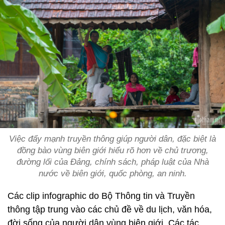
Việc đẩy mạnh truyền thông giúp người dân, đặc biệt là
đồng bào vùng biên giới hiểu rõ hơn về chủ trương,
đường lối của Đảng, chính sách, pháp luật của Nhà
nước về biên giới, quốc phòng, an ninh.
Các clip infographic do Bộ Thông tin và Truyền
thông tập trung vào các chủ đề về du lịch, văn hóa,
đời sống của người dân vùng biên giới. Các tác