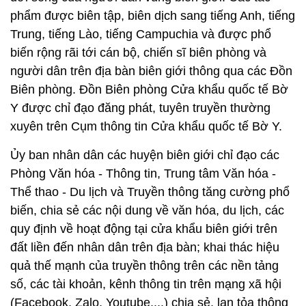
phẩm được biên tập, biên dịch sang tiếng Anh, tiếng
Trung, tiếng Lào, tiếng Campuchia và được phổ
biến rộng rãi tới cán bộ, chiến sĩ biên phòng và
người dân trên địa bàn biên giới thông qua các Đồn
Biên phòng. Đồn Biên phòng Cửa khẩu quốc tế Bờ
Y được chỉ đạo đăng phát, tuyên truyền thường
xuyên trên Cụm thông tin Cửa khẩu quốc tế Bờ Y.
Ủy ban nhân dân các huyện biên giới chỉ đạo các
Phòng Văn hóa - Thông tin, Trung tâm Văn hóa -
Thể thao - Du lịch và Truyền thông tăng cường phổ
biến, chia sẻ các nội dung về văn hóa, du lịch, các
quy định về hoạt động tại cửa khẩu biên giới trên
đất liền đến nhân dân trên địa bàn; khai thác hiệu
quả thế mạnh của truyền thông trên các nền tảng
số, các tài khoản, kênh thông tin trên mạng xã hội
(Facebook, Zalo, Youtube,...) chia sẻ, lan tỏa thông