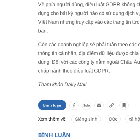
Về phía người dùng, điều luật GDPR không ch
dụng cho bất kỳ người nào có sử dụng dịch vụ
Việt Nam nhưng truy cập vào các trang tin tức
bạn.
Còn các doanh nghiệp sẽ phải tuân theo các q
thông tin cá nhân, địa điểm dữ liệu được chi
dụng. Đối với các công ty nằm ngoài Châu Âu
chấp hành theo điều luật GDPR.
Tham khảo Daily Mail
Bình luận
Xem thêm về:
Giáng sinh
Đức
xã hộ