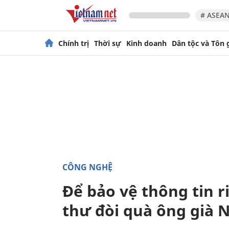
# ASEAN
Chính trị
Thời sự
Kinh doanh
Dân tộc và Tôn 
CÔNG NGHỆ
Để bảo vệ thông tin r
thư đòi quà ông già 