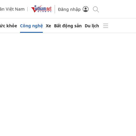
ần Việt Nam
Đăng nhập
ức khỏe
Công nghệ
Xe
Bất động sản
Du lịch