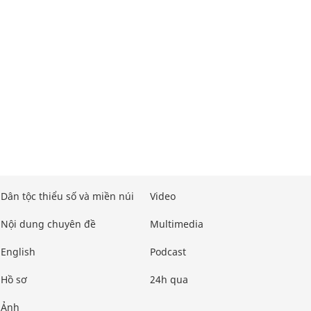
Dân tộc thiểu số và miền núi
Video
Nội dung chuyên đề
Multimedia
English
Podcast
Hồ sơ
24h qua
Ảnh