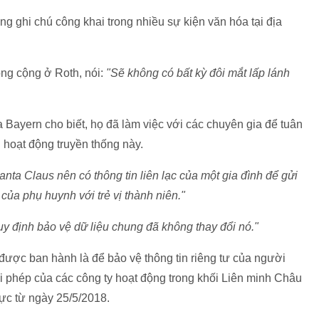
ùng ghi chú công khai trong nhiều sự kiện văn hóa tại địa
ông cộng ở Roth, nói:
"Sẽ không có bất kỳ đôi mắt lấp lánh
 Bayern cho biết, họ đã làm việc với các chuyên gia để tuân
hoạt động truyền thống này.
anta Claus nên có thông tin liên lạc của một gia đình để gửi
của phụ huynh với trẻ vị thành niên."
y định bảo vệ dữ liệu chung đã không thay đổi nó."
được ban hành là để bảo vệ thông tin riêng tư của người
ái phép của các công ty hoạt động trong khối Liên minh Châu
lực từ ngày 25/5/2018.