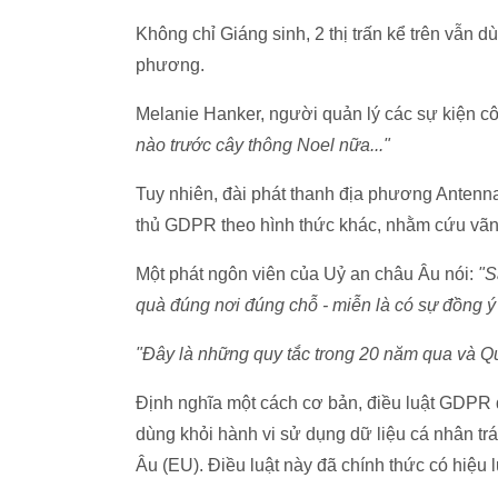
Không chỉ Giáng sinh, 2 thị trấn kể trên vẫn d
phương.
Melanie Hanker, người quản lý các sự kiện c
nào trước cây thông Noel nữa..."
Tuy nhiên, đài phát thanh địa phương Antenna
thủ GDPR theo hình thức khác, nhằm cứu vãn 
Một phát ngôn viên của Uỷ an châu Âu nói:
"S
quà đúng nơi đúng chỗ - miễn là có sự đồng ý 
"Đây là những quy tắc trong 20 năm qua và Qu
Định nghĩa một cách cơ bản, điều luật GDPR 
dùng khỏi hành vi sử dụng dữ liệu cá nhân tr
Âu (EU). Điều luật này đã chính thức có hiệu 