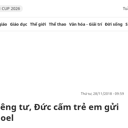
 CUP 2026
Tu
giáo
Giáo dục
Thế giới
Thể thao
Văn hóa - Giải trí
Đời sống
S
thứ tư, 28/11/2018 - 09:59
iêng tư, Đức cấm trẻ em gửi
Noel