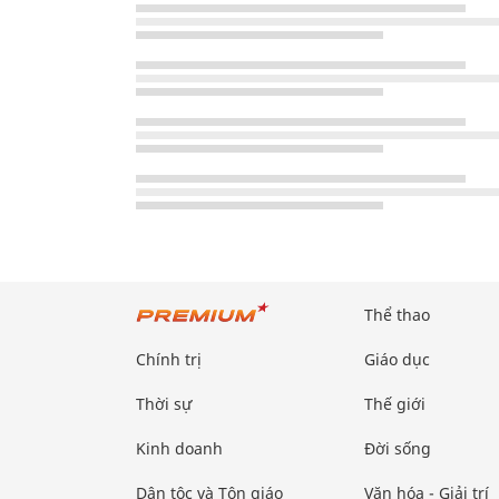
Thể thao
Chính trị
Giáo dục
Thời sự
Thế giới
Kinh doanh
Đời sống
Dân tộc và Tôn giáo
Văn hóa - Giải trí