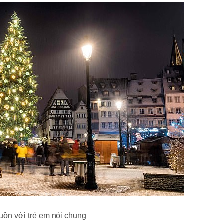
buồn với trẻ em nói chung