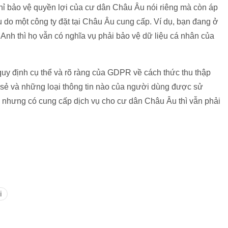
ỉ bảo vệ quyền lợi của cư dân Châu Âu nói riêng mà còn áp
 do một công ty đặt tại Châu Âu cung cấp. Ví dụ, bạn đang ở
 Anh thì họ vẫn có nghĩa vụ phải bảo vệ dữ liệu cá nhân của
uy định cụ thể và rõ ràng của GDPR về cách thức thu thập
a sẻ và những loại thông tin nào của người dùng được sử
 nhưng có cung cấp dịch vụ cho cư dân Châu Âu thì vẫn phải
i