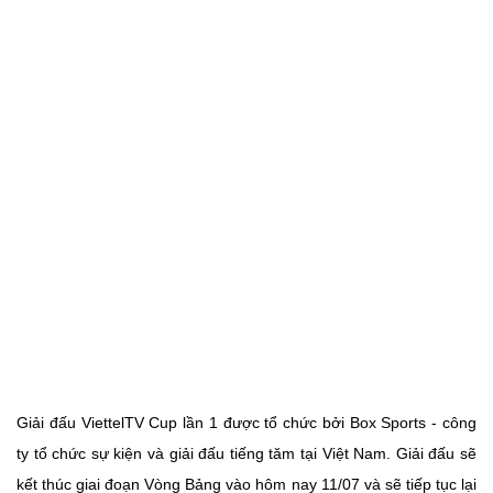
Giải đấu ViettelTV Cup lần 1 được tổ chức bởi Box Sports - công
ty tổ chức sự kiện và giải đấu tiếng tăm tại Việt Nam. Giải đấu sẽ
kết thúc giai đoạn Vòng Bảng vào hôm nay 11/07 và sẽ tiếp tục lại