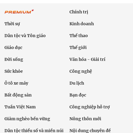
Chính trị
Thời sự
Kinh doanh
Dân tộc và Tôn giáo
Thể thao
Giáo dục
Thế giới
Đời sống
Văn hóa - Giải trí
Sức khỏe
Công nghệ
Ô tô xe máy
Du lịch
Bất động sản
Bạn đọc
Tuần Việt Nam
Công nghiệp hỗ trợ
Giảm nghèo bền vững
Nông thôn mới
Dân tộc thiểu số và miền núi
Nội dung chuyên đề