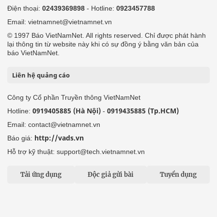
Điện thoại:
02439369898
- Hotline:
0923457788
Email: vietnamnet@vietnamnet.vn
© 1997 Báo VietNamNet. All rights reserved. Chỉ được phát hành
lại thông tin từ website này khi có sự đồng ý bằng văn bản của
báo VietNamNet.
Liên hệ quảng cáo
Công ty Cổ phần Truyền thông VietNamNet
0919405885 (Hà Nội)
0919435885 (Tp.HCM)
Hotline:
-
Email: contact@vietnamnet.vn
http://vads.vn
Báo giá:
Hỗ trợ kỹ thuật: support@tech.vietnamnet.vn
Tải ứng dụng
Độc giả gửi bài
Tuyển dụng