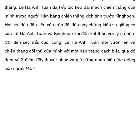
thẳng, Lê Hà Anh Tuấn đã tiếp tục kéo dài mạch chiến thắng của
mình trước người Hàn bằng chiến thắng kịch tính trước Kinghoon.
Hai séc đấu đầu tiên của trận đối đầu này chứng kiến sự giằng co
của Lê Hà Anh Tuấn và Kinghoon khi đều kết thúc với tỷ số hòa.
Chỉ đến séc đấu cuối cùng, Lê Hà Anh Tuấn mới vươn lên và
chiến thắng đối thủ của mình với một bàn thắng cách biệt, qua đó
đem về 3 điểm đầy thuyết phục và giữ vững danh hiệu
“ác mộng
của người Hàn”.