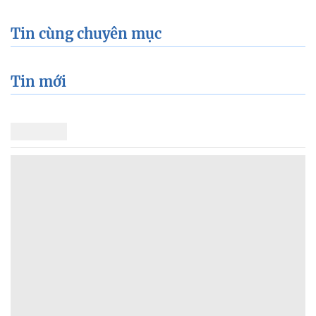
Tin cùng chuyên mục
Tin mới