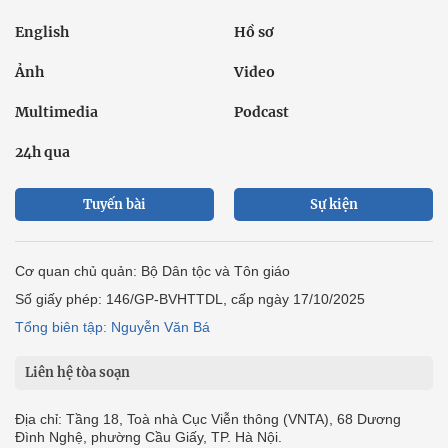
English
Hồ sơ
Ảnh
Video
Multimedia
Podcast
24h qua
Tuyến bài
Sự kiện
Cơ quan chủ quản: Bộ Dân tộc và Tôn giáo
Số giấy phép: 146/GP-BVHTTDL, cấp ngày 17/10/2025
Tổng biên tập: Nguyễn Văn Bá
Liên hệ tòa soạn
Địa chỉ: Tầng 18, Toà nhà Cục Viễn thông (VNTA), 68 Dương
Đình Nghệ, phường Cầu Giấy, TP. Hà Nội.