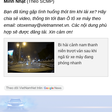
Minh Nhật
(Theo SCMP)
Bạn đã từng gặp tình huống thót tim khi lái xe? Hãy
chia sẻ video, thông tin tới Ban Ô tô xe máy theo
email: otoxemay@vietnamnet.vn. Các nội dung phù
hợp sẽ được đăng tải. Xin cảm ơn!
Bi hài cảnh nam thanh
niên trượt ván sau khi
ngã từ xe máy đang
phóng nhanh