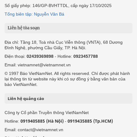
Số giấy phép: 146/GP-BVHTTDL, cấp ngày 17/10/2025
Tổng biên tập: Nguyễn Văn Bá
Liên hệ tòa soạn
Địa chỉ: Tầng 18, Toà nhà Cục Viễn thông (VNTA), 68 Dương
Đình Nghệ, phường Cầu Giấy, TP. Hà Nội.
Điện thoại:
02439369898
- Hotline:
0923457788
Email: vietnamnet@vietnamnet.vn
© 1997 Báo VietNamNet. All rights reserved. Chỉ được phát hành
lại thông tin từ website này khi có sự đồng ý bằng văn bản của
báo VietNamNet.
Liên hệ quảng cáo
Công ty Cổ phần Truyền thông VietNamNet
0919405885 (Hà Nội)
0919435885 (Tp.HCM)
Hotline:
-
Email: contact@vietnamnet.vn