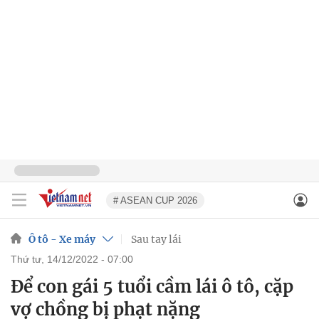
# ASEAN CUP 2026
Ô tô - Xe máy
Sau tay lái
thứ tư, 14/12/2022 - 07:00
Để con gái 5 tuổi cầm lái ô tô, cặp
vợ chồng bị phạt nặng