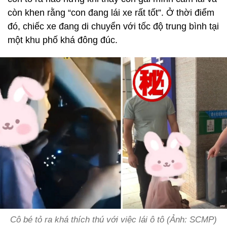
còn khen rằng “con đang lái xe rất tốt”. Ở thời điểm
đó, chiếc xe đang di chuyển với tốc độ trung bình tại
một khu phố khá đông đúc.
Cô bé tỏ ra khá thích thú với việc lái ô tô (Ảnh: SCMP)