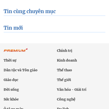
Tin cùng chuyên mục
Tin mới
Chính trị
Thời sự
Kinh doanh
Dân tộc và Tôn giáo
Thể thao
Giáo dục
Thế giới
Đời sống
Văn hóa - Giải trí
Sức khỏe
Công nghệ
Ô tô xe máy
Du lịch