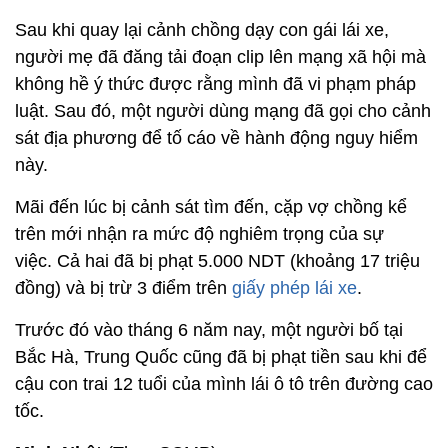
Sau khi quay lại cảnh chồng dạy con gái lái xe,
người mẹ đã đăng tải đoạn clip lên mạng xã hội mà
không hề ý thức được rằng mình đã vi phạm pháp
luật. Sau đó, một người dùng mạng đã gọi cho cảnh
sát địa phương để tố cáo về hành động nguy hiểm
này.
Mãi đến lúc bị cảnh sát tìm đến, cặp vợ chồng kể
trên mới nhận ra mức độ nghiêm trọng của sự
việc. Cả hai đã bị phạt 5.000 NDT (khoảng 17 triệu
đồng) và bị trừ 3 điểm trên
giấy phép lái xe
.
Trước đó vào tháng 6 năm nay, một người bố tại
Bắc Hà, Trung Quốc cũng đã bị phạt tiền sau khi để
cậu con trai 12 tuổi của mình lái ô tô trên đường cao
tốc.