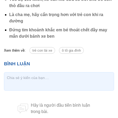
thò đầu ra chơi
Là cha mẹ, hãy cẩn trọng hơn với trẻ con khi ra
đường
Đứng tim khoảnh khắc em bé thoát chết đầy may
mắn dưới bánh xe ben
Xem thêm về:
trẻ con lái xe
ô tô gia đình