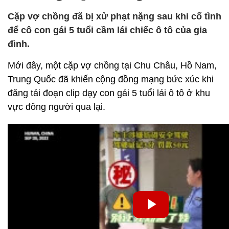
Cặp vợ chồng đã bị xử phạt nặng sau khi cố tình
để cô con gái 5 tuổi cầm lái chiếc ô tô của gia
đình.
Mới đây, một cặp vợ chồng tại Chu Châu, Hồ Nam,
Trung Quốc đã khiến cộng đồng mạng bức xúc khi
đăng tải đoạn clip dạy con gái 5 tuổi lái ô tô ở khu
vực đông người qua lại.