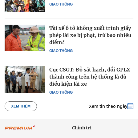
GIAO THÔNG
Tài xế ô tô không xuất trình giấy
phép lái xe bị phạt, trừ bao nhiêu
điểm?
GIAO THÔNG
Cục CSGT: Đỗ sát hạch, đổi GPLX
thành công trên hệ thống là đủ
điều kiện lái xe
GIAO THÔNG
Xem tin theo ngày
XEM THÊM
Chính trị