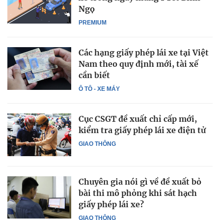
Ngọ
PREMIUM
Các hạng giấy phép lái xe tại Việt
Nam theo quy định mới, tài xế
cần biết
Ô TÔ - XE MÁY
Cục CSGT đề xuất chỉ cấp mới,
kiểm tra giấy phép lái xe điện tử
GIAO THÔNG
Chuyên gia nói gì về đề xuất bỏ
bài thi mô phỏng khi sát hạch
giấy phép lái xe?
GIAO THÔNG