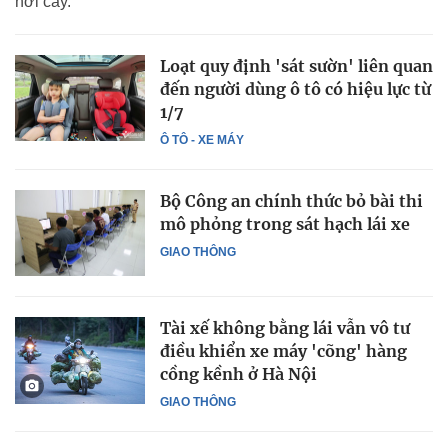
hơi cay.
Loạt quy định 'sát sườn' liên quan
đến người dùng ô tô có hiệu lực từ
1/7
Ô TÔ - XE MÁY
Bộ Công an chính thức bỏ bài thi
mô phỏng trong sát hạch lái xe
GIAO THÔNG
Tài xế không bằng lái vẫn vô tư
điều khiển xe máy 'cõng' hàng
cồng kềnh ở Hà Nội
GIAO THÔNG