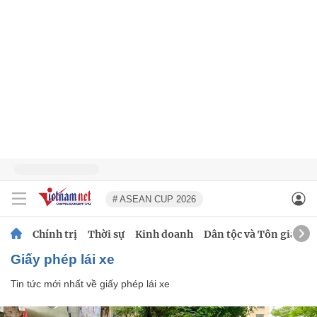
# ASEAN CUP 2026
Chính trị
Thời sự
Kinh doanh
Dân tộc và Tôn giáo
giấy phép lái xe
Tin tức mới nhất về
giấy phép lái xe