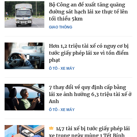
Bộ Công an đề xuất tăng quãng
đường sát hạch lái xe thực tế lên
tối thiểu 5km
GIAO THÔNG
Hơn 1,2 triệu tài xế có nguy cơ bị
tước giấy phép lái xe vì tồn điểm
phạt
Ô TÔ - XE MÁY
7 thay đổi về quy định cấp bằng
lái xe ảnh hưởng 6,3 triệu tài xế ở
Anh
Ô TÔ - XE MÁY
147 tài xế bị tước giấy phép lái
xe trong ngày mùng 1 Tết Bính