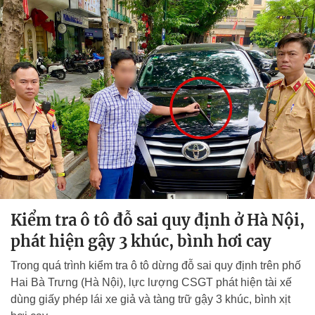
Kiểm tra ô tô đỗ sai quy định ở Hà Nội,
phát hiện gậy 3 khúc, bình hơi cay
Trong quá trình kiểm tra ô tô dừng đỗ sai quy định trên phố
Hai Bà Trưng (Hà Nội), lực lượng CSGT phát hiện tài xế
dùng giấy phép lái xe giả và tàng trữ gậy 3 khúc, bình xịt