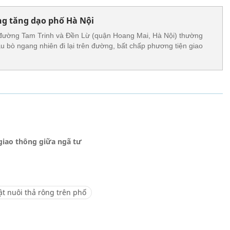
ng tăng dạo phố Hà Nội
n đường Tam Trinh và Đền Lừ (quận Hoang Mai, Hà Nội) thường
âu bò ngang nhiên đi lại trên đường, bất chấp phương tiện giao
giao thông giữa ngã tư
ật nuôi thả rông trên phố