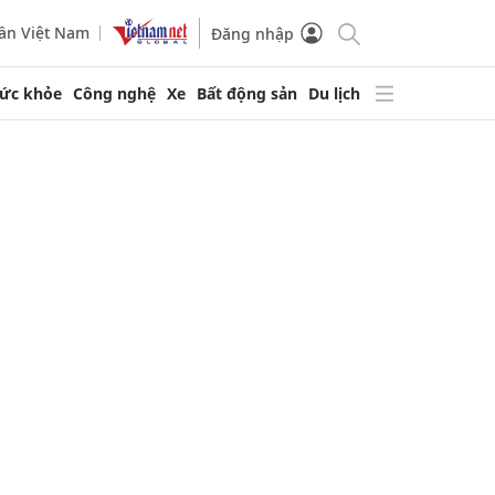
ần Việt Nam
Đăng nhập
ức khỏe
Công nghệ
Xe
Bất động sản
Du lịch