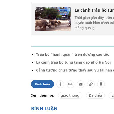
Lạ cảnh trâu bò tu
Thời gian gần đây, trê
xuyên xuất hiện cảnh tr
thông qua lại.
Trâu bò “hành quân” trên đường cao tốc
Lạ cảnh trâu bò tung tăng dạo phố Hà Nội
Cảnh tượng chưa từng thấy sau vụ tai nạn 
Bình luận
Xem thêm về:
giao thông
Đà điểu
v