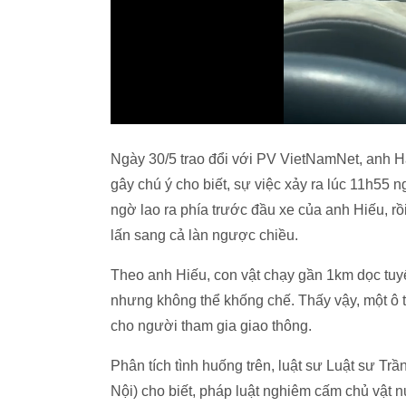
Ngày 30/5 trao đổi với PV VietNamNet, anh Hả
gây chú ý cho biết, sự việc xảy ra lúc 11h55 
ngờ lao ra phía trước đầu xe của anh Hiếu, rồ
lấn sang cả làn ngược chiều.
Theo anh Hiếu, con vật chạy gần 1km dọc tuy
nhưng không thể khống chế. Thấy vậy, một ô t
cho người tham gia giao thông.
Phân tích tình huống trên, luật sư Luật sư T
Nội) cho biết, pháp luật nghiêm cấm chủ vật n