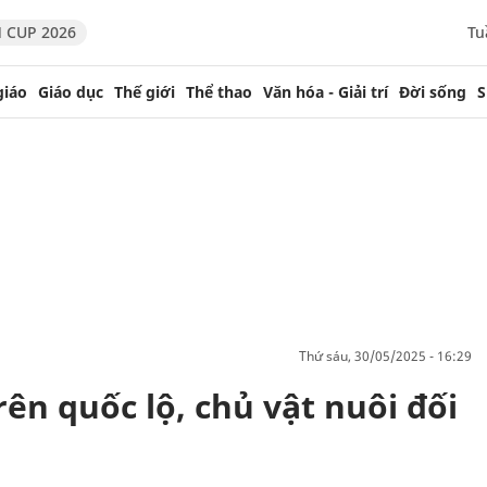
 CUP 2026
Tu
giáo
Giáo dục
Thế giới
Thể thao
Văn hóa - Giải trí
Đời sống
S
thứ sáu, 30/05/2025 - 16:29
rên quốc lộ, chủ vật nuôi đối