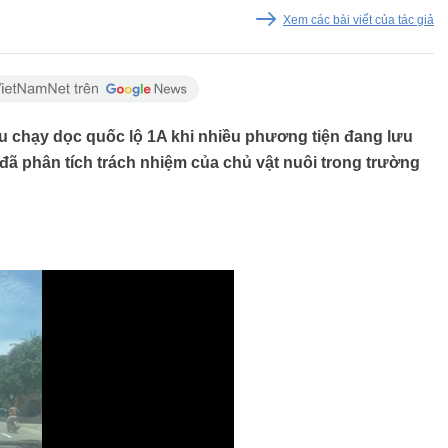
Xem các bài viết của tác giả
iểu chạy dọc quốc lộ 1A khi nhiều phương tiện đang lưu
 đã phân tích trách nhiệm của chủ vật nuôi trong trường