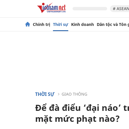
# ASEAN
Chính trị
Thời sự
Kinh doanh
Dân tộc và Tôn 
THỜI SỰ
GIAO THÔNG
Để đà điểu ‘đại náo’ t
mặt mức phạt nào?