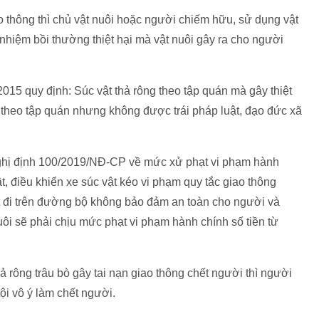
o thông thì chủ vật nuôi hoặc người chiếm hữu, sử dụng vật
h nhiệm bồi thường thiệt hại mà vật nuôi gây ra cho người
2015 quy định: Súc vật thả rông theo tập quán mà gây thiệt
g theo tập quán nhưng không được trái pháp luật, đạo đức xã
Nghị định 100/2019/NĐ-CP về mức xử phạt vi phạm hành
t, điều khiển xe súc vật kéo vi phạm quy tắc giao thông
t đi trên đường bộ không bảo đảm an toàn cho người và
uôi sẽ phải chịu mức phạt vi phạm hành chính số tiền từ
 rông trâu bò gây tai nạn giao thông chết người thì người
tội vô ý làm chết người.