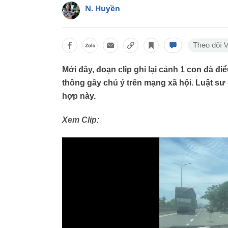
N. Huyền
Mới đây, đoạn clip ghi lại cảnh 1 con đà đ
thông gây chú ý trên mạng xã hội. Luật sư
hợp này.
Xem Clip: