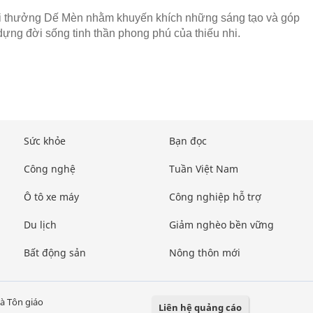
i thưởng Dế Mèn nhằm khuyến khích những sáng tạo và góp
dựng đời sống tinh thần phong phú của thiếu nhi.
Sức khỏe
Bạn đọc
Công nghệ
Tuần Việt Nam
Ô tô xe máy
Công nghiệp hỗ trợ
Du lịch
Giảm nghèo bền vững
Bất động sản
Nông thôn mới
à Tôn giáo
Liên hệ quảng cáo