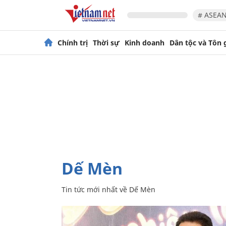
# ASEAN
Chính trị
Thời sự
Kinh doanh
Dân tộc và Tôn 
Dế Mèn
Tin tức mới nhất về
Dế Mèn