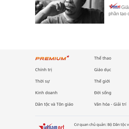
Giả
phần tạo 
Thể thao
Chính trị
Giáo dục
Thời sự
Thế giới
Kinh doanh
Đời sống
Dân tộc và Tôn giáo
Văn hóa - Giải trí
Cơ quan chủ quản: Bộ Dân tộc v