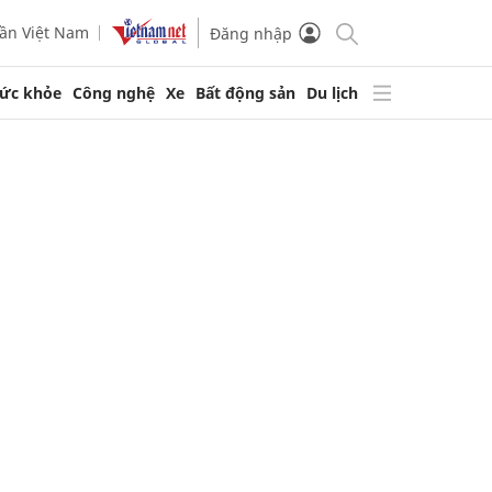
ần Việt Nam
Đăng nhập
ức khỏe
Công nghệ
Xe
Bất động sản
Du lịch