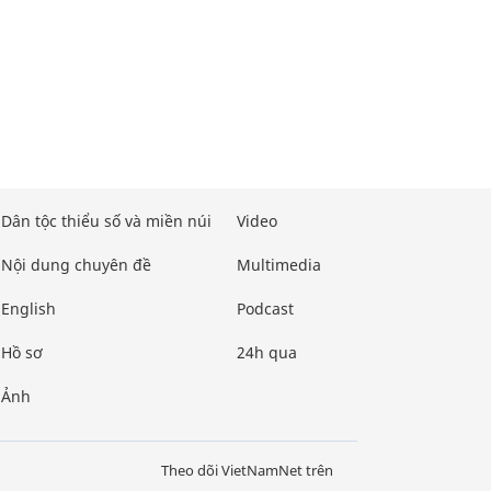
Dân tộc thiểu số và miền núi
Video
Nội dung chuyên đề
Multimedia
English
Podcast
Hồ sơ
24h qua
Ảnh
Theo dõi VietNamNet trên