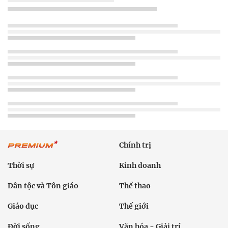
Chính trị
Thời sự
Kinh doanh
Dân tộc và Tôn giáo
Thể thao
Giáo dục
Thế giới
Đời sống
Văn hóa - Giải trí