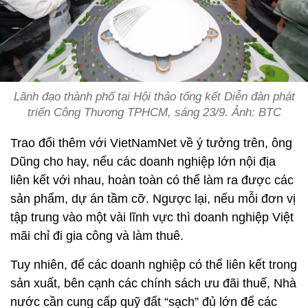
Lãnh đạo thành phố tại Hội thảo tổng kết Diễn đàn phát
triển Công Thương TPHCM, sáng 23/9. Ảnh: BTC
Trao đổi thêm với VietNamNet về ý tưởng trên, ông
Dũng cho hay, nếu các doanh nghiệp lớn nội địa
liên kết với nhau, hoàn toàn có thể làm ra được các
sản phẩm, dự án tầm cỡ. Ngược lại, nếu mỗi đơn vị
tập trung vào một vài lĩnh vực thì doanh nghiệp Việt
mãi chỉ đi gia công và làm thuê.
Tuy nhiên, để các doanh nghiệp có thể liên kết trong
sản xuất, bên cạnh các chính sách ưu đãi thuế, Nhà
nước cần cung cấp quỹ đất “sạch” đủ lớn để các