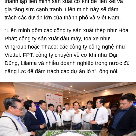
thành lập liên minh sản xuất cơ khí để liên kết và
gia tăng sức cạnh tranh. Liên minh này sẽ đảm
trách các dự án lớn của thành phố và Việt Nam.
“Liên minh gồm các công ty sản xuất thép như Hòa
Phát; công ty sản xuất đầu máy, toa xe như
Vingroup hoặc Thaco; các công ty công nghệ như
Viettel, FPT; công ty chuyên về cơ khí như Đại
Dũng, Lilama và nhiều doanh nghiệp trong nước đủ
năng lực để đảm trách các dự án lớn”, ông nói.