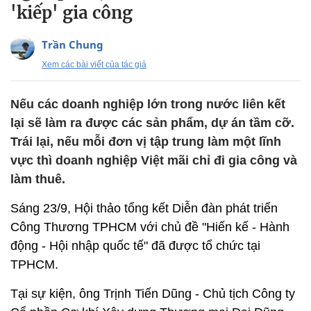
'kiếp' gia công
Trần Chung
Xem các bài viết của tác giả
Nếu các doanh nghiệp lớn trong nước liên kết
lại sẽ làm ra được các sản phẩm, dự án tầm cỡ.
Trái lại, nếu mỗi đơn vị tập trung làm một lĩnh
vực thì doanh nghiệp Việt mãi chỉ đi gia công và
làm thuê.
Sáng 23/9, Hội thảo tổng kết Diễn đàn phát triển
Công Thương TPHCM với chủ đề "Hiến kế - Hành
động - Hội nhập quốc tế" đã được tổ chức tại
TPHCM.
Tại sự kiện, ông Trịnh Tiến Dũng - Chủ tịch Công ty