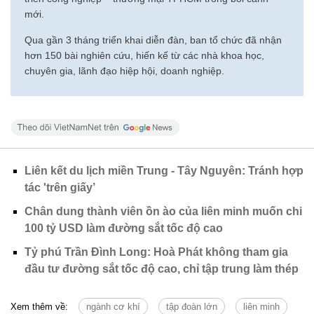
mới.
Qua gần 3 tháng triển khai diễn đàn, ban tổ chức đã nhận
hơn 150 bài nghiên cứu, hiến kế từ các nhà khoa học,
chuyên gia, lãnh đạo hiệp hội, doanh nghiệp.
Liên kết du lịch miền Trung - Tây Nguyên: Tránh hợp
tác 'trên giấy’
Chân dung thành viên ồn ào của liên minh muốn chi
100 tỷ USD làm đường sắt tốc độ cao
Tỷ phú Trần Đình Long: Hoà Phát không tham gia
đầu tư đường sắt tốc độ cao, chỉ tập trung làm thép
Xem thêm về:
ngành cơ khí
tập đoàn lớn
liên minh