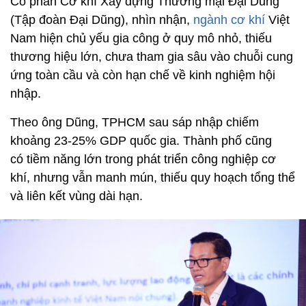
Cổ phần Cơ khí Xây dựng Thương mại Đại Dũng
(Tập đoàn Đại Dũng), nhìn nhận,
ngành cơ khí
Việt
Nam hiện chủ yếu gia công ở quy mô nhỏ, thiếu
thương hiệu lớn, chưa tham gia sâu vào chuỗi cung
ứng toàn cầu và còn hạn chế về kinh nghiệm hội
nhập.
Theo ông Dũng, TPHCM sau sáp nhập chiếm
khoảng 23-25% GDP quốc gia. Thành phố cũng
có tiềm năng lớn trong phát triển công nghiệp cơ
khí, nhưng vẫn manh mún, thiếu quy hoạch tổng thể
và liên kết vùng dài hạn.