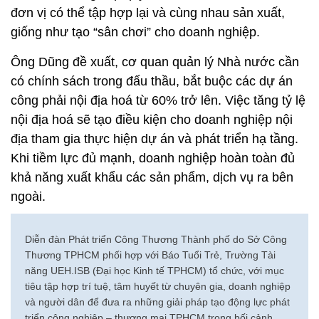
đơn vị có thể tập hợp lại và cùng nhau sản xuất,
giống như tạo “sân chơi” cho doanh nghiệp.
Ông Dũng đề xuất, cơ quan quản lý Nhà nước cần
có chính sách trong đấu thầu, bắt buộc các dự án
công phải nội địa hoá từ 60% trở lên. Việc tăng tỷ lệ
nội địa hoá sẽ tạo điều kiện cho doanh nghiệp nội
địa tham gia thực hiện dự án và phát triển hạ tầng.
Khi tiềm lực đủ mạnh, doanh nghiệp hoàn toàn đủ
khả năng xuất khẩu các sản phẩm, dịch vụ ra bên
ngoài.
Diễn đàn Phát triển Công Thương Thành phố do Sở Công
Thương TPHCM phối hợp với Báo Tuổi Trẻ, Trường Tài
năng UEH.ISB (Đại học Kinh tế TPHCM) tổ chức, với mục
tiêu tập hợp trí tuệ, tâm huyết từ chuyên gia, doanh nghiệp
và người dân để đưa ra những giải pháp tạo động lực phát
triển công nghiệp – thương mại TPHCM trong bối cảnh