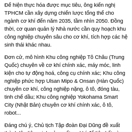
Để hiện thực hóa được mục tiêu, ông kiến nghị
TPHCM cần xây dựng chiến lược tổng thể cho
ngành cơ khí đến năm 2035, tầm nhìn 2050. Đồng
thời, cơ quan quản lý Nhà nước cần quy hoạch khu
công nghiệp chuyên sâu cho cơ khí, tích hợp các hệ
sinh thái khác nhau.
Đơn cử, mô hình Khu công nghiệp Tô Châu (Trung
Quốc) chuyên về cơ khí chính xác, máy móc, linh
kiện cho tự động hoá, công cụ chính xác; Khu công
nghiệp phức hợp Ulsan Mipo & Onsan (Hàn Quốc)
chuyên cơ khí, công nghiệp nặng, ô tô, đóng tàu,
tinh chế dầu; Khu công nghiệp Yokohama Smart
City (Nhật Bản) chuyên cơ khí chính xác, ô tô,
robot...
Đáng chú ý, Chủ tịch Tập đoàn Đại Dũng đề xuất