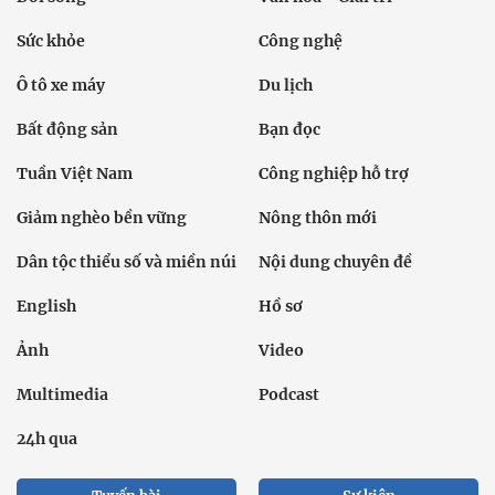
Sức khỏe
Công nghệ
Ô tô xe máy
Du lịch
Bất động sản
Bạn đọc
Tuần Việt Nam
Công nghiệp hỗ trợ
Giảm nghèo bền vững
Nông thôn mới
Dân tộc thiểu số và miền núi
Nội dung chuyên đề
English
Hồ sơ
Ảnh
Video
Multimedia
Podcast
24h qua