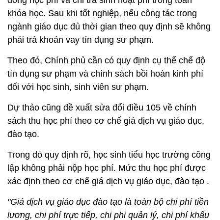
đóng học phí và chi trả sinh hoạt phí trong toàn
khóa học. Sau khi tốt nghiệp, nếu công tác trong
ngành giáo dục đủ thời gian theo quy định sẽ không
phải trả khoản vay tín dụng sư phạm.
Theo đó, Chính phủ cần có quy định cụ thể chế độ
tín dụng sư phạm và chính sách bồi hoàn kinh phí
đối với học sinh, sinh viên sư phạm.
Dự thảo cũng đề xuất sửa đổi điều 105 về chính
sách thu học phí theo cơ chế giá dịch vụ giáo dục,
đào tạo.
Trong đó quy định rõ, học sinh tiểu học trường công
lập không phải nộp học phí. Mức thu học phí được
xác định theo cơ chế giá dịch vụ giáo dục, đào tạo .
"Giá dịch vụ giáo dục đào tạo là toàn bộ chi phí tiền
lương, chi phí trực tiếp, chi phi quản lý, chi phí khấu