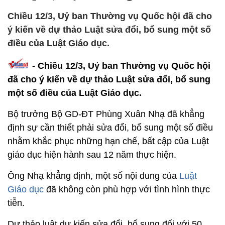
Chiều 12/3, Uỷ ban Thường vụ Quốc hội đã cho
ý kiến về dự thảo Luật sửa đổi, bổ sung một số
điều của Luật Giáo dục.
- Chiều 12/3, Uỷ ban Thường vụ Quốc hội
đã cho ý kiến về dự thảo Luật sửa đổi, bổ sung
một số điều của Luật Giáo dục.
Bộ trưởng Bộ GD-ĐT Phùng Xuân Nhạ đã khẳng
định sự cần thiết phải sửa đổi, bổ sung một số điều
nhằm khắc phục những hạn chế, bất cập của Luật
giáo dục hiện hành sau 12 năm thực hiện.
Ông Nhạ khẳng định, một số nội dung của
Luật
Giáo dục
đã không còn phù hợp với tình hình thực
tiễn.
Dự thảo luật dự kiến sửa đổi, bổ sung đối với 50