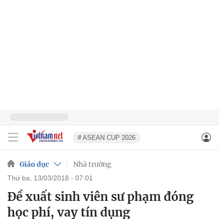
# ASEAN CUP 2026
Giáo dục
Nhà trường
thứ ba, 13/03/2018 - 07:01
Đề xuất sinh viên sư phạm đóng
học phí, vay tín dụng