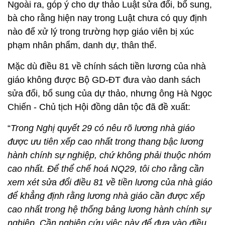
Ngoài ra, góp ý cho dự thảo Luật sửa đổi, bổ sung,
bà cho rằng hiện nay trong Luật chưa có quy định
nào để xử lý trong trường hợp giáo viên bị xúc
phạm nhân phẩm, danh dự, thân thể.
Mặc dù điều 81 về chính sách tiền lương của nhà
giáo không được Bộ GD-ĐT đưa vào danh sách
sửa đổi, bổ sung của dự thảo, nhưng ông Hà Ngọc
Chiến - Chủ tịch Hội đồng dân tộc đã đề xuất:
“
Trong Nghị quyết 29 có nêu rõ lương nhà giáo
được ưu tiên xếp cao nhất trong thang bậc lương
hành chính sự nghiệp, chứ không phải thuộc nhóm
cao nhất. Để thể chế hoá NQ29, tôi cho rằng cần
xem xét sửa đổi điều 81 về tiền lương của nhà giáo
để khẳng định rằng lương nhà giáo cần được xếp
cao nhất trong hệ thống bảng lương hành chính sự
nghiệp. Cần nghiên cứu việc này để đưa vào điều