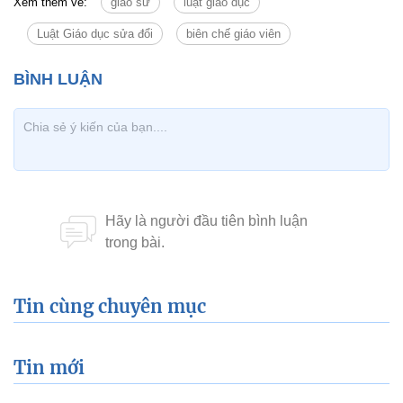
Xem thêm về:
giáo sư
luật giáo dục
Luật Giáo dục sửa đổi
biên chế giáo viên
Tin cùng chuyên mục
Tin mới