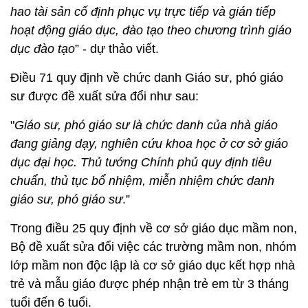
hao tài sản cố định phục vụ trực tiếp và gián tiếp
hoạt động giáo dục, đào tạo theo chương trình giáo
dục đào tạo
” - dự thảo viết.
Điều 71 quy định về chức danh Giáo sư, phó giáo
sư được đề xuất sửa đổi như sau:
"
Giáo sư, phó giáo sư là chức danh của nhà giáo
đang giảng dạy, nghiên cứu khoa học ở cơ sở giáo
dục đại học. Thủ tướng Chính phủ quy định tiêu
chuẩn, thủ tục bổ nhiệm, miễn nhiệm chức danh
giáo sư, phó giáo sư
.”
Trong điều 25 quy định về cơ sở giáo dục mầm non,
Bộ đề xuất sửa đổi việc các trường mầm non, nhóm
lớp mầm non độc lập là cơ sở giáo dục kết hợp nhà
trẻ và mẫu giáo được phép nhận trẻ em từ 3 tháng
tuổi đến 6 tuổi.