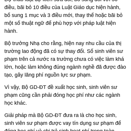
điều, bãi bỏ 10 điều của Luật Giáo dục hiện hành,
bổ sung 1 mục và 3 điều mới, thay thế hoặc bãi bỏ
một số thuật ngữ để phù hợp với pháp luật hiện
hành.
Bộ trưởng Nhạ cho rằng, hiện nay nhu cầu của thị
trường lao động đã có sự thay đổi. Số sinh viên sư
phạm trên cả nước ra trường chưa có việc làm khá
lớn, hoặc làm không đúng ngành nghề đã được đào
tạo, gây lãng phí nguồn lực sư phạm.
Vì vậy, Bộ GD-ĐT đề xuất học sinh, sinh viên sư
phạm cũng cần phải đóng học phí như các ngành
học khác.
Giải pháp mà Bộ GD-ĐT đưa ra là cho học sinh,
sinh viên sư phạm được vay tín dụng sư phạm để