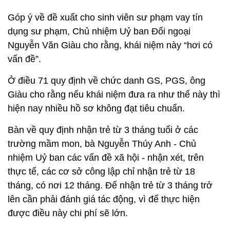
Góp ý về đề xuất cho sinh viên sư phạm vay tín
dụng sư phạm, Chủ nhiệm Uỷ ban Đối ngoại
Nguyễn Văn Giàu cho rằng, khái niệm này “hơi có
vấn đề”.
Ở điều 71 quy định về chức danh GS, PGS, ông
Giàu cho rằng nếu khái niệm đưa ra như thế này thì
hiện nay nhiều hồ sơ không đạt tiêu chuẩn.
Bàn về quy định nhận trẻ từ 3 tháng tuổi ở các
trường mầm mon, bà Nguyễn Thúy Anh - Chủ
nhiệm Uỷ ban các vấn đề xã hội - nhận xét, trên
thực tế, các cơ sở công lập chỉ nhận trẻ từ 18
tháng, có nơi 12 tháng. Để nhận trẻ từ 3 tháng trở
lên cần phải đánh giá tác động, vì để thực hiện
được điều này chi phí sẽ lớn.