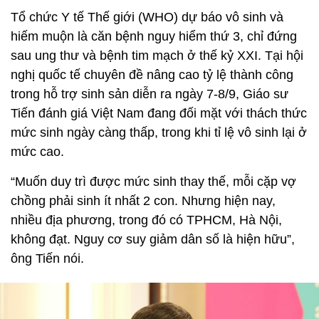
Tổ chức Y tế Thế giới (WHO) dự báo vô sinh và
hiếm muộn là căn bệnh nguy hiểm thứ 3, chỉ đứng
sau ung thư và bệnh tim mạch ở thế kỷ XXI. Tại hội
nghị quốc tế chuyên đề nâng cao tỷ lệ thành công
trong hỗ trợ sinh sản diễn ra ngày 7-8/9, Giáo sư
Tiến đánh giá Việt Nam đang đối mặt với thách thức
mức sinh ngày càng thấp, trong khi tỉ lệ vô sinh lại ở
mức cao.
“Muốn duy trì được mức sinh thay thế, mỗi cặp vợ
chồng phải sinh ít nhất 2 con. Nhưng hiện nay,
nhiều địa phương, trong đó có TPHCM, Hà Nội,
không đạt. Nguy cơ suy giảm dân số là hiện hữu”,
ông Tiến nói.