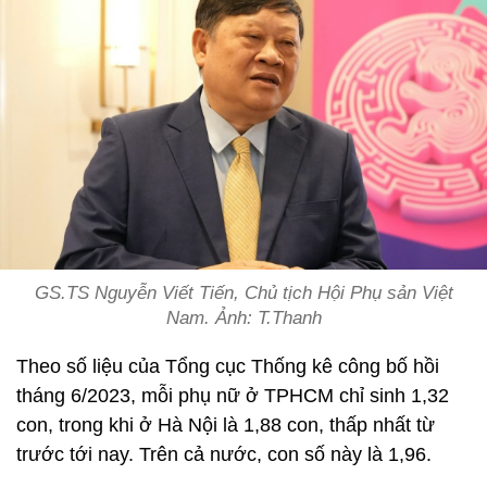
GS.TS Nguyễn Viết Tiến, Chủ tịch Hội Phụ sản Việt
Nam. Ảnh: T.Thanh
Theo số liệu của Tổng cục Thống kê công bố hồi
tháng 6/2023, mỗi phụ nữ ở TPHCM chỉ sinh 1,32
con, trong khi ở Hà Nội là 1,88 con, thấp nhất từ
trước tới nay. Trên cả nước, con số này là 1,96.