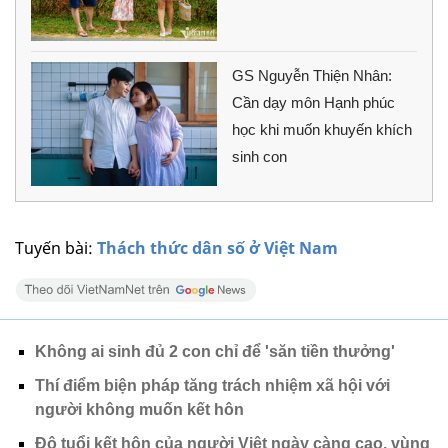
GS Nguyễn Thiện Nhân:
Cần dạy môn Hạnh phúc
học khi muốn khuyến khích
sinh con
Tuyến bài:
Thách thức dân số ở Việt Nam
Không ai sinh đủ 2 con chỉ để 'săn tiền thưởng'
Thí điểm biện pháp tăng trách nhiệm xã hội với
người không muốn kết hôn
Độ tuổi kết hôn của người Việt ngày càng cao, vùng