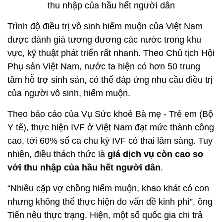
thu nhập của hầu hết người dân
Trình độ điều trị vô sinh hiếm muộn của Việt Nam
được đánh giá tương đương các nước trong khu
vực, kỹ thuật phát triển rất nhanh. Theo Chủ tịch Hội
Phụ sản Việt Nam, nước ta hiện có hơn 50 trung
tâm hỗ trợ sinh sản, có thể đáp ứng nhu cầu điều trị
của người vô sinh, hiếm muộn.
Theo báo cáo của Vụ Sức khoẻ Bà mẹ - Trẻ em (Bộ
Y tế), thực hiện IVF ở Việt Nam đạt mức thành công
cao, tới 60% số ca chu kỳ IVF có thai lâm sàng. Tuy
nhiên, điều thách thức là
giá dịch vụ còn cao so
với thu nhập của hầu hết người dân
.
“Nhiều cặp vợ chồng hiếm muộn, khao khát có con
nhưng không thể thực hiện do vấn đề kinh phí”, ông
Tiến nêu thực trạng. Hiện, một số quốc gia chi trả