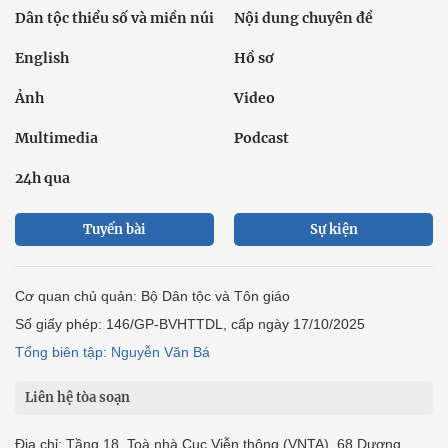
Dân tộc thiểu số và miền núi
Nội dung chuyên đề
English
Hồ sơ
Ảnh
Video
Multimedia
Podcast
24h qua
Tuyến bài
Sự kiện
Cơ quan chủ quản: Bộ Dân tộc và Tôn giáo
Số giấy phép: 146/GP-BVHTTDL, cấp ngày 17/10/2025
Tổng biên tập: Nguyễn Văn Bá
Liên hệ tòa soạn
Địa chỉ: Tầng 18, Toà nhà Cục Viễn thông (VNTA), 68 Dương