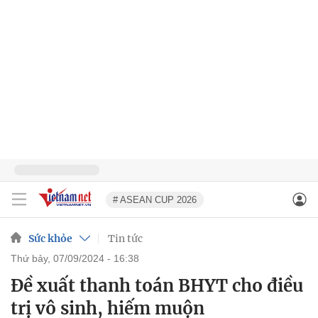
# ASEAN CUP 2026
Sức khỏe
Tin tức
thứ bảy, 07/09/2024 - 16:38
Đề xuất thanh toán BHYT cho điều
trị vô sinh, hiếm muộn