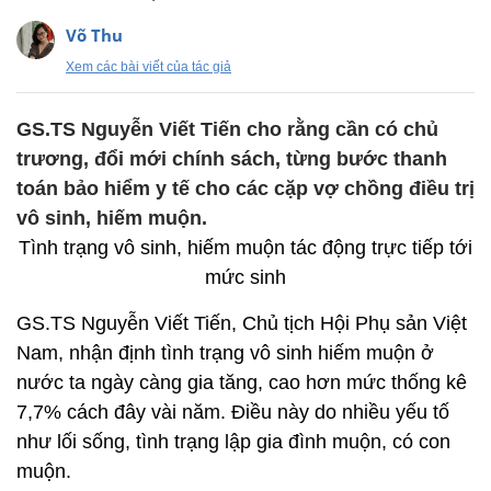
Võ Thu
Xem các bài viết của tác giả
GS.TS Nguyễn Viết Tiến cho rằng cần có chủ
trương, đổi mới chính sách, từng bước thanh
toán bảo hiểm y tế cho các cặp vợ chồng điều trị
vô sinh, hiếm muộn.
Tình trạng vô sinh, hiếm muộn tác động trực tiếp tới
mức sinh
GS.TS Nguyễn Viết Tiến, Chủ tịch Hội Phụ sản Việt
Nam, nhận định tình trạng vô sinh hiếm muộn ở
nước ta ngày càng gia tăng, cao hơn mức thống kê
7,7% cách đây vài năm. Điều này do nhiều yếu tố
như lối sống, tình trạng lập gia đình muộn, có con
muộn.