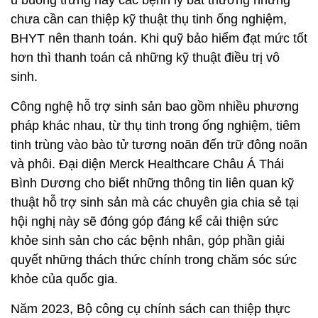
chưa cần can thiệp kỹ thuật thụ tinh ống nghiệm,
BHYT nên thanh toán. Khi quỹ bảo hiểm đạt mức tốt
hơn thì thanh toán cả những kỹ thuật điều trị vô
sinh.
Công nghệ hỗ trợ sinh sản bao gồm nhiều phương
pháp khác nhau, từ thụ tinh trong ống nghiệm, tiêm
tinh trùng vào bào tử tương noãn đến trữ đông noãn
và phôi. Đại diện Merck Healthcare Châu Á Thái
Bình Dương cho biết những thông tin liên quan kỹ
thuật hỗ trợ sinh sản mà các chuyên gia chia sẻ tại
hội nghị này sẽ đóng góp đáng kể cải thiện sức
khỏe sinh sản cho các bệnh nhân, góp phần giải
quyết những thách thức chính trong chăm sóc sức
khỏe của quốc gia.
Năm 2023, Bộ công cụ chính sách can thiệp thực