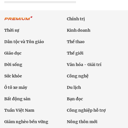
Chính trị
Thời sự
Kinh doanh
Dân tộc và Tôn giáo
Thể thao
Giáo dục
Thế giới
Đời sống
Văn hóa - Giải trí
Sức khỏe
Công nghệ
Ô tô xe máy
Du lịch
Bất động sản
Bạn đọc
Tuần Việt Nam
Công nghiệp hỗ trợ
Giảm nghèo bền vững
Nông thôn mới