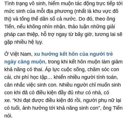
Tình trạng vô sinh, hiếm muộn tác động trực tiếp tới
mức sinh của mỗi địa phương (nhất là khu vực đô
thị) và tổng thể dân số cả nước. Do đó, theo ông
Tiến, nếu không nhìn nhận, thảo luận những giải
pháp can thiệp, hỗ trợ ngay từ bây giờ, tương lai sẽ
gặp nhiều hệ lụy.
Ở Việt Nam,
xu hướng kết hôn của người trẻ
ngày càng muộn
, trong khi kết hôn muộn làm giảm
khả năng có thai. Áp lực cuộc sống, chăm sóc con
cái, chi phí học tập… khiến nhiều người tính toán,
cân nhắc việc sinh con. Nhiều người chỉ muốn sinh
con khi đã có điều kiện đầy đủ như có nhà, có
xe. "Khi đạt được điều kiện đó rồi, người phụ nữ lại
có tuổi, ảnh hưởng tới khả năng sinh con”, ông Tiến
nói.