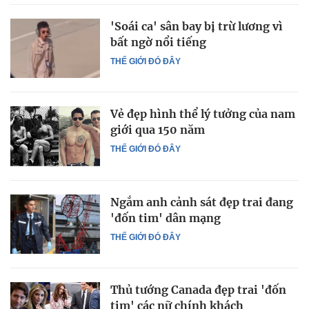
'Soái ca' sân bay bị trừ lương vì
bất ngờ nổi tiếng
THẾ GIỚI ĐÓ ĐÂY
Vẻ đẹp hình thể lý tưởng của nam
giới qua 150 năm
THẾ GIỚI ĐÓ ĐÂY
Ngắm anh cảnh sát đẹp trai đang
'đốn tim' dân mạng
THẾ GIỚI ĐÓ ĐÂY
Thủ tướng Canada đẹp trai 'đốn
tim' các nữ chính khách