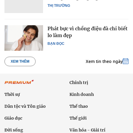
THỊ TRƯỜNG
Phát bực vì chồng điệu đà chỉ biết
lo làm đẹp
BẠN ĐỌC
Xem tin theo ngày
XEM THÊM
Chính trị
Thời sự
Kinh doanh
Dân tộc và Tôn giáo
Thể thao
Giáo dục
Thế giới
Đời sống
Văn hóa - Giải trí