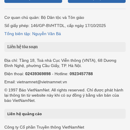
Cơ quan chủ quản: Bộ Dân tộc và Tôn giáo
Số giấy phép: 146/GP-BVHTTDL, cấp ngày 17/10/2025
Tổng biên tập: Nguyễn Văn Bá
Liên hệ tòa soạn
Địa chỉ: Tầng 18, Toà nhà Cục Viễn thông (VNTA), 68 Dương
Đình Nghệ, phường Cầu Giấy, TP. Hà Nội.
Điện thoại:
02439369898
- Hotline:
0923457788
Email: vietnamnet@vietnamnet.vn
© 1997 Báo VietNamNet. All rights reserved. Chỉ được phát hành
lại thông tin từ website này khi có sự đồng ý bằng văn bản của
báo VietNamNet.
Liên hệ quảng cáo
Công ty Cổ phần Truyền thông VietNamNet