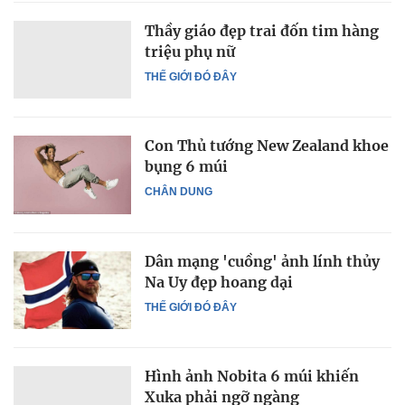
Thầy giáo đẹp trai đốn tim hàng
triệu phụ nữ
THẾ GIỚI ĐÓ ĐÂY
Con Thủ tướng New Zealand khoe
bụng 6 múi
CHÂN DUNG
Dân mạng 'cuồng' ảnh lính thủy
Na Uy đẹp hoang dại
THẾ GIỚI ĐÓ ĐÂY
Hình ảnh Nobita 6 múi khiến
Xuka phải ngỡ ngàng