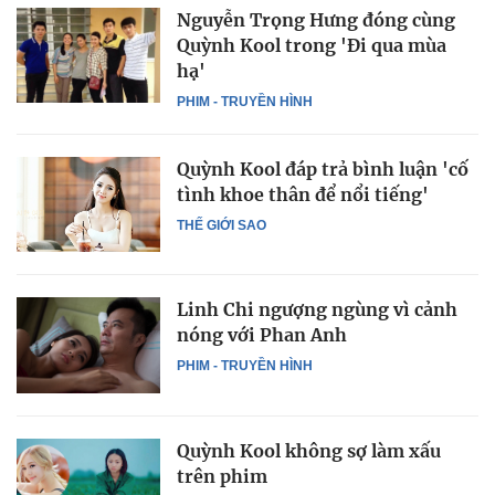
Nguyễn Trọng Hưng đóng cùng
Quỳnh Kool trong 'Đi qua mùa
hạ'
PHIM - TRUYỀN HÌNH
Quỳnh Kool đáp trả bình luận 'cố
tình khoe thân để nổi tiếng'
THẾ GIỚI SAO
Linh Chi ngượng ngùng vì cảnh
nóng với Phan Anh
PHIM - TRUYỀN HÌNH
Quỳnh Kool không sợ làm xấu
trên phim