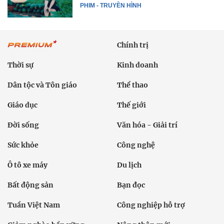
PHIM - TRUYỀN HÌNH
Chính trị
Thời sự
Kinh doanh
Dân tộc và Tôn giáo
Thể thao
Giáo dục
Thế giới
Đời sống
Văn hóa - Giải trí
Sức khỏe
Công nghệ
Ô tô xe máy
Du lịch
Bất động sản
Bạn đọc
Tuần Việt Nam
Công nghiệp hỗ trợ