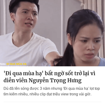
'Đi qua mùa hạ' bất ngờ sốt trở lại vì
diễn viên Nguyễn Trọng Hưng
Dù đã lên sóng được 3 năm nhưng 'Đi qua mùa hạ' lọt top
tìm kiếm nhiều, nhiều clip đạt triệu view trong vài giờ.