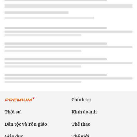
Chính trị
Thời sự
Kinh doanh
Dân tộc và Tôn giáo
Thể thao
Giáo dục
Thế giới