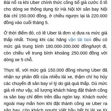
Bài nổ ra khi Uber chính thức công bố giá cước ô tô
cho dòng xe thông dụng từ Hà Nội tới sân bay Nội
Bài chỉ 150.000 đồng, ở chiều ngược lại là 220.000
đồng vào cuối tháng 5.
Ở thời điểm đó, có lẽ Uber là đơn vị đưa ra mức giá
thấp nhất. Trong khi các hãng
vận tải taxi
đều có
mức giá trung bình 180.000-200.000 đồng/lượt đi,
còn chiều về trung bình khoảng 250.000 đồng với
dòng xe 5 chỗ.
Thực tế, với mức giá 150.000 đồng nhưng Uber đã
nhận sự phản đối của nhiều lái xe, thậm chí họ hủy
các chuyến đi sân bay vì lý do giá quá thấp. Dù mức
giá rẻ như vậy, số lượng khách hàng đặt thành công
ra sân bay chỉ đếm trên đầu ngón tay. Khách nước
ngoài may mắn hơn khi đặt thành công xe Uber ra
sân bay, còn khách người Việt hầu hết bị lái xe từ