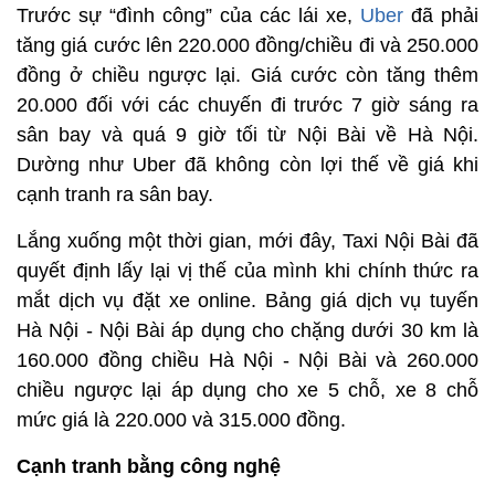
Trước sự “đình công” của các lái xe,
Uber
đã phải
tăng giá cước lên 220.000 đồng/chiều đi và 250.000
đồng ở chiều ngược lại. Giá cước còn tăng thêm
20.000 đối với các chuyến đi trước 7 giờ sáng ra
sân bay và quá 9 giờ tối từ Nội Bài về Hà Nội.
Dường như Uber đã không còn lợi thế về giá khi
cạnh tranh ra sân bay.
Lắng xuống một thời gian, mới đây, Taxi Nội Bài đã
quyết định lấy lại vị thế của mình khi chính thức ra
mắt dịch vụ đặt xe online. Bảng giá dịch vụ tuyến
Hà Nội - Nội Bài áp dụng cho chặng dưới 30 km là
160.000 đồng chiều Hà Nội - Nội Bài và 260.000
chiều ngược lại áp dụng cho xe 5 chỗ, xe 8 chỗ
mức giá là 220.000 và 315.000 đồng.
Cạnh tranh bằng công nghệ