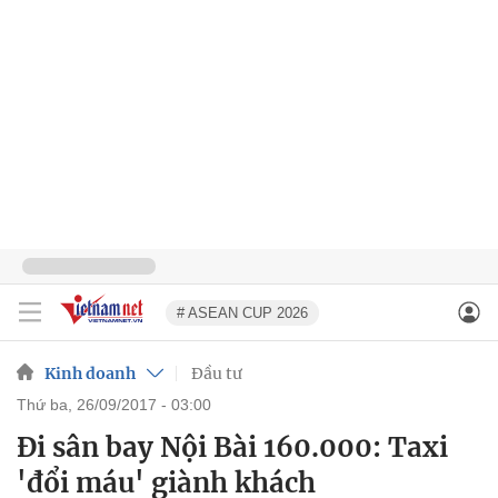
# ASEAN CUP 2026
Kinh doanh
Đầu tư
thứ ba, 26/09/2017 - 03:00
Đi sân bay Nội Bài 160.000: Taxi
'đổi máu' giành khách