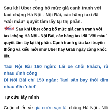
Sau khi Uber công bố mức giá cạnh tranh với
taxi chặng Hà Nội - Nội Bài, các hãng taxi đã
“đổi máu” quyết tâm lấy lại thị phần.
Sau khi Uber công bố mức giá cạnh tranh với
taxi chặng Hà Nội - Nội Bài, các hãng taxi đã “đổi máu”
quyết tâm lấy lại thị phần. Cạnh tranh giữa taxi truyền
thống và kiểu mới như Uber hay Grab ngày càng khốc
liệt.
Taxi Nội Bài 150 ngàn: Lái xe chối khách, rủ
nhau đình công
Đi Nội Bài chỉ 150 ngàn: Taxi sân bay thời dìm
nhau đến 'chết'
Tự cứu lấy mình
Cuộc chiến về
giá cước vận tải
chặng Hà Nội - Nội