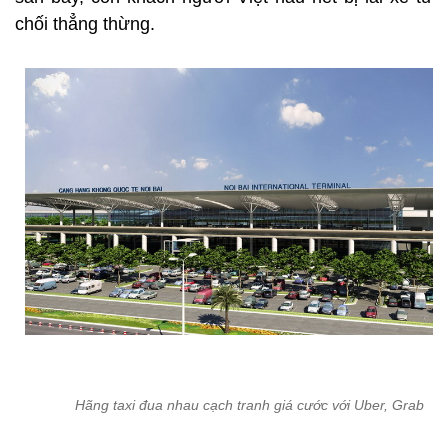
chối thẳng thừng.
Hãng taxi đua nhau cạch tranh giá cước với Uber, Grab