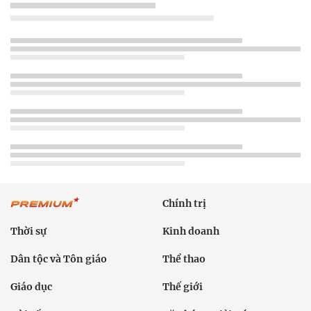
Chính trị
Thời sự
Kinh doanh
Dân tộc và Tôn giáo
Thể thao
Giáo dục
Thế giới