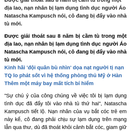
Được giải thoát sau 8 năm bị cầm tù trong một
địa lao, nạn nhân bị lạm dụng tình dục người Áo
Natascha Kampusch nói, cô đang bị đẩy vào nhà
tù mới.
Được giải thoát sau 8 năm bị cầm tù trong một
địa lao, nạn nhân bị lạm dụng tình dục người Áo
Natascha Kampusch nói, cô đang bị đẩy vào nhà
tù mới.
Kinh hãi 'đội quân bù nhìn' dọa nạt người tị nạn
TQ lo phát sốt vì hệ thống phòng thủ Mỹ ở Hàn
Thêm một máy bay mất tích bí hiểm
"Sự chú ý của công chúng về việc tôi bị lạm dụng
tình dục đã đẩy tôi vào nhà tù thứ hai", Natascha
Kampusch tiết lộ. Nạn nhân của vụ bắt cóc trẻ em
này kể, cô đang phải chịu sự lạm dụng trên mạng
lẫn qua thư, dù đã thoát khỏi cảnh bắt cóc, giam giữ