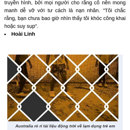
truyền hình, bởi mọi người cho rằng cô nên mong
manh dễ vỡ với tư cách là nạn nhân. "Tôi chắc
rằng, bạn chưa bao giờ nhìn thấy tôi khóc công khai
hoặc suy sụp".
Hoài Linh
Australia rò rỉ tài liệu động trời về lạm dụng trẻ em