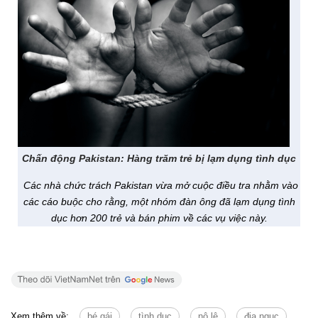
Chấn động Pakistan: Hàng trăm trẻ bị lạm dụng tình dục
Các nhà chức trách Pakistan vừa mở cuộc điều tra nhằm vào
các cáo buộc cho rằng, một nhóm đàn ông đã lạm dụng tình
dục hơn 200 trẻ và bán phim về các vụ việc này.
Xem thêm về:
bé gái
tình dục
nô lệ
địa ngục