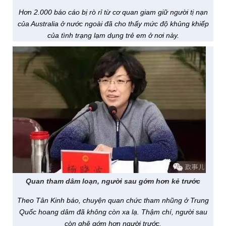
Hơn 2.000 báo cáo bị rò rỉ từ cơ quan giam giữ người tị nạn
của Australia ở nước ngoài đã cho thấy mức độ khủng khiếp
của tình trạng lạm dụng trẻ em ở nơi này.
Quan tham dâm loạn, người sau gớm hơn kẻ trước
Theo Tân Kinh báo, chuyện quan chức tham nhũng ở Trung
Quốc hoang dâm đã không còn xa lạ. Thậm chí, người sau
còn ghê gớm hơn người trước.