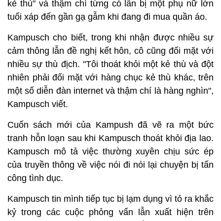
kẻ thù" và thậm chí từng có lần bị một phụ nữ lớn
tuổi xáp đến gần gạ gẫm khi đang đi mua quần áo.
Kampusch cho biết, trong khi nhận được nhiều sự
cảm thông lẫn đề nghị kết hôn, cô cũng đối mặt với
nhiều sự thù địch. "Tôi thoát khỏi một kẻ thù và đột
nhiên phải đối mặt với hàng chục kẻ thù khác, trên
một số diễn đàn internet và thậm chí là hàng nghìn",
Kampusch viết.
Cuốn sách mới của Kampush đã vẽ ra một bức
tranh hỗn loạn sau khi Kampusch thoát khỏi địa lao.
Kampusch mô tả việc thường xuyên chịu sức ép
của truyền thông về việc nói đi nói lại chuyện bị tấn
công tình dục.
Kampusch tin mình tiếp tục bị lạm dụng vì tỏ ra khắc
kỷ trong các cuộc phỏng vấn lẫn xuất hiện trên