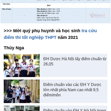
>>> Mời quý phụ huynh và học sinh
tra cứu
điểm thi tốt nghiệp THPT
năm 2021
Thúy Nga
ĐH Dược Hà Nội lấy điểm chuẩn từ
26,05
Điểm chuẩn vào các ĐH Y Dược
lớn nhất phía Nam cao nhất 9,5
điểm/môn
Điểm chuẩn vào ĐH Y Hà Nội trong