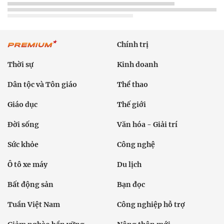
Chính trị
Thời sự
Kinh doanh
Dân tộc và Tôn giáo
Thể thao
Giáo dục
Thế giới
Đời sống
Văn hóa - Giải trí
Sức khỏe
Công nghệ
Ô tô xe máy
Du lịch
Bất động sản
Bạn đọc
Tuần Việt Nam
Công nghiệp hỗ trợ