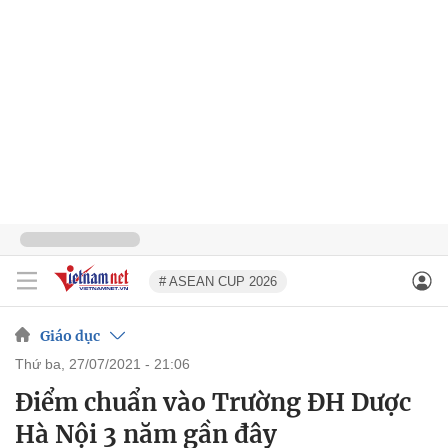
# ASEAN CUP 2026
Giáo dục
thứ ba, 27/07/2021 - 21:06
Điểm chuẩn vào Trường ĐH Dược
Hà Nội 3 năm gần đây