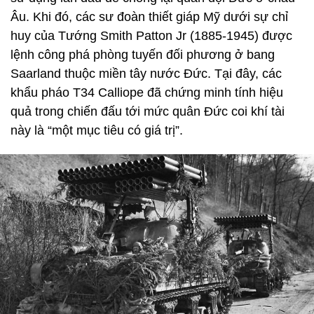
Âu. Khi đó, các sư đoàn thiết giáp Mỹ dưới sự chỉ
huy của Tướng Smith Patton Jr (1885-1945) được
lệnh công phá phòng tuyến đối phương ở bang
Saarland thuộc miền tây nước Đức. Tại đây, các
khẩu pháo T34 Calliope đã chứng minh tính hiệu
quả trong chiến đấu tới mức quân Đức coi khí tài
này là “một mục tiêu có giá trị”.