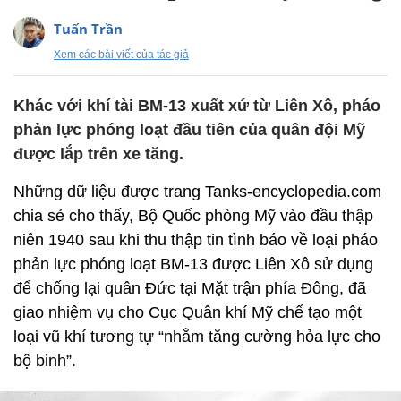
Tuấn Trần
Xem các bài viết của tác giả
Khác với khí tài BM-13 xuất xứ từ Liên Xô, pháo
phản lực phóng loạt đầu tiên của quân đội Mỹ
được lắp trên xe tăng.
Những dữ liệu được trang Tanks-encyclopedia.com
chia sẻ cho thấy, Bộ Quốc phòng Mỹ vào đầu thập
niên 1940 sau khi thu thập tin tình báo về loại pháo
phản lực phóng loạt BM-13 được Liên Xô sử dụng
để chống lại quân Đức tại Mặt trận phía Đông, đã
giao nhiệm vụ cho Cục Quân khí Mỹ chế tạo một
loại vũ khí tương tự “nhằm tăng cường hỏa lực cho
bộ binh”.