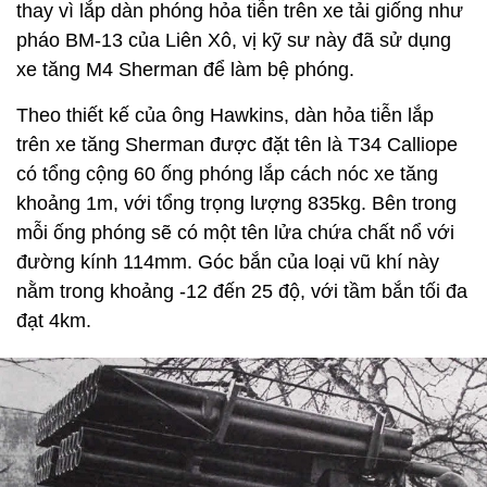
thay vì lắp dàn phóng hỏa tiễn trên xe tải giống như
pháo BM-13 của Liên Xô, vị kỹ sư này đã sử dụng
xe tăng M4 Sherman để làm bệ phóng.
Theo thiết kế của ông Hawkins, dàn hỏa tiễn lắp
trên xe tăng Sherman được đặt tên là T34 Calliope
có tổng cộng 60 ống phóng lắp cách nóc xe tăng
khoảng 1m, với tổng trọng lượng 835kg. Bên trong
mỗi ống phóng sẽ có một tên lửa chứa chất nổ với
đường kính 114mm. Góc bắn của loại vũ khí này
nằm trong khoảng -12 đến 25 độ, với tầm bắn tối đa
đạt 4km.