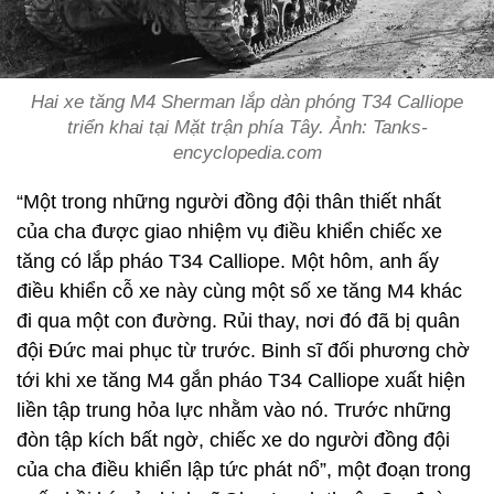
Hai xe tăng M4 Sherman lắp dàn phóng T34 Calliope
triển khai tại Mặt trận phía Tây. Ảnh: Tanks-
encyclopedia.com
“Một trong những người đồng đội thân thiết nhất
của cha được giao nhiệm vụ điều khiển chiếc xe
tăng có lắp pháo T34 Calliope. Một hôm, anh ấy
điều khiển cỗ xe này cùng một số xe tăng M4 khác
đi qua một con đường. Rủi thay, nơi đó đã bị quân
đội Đức mai phục từ trước. Binh sĩ đối phương chờ
tới khi xe tăng M4 gắn pháo T34 Calliope xuất hiện
liền tập trung hỏa lực nhằm vào nó. Trước những
đòn tập kích bất ngờ, chiếc xe do người đồng đội
của cha điều khiển lập tức phát nổ”, một đoạn trong