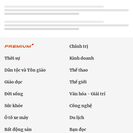
Chính trị
Thời sự
Kinh doanh
Dân tộc và Tôn giáo
Thể thao
Giáo dục
Thế giới
Đời sống
Văn hóa - Giải trí
Sức khỏe
Công nghệ
Ô tô xe máy
Du lịch
Bất động sản
Bạn đọc