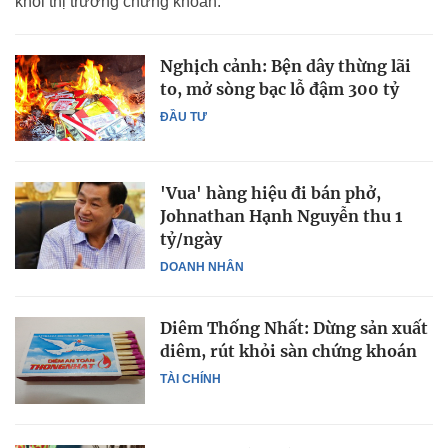
khỏi thị trường chứng khoán.
Nghịch cảnh: Bện dây thừng lãi
to, mở sòng bạc lỗ đậm 300 tỷ
ĐẦU TƯ
'Vua' hàng hiệu đi bán phở,
Johnathan Hạnh Nguyễn thu 1
tỷ/ngày
DOANH NHÂN
Diêm Thống Nhất: Dừng sản xuất
diêm, rút khỏi sàn chứng khoán
TÀI CHÍNH