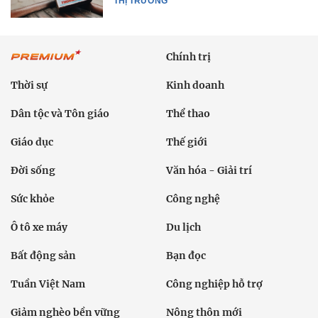
THỊ TRƯỜNG
Chính trị
Thời sự
Kinh doanh
Dân tộc và Tôn giáo
Thể thao
Giáo dục
Thế giới
Đời sống
Văn hóa - Giải trí
Sức khỏe
Công nghệ
Ô tô xe máy
Du lịch
Bất động sản
Bạn đọc
Tuần Việt Nam
Công nghiệp hỗ trợ
Giảm nghèo bền vững
Nông thôn mới