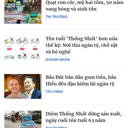
Quạt con cóc, mỳ hai tôm, 50 năm
vang bóng và sinh tồn
THỊ TRƯỜNG
Tên tuổi 'Thống Nhất' hơn nửa
thế kỷ: Nơi thu ngàn tỷ, chỗ vật
vã bỏ nghề
DOANH NHÂN
Bầu Đức bán dần gom tiền, bầu
Hiển đều đặn kiếm lãi ngàn tỷ
TÀI CHÍNH
Diêm Thống Nhất dừng sản xuất,
ngày cuối tên tuổi 63 năm