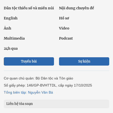
Dân tộc thiểu số và miền núi
Nội dung chuyên đề
English
Hồ sơ
Ảnh
Video
Multimedia
Podcast
24h qua
Tuyến bài
Sự kiện
Cơ quan chủ quản: Bộ Dân tộc và Tôn giáo
Số giấy phép: 146/GP-BVHTTDL, cấp ngày 17/10/2025
Tổng biên tập: Nguyễn Văn Bá
Liên hệ tòa soạn