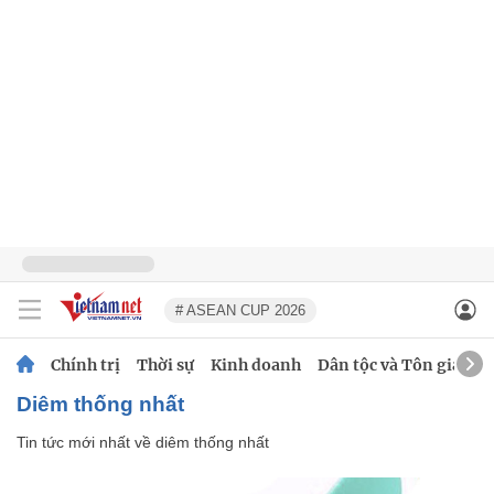
# ASEAN CUP 2026
Chính trị
Thời sự
Kinh doanh
Dân tộc và Tôn giáo
diêm thống nhất
Tin tức mới nhất về
diêm thống nhất