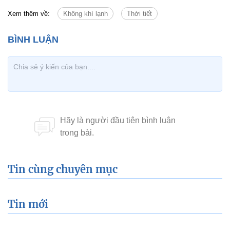
Xem thêm về:
Không khí lạnh
Thời tiết
Tin cùng chuyên mục
Tin mới