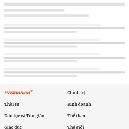
Chính trị
Thời sự
Kinh doanh
Dân tộc và Tôn giáo
Thể thao
Giáo dục
Thế giới