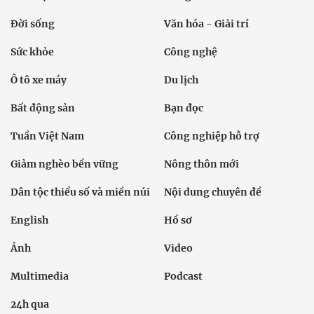
Đời sống
Văn hóa - Giải trí
Sức khỏe
Công nghệ
Ô tô xe máy
Du lịch
Bất động sản
Bạn đọc
Tuần Việt Nam
Công nghiệp hỗ trợ
Giảm nghèo bền vững
Nông thôn mới
Dân tộc thiểu số và miền núi
Nội dung chuyên đề
English
Hồ sơ
Ảnh
Video
Multimedia
Podcast
24h qua