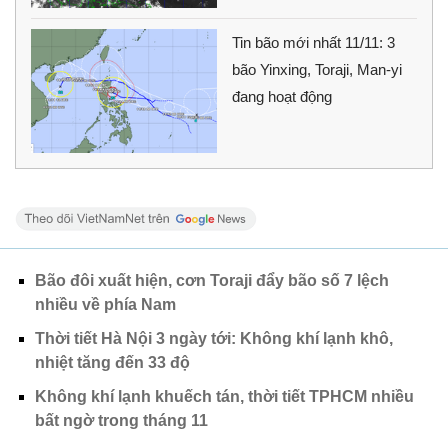
Tin bão mới nhất 11/11: 3
bão Yinxing, Toraji, Man-yi
đang hoạt động
Bão đôi xuất hiện, cơn Toraji đẩy bão số 7 lệch
nhiều về phía Nam
Thời tiết Hà Nội 3 ngày tới: Không khí lạnh khô,
nhiệt tăng đến 33 độ
Không khí lạnh khuếch tán, thời tiết TPHCM nhiều
bất ngờ trong tháng 11