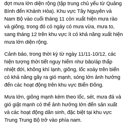
đợt mưa lớn diện rộng (tập trung chủ yếu từ Quảng
Bình đến Khánh Hòa). Khu vực Tây Nguyên và
Nam Bộ vào cuối tháng 11 còn xuất hiện mưa rào
và giông, trong đó có ngày có mưa vừa, mưa to,
sang tháng 12 trên khu vực ít có khả năng xuất hiện
mưa lớn diện rộng.
Cảnh báo, trong thời kỳ từ ngày 11/11-10/12, các
hiện tượng thời tiết nguy hiểm như bão/áp thấp
nhiệt đới, không khí lạnh, giông, lốc xoáy trên biển
có khả năng gây ra gió mạnh, sóng lớn ảnh hưởng
đến các hoạt động trên khu vực Biển Đông.
Mưa lớn, giông mạnh kèm theo lốc, sét, mưa đá và
gió giật mạnh có thể ảnh hưởng lớn đến sản xuất
và các hoạt động dân sinh, đặc biệt tại khu vực
Trung Trung Bộ trở vào phía nam.