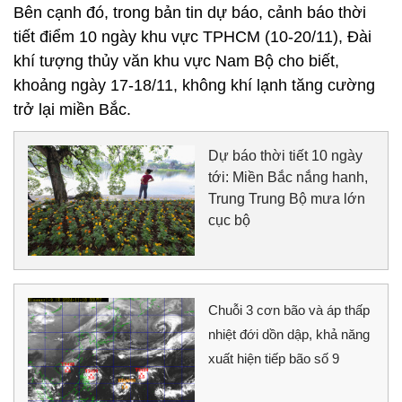
Bên cạnh đó, trong bản tin dự báo, cảnh báo thời
tiết điểm 10 ngày khu vực TPHCM (10-20/11), Đài
khí tượng thủy văn khu vực Nam Bộ cho biết,
khoảng ngày 17-18/11, không khí lạnh tăng cường
trở lại miền Bắc.
Dự báo thời tiết 10 ngày
tới: Miền Bắc nắng hanh,
Trung Trung Bộ mưa lớn
cục bộ
Chuỗi 3 cơn bão và áp thấp
nhiệt đới dồn dập, khả năng
xuất hiện tiếp bão số 9