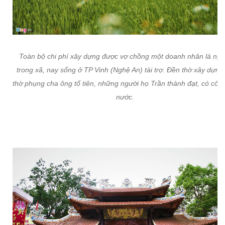
Toàn bộ chi phí xây dựng được vợ chồng một doanh nhân là ngư
trong xã, nay sống ở TP Vinh (Nghệ An) tài trợ. Đền thờ xây dựng
thờ phụng cha ông tổ tiên, những người họ Trần thành đạt, có công
nước.