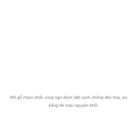
Mõ gỗ chạm khắc song ngư được đặt cạnh những đèn hoa, lục b
bằng đá màu nguyên khối.