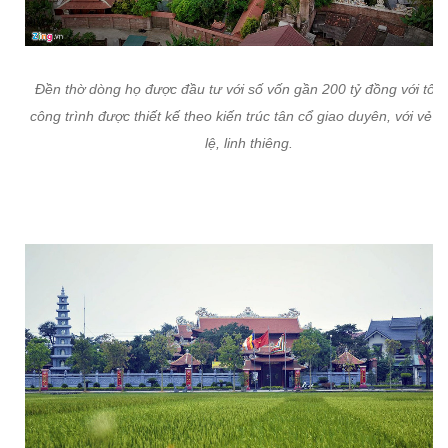
Đền thờ dòng họ được đầu tư với số vốn gần 200 tỷ đồng với tổ 
công trình được thiết kế theo kiến trúc tân cổ giao duyên, với vẻ t
lệ, linh thiêng.