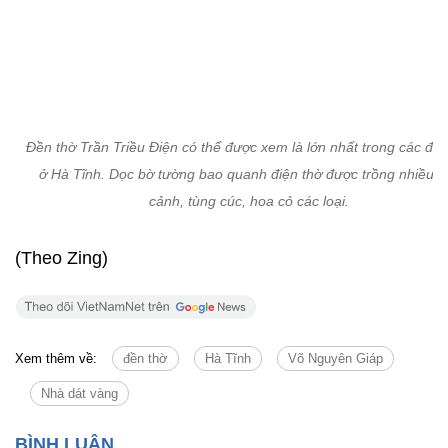
Xem thêm về:
đền thờ
Hà Tĩnh
Võ Nguyên Giáp
Nhà dát vàng
Tin cùng chuyên mục