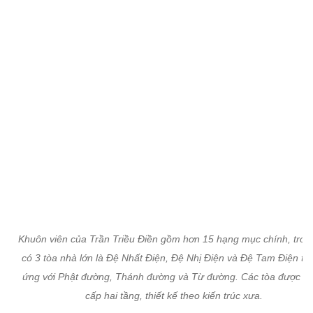
Khuôn viên của Trần Triều Điền gồm hơn 15 hạng mục chính, tron
có 3 tòa nhà lớn là Đệ Nhất Điện, Đệ Nhị Điện và Đệ Tam Điện tư
ứng với Phật đường, Thánh đường và Từ đường. Các tòa được p
cấp hai tầng, thiết kế theo kiến trúc xưa.