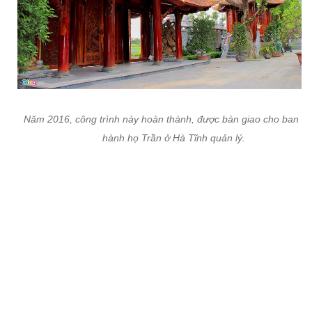
Năm 2016, công trình này hoàn thành, được bàn giao cho ban c
hành họ Trần ở Hà Tĩnh quản lý.