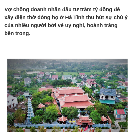
Vợ chồng doanh nhân đầu tư trăm tỷ đồng để
xây điện thờ dòng họ ở Hà Tĩnh thu hút sự chú ý
của nhiều người bởi vẻ uy nghi, hoành tráng
bên trong.