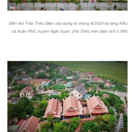
Đền thờ Trần Triều Điện xây dựng từ tháng 4/2014 tại làng Kiều L
xã Xuân Phổ, huyện Nghi Xuân, (Hà Tĩnh) trên diện tích 5.000 m