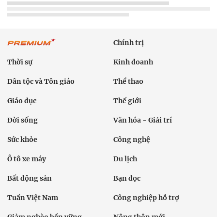
Chính trị
Thời sự
Kinh doanh
Dân tộc và Tôn giáo
Thể thao
Giáo dục
Thế giới
Đời sống
Văn hóa - Giải trí
Sức khỏe
Công nghệ
Ô tô xe máy
Du lịch
Bất động sản
Bạn đọc
Tuần Việt Nam
Công nghiệp hỗ trợ