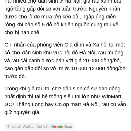
Tại nhiều chợ dân sinh ở Hà Nội, giá rau xanh bất
ngờ tăng gấp đôi so với tuần trước. Nguyên nhân
được cho là do mưa lớn kéo dài, ngập úng diện
rộng khi bão số 5 đổ bộ khiến nguồn cung rau về
chợ bị hạn chế.
Ghi nhận của phóng viên Gia đình và Xã hội tại một
số chợ dân sinh khu vực nội đô Hà Nội, rau muống
và rau cải canh được bán với giá 20.000 đồng/bó,
cao gần gấp đôi so với mức 10.000-12.000 đồng/bó
trước đó.
Trong khi giá rau tại chợ dân sinh có sự dao động
nhất định thì tại hệ thống siêu thị lớn như WinMart,
GO! Thăng Long hay Co.op mart Hà Nội, rau củ vẫn
giữ nguyên giá.