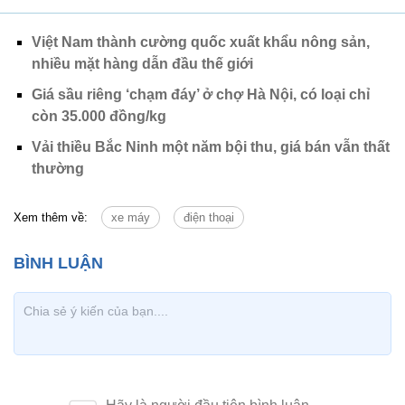
Việt Nam thành cường quốc xuất khẩu nông sản,
nhiều mặt hàng dẫn đầu thế giới
Giá sầu riêng ‘chạm đáy’ ở chợ Hà Nội, có loại chỉ
còn 35.000 đồng/kg
Vải thiều Bắc Ninh một năm bội thu, giá bán vẫn thất
thường
Xem thêm về:
xe máy
điện thoại