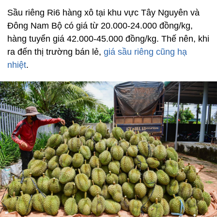
Sầu riêng Ri6 hàng xô tại khu vực Tây Nguyên và
Đông Nam Bộ có giá từ 20.000-24.000 đồng/kg,
hàng tuyển giá 42.000-45.000 đồng/kg. Thế nên, khi
ra đến thị trường bán lẻ,
giá sầu riêng cũng hạ
nhiệt
.