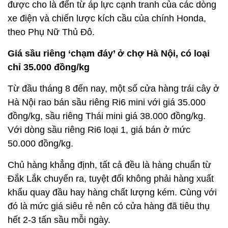
được cho là đến từ áp lực cạnh tranh của các dòng
xe điện và chiến lược kích cầu của chính Honda,
theo Phụ Nữ Thủ Đô.
Giá sầu riêng ‘chạm đáy’ ở chợ Hà Nội, có loại
chỉ 35.000 đồng/kg
Từ đầu tháng 8 đến nay, một số cửa hàng trái cây ở
Hà Nội rao bán sầu riêng Ri6 mini với giá 35.000
đồng/kg, sầu riêng Thái mini giá 38.000 đồng/kg.
Với dòng sầu riêng Ri6 loại 1, giá bán ở mức
50.000 đồng/kg.
Chủ hàng khẳng định, tất cả đều là hàng chuẩn từ
Đắk Lắk chuyển ra, tuyệt đối không phải hàng xuất
khẩu quay đầu hay hàng chất lượng kém. Cùng với
đó là mức giá siêu rẻ nên có cửa hàng đã tiêu thụ
hết 2-3 tấn sầu mỗi ngày.