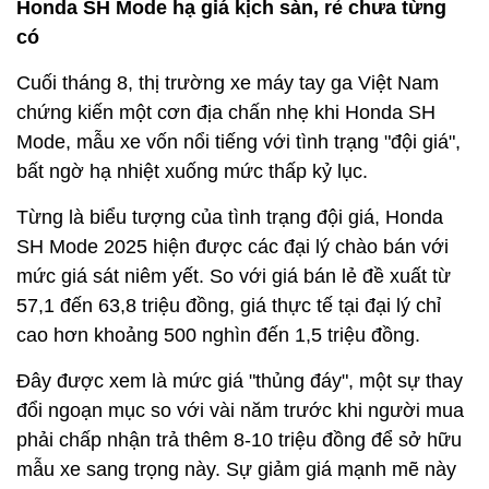
Honda SH Mode hạ giá kịch sàn, rẻ chưa từng
có
Cuối tháng 8, thị trường xe máy tay ga Việt Nam
chứng kiến một cơn địa chấn nhẹ khi Honda SH
Mode, mẫu xe vốn nổi tiếng với tình trạng "đội giá",
bất ngờ hạ nhiệt xuống mức thấp kỷ lục.
Từng là biểu tượng của tình trạng đội giá, Honda
SH Mode 2025 hiện được các đại lý chào bán với
mức giá sát niêm yết. So với giá bán lẻ đề xuất từ
57,1 đến 63,8 triệu đồng, giá thực tế tại đại lý chỉ
cao hơn khoảng 500 nghìn đến 1,5 triệu đồng.
Đây được xem là mức giá "thủng đáy", một sự thay
đổi ngoạn mục so với vài năm trước khi người mua
phải chấp nhận trả thêm 8-10 triệu đồng để sở hữu
mẫu xe sang trọng này. Sự giảm giá mạnh mẽ này