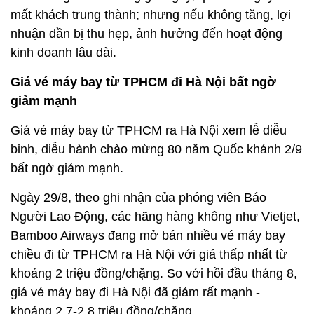
mất khách trung thành; nhưng nếu không tăng, lợi
nhuận dần bị thu hẹp, ảnh hưởng đến hoạt động
kinh doanh lâu dài.
Giá vé máy bay từ TPHCM đi Hà Nội bất ngờ
giảm mạnh
Giá vé máy bay từ TPHCM ra Hà Nội xem lễ diễu
binh, diễu hành chào mừng 80 năm Quốc khánh 2/9
bất ngờ giảm mạnh.
Ngày 29/8, theo ghi nhận của phóng viên Báo
Người Lao Động, các hãng hàng không như Vietjet,
Bamboo Airways đang mở bán nhiều vé máy bay
chiều đi từ TPHCM ra Hà Nội với giá thấp nhất từ
khoảng 2 triệu đồng/chặng. So với hồi đầu tháng 8,
giá vé máy bay đi Hà Nội đã giảm rất mạnh -
khoảng 2,7-2,8 triệu đồng/chặng.