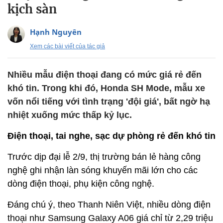
kịch sàn
Hạnh Nguyên
Xem các bài viết của tác giả
Nhiều mẫu điện thoại đang có mức giá rẻ đến
khó tin. Trong khi đó, Honda SH Mode, mẫu xe
vốn nổi tiếng với tình trạng 'đội giá', bất ngờ hạ
nhiệt xuống mức thấp kỷ lục.
Điện thoại, tai nghe, sạc dự phòng rẻ đến khó tin
Trước dịp đại lễ 2/9, thị trường bán lẻ hàng công
nghệ ghi nhận làn sóng khuyến mãi lớn cho các
dòng điện thoại, phụ kiện công nghệ.
Đáng chú ý, theo Thanh Niên Việt, nhiều dòng điện
thoại như Samsung Galaxy A06 giá chỉ từ 2,29 triệu