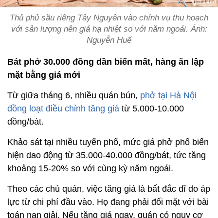
Thủ phủ sầu riêng Tây Nguyên vào chính vụ thu hoạch
với sản lượng nên giá hạ nhiệt so với năm ngoái. Ảnh:
Nguyễn Huế
Bát phở 30.000 đồng dần biến mất, hàng ăn lập
mặt bằng giá mới
Từ giữa tháng 6, nhiều quán bún,
phở tại Hà Nội
đồng loạt điều chỉnh tăng giá
từ 5.000-10.000
đồng/bát.
Khảo sát tại nhiều tuyến phố, mức giá phở phổ biến
hiện dao động từ 35.000-40.000 đồng/bát, tức tăng
khoảng 15-20% so với cùng kỳ năm ngoái.
Theo các chủ quán, việc tăng giá là bất đắc dĩ do áp
lực từ chi phí đầu vào. Họ đang phải đối mặt với bài
toán nan giải. Nếu tăng giá ngay, quán có nguy cơ