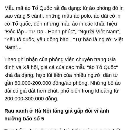
Mẫu mã áo Tổ Quốc rất đa dạng: từ áo phông đỏ in
sao vàng 5 cánh, những mẫu áo polo, áo dài có in
cờ Tổ quốc, đến những mẫu áo in các khẩu hiệu
"Độc lập - Tự Do - Hạnh phúc", "Người Việt Nam",
"Yêu tổ quốc, yêu đồng bào", "Tự hào là người Việt
Nam"...
Theo ghi nhận của phóng viên chuyên trang Gia
đình và Xã hội, giá cả của các mẫu "áo Tổ Quốc"
khá đa dạng, hợp túi tiền của nhiều người dân từ
gần 80.000-200.000 đồng/áo phông. Những bộ áo
dài có giá đắt hơn chút, phổ biến trong khoảng từ
200.000-300.000 đồng.
Rau xanh ở Hà Nội tăng giá gấp đôi vì ảnh
hưởng bão số 5