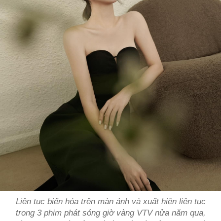
Liên tục biến hóa trên màn ảnh và xuất hiện liên tục
trong 3 phim phát sóng giờ vàng VTV nửa năm qua,