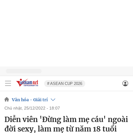
# ASEAN CUP 2026
Văn hóa - Giải trí
chủ nhật, 25/12/2022 - 18:07
Diễn viên 'Đừng làm mẹ cáu' ngoài
đời sexy, làm mẹ từ năm 18 tuổi