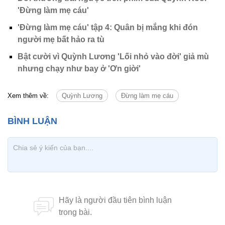
'Đừng làm mẹ cáu'
'Đừng làm mẹ cáu' tập 4: Quân bị mắng khi đón
người mẹ bất hảo ra tù
Bật cười vì Quỳnh Lương 'Lối nhỏ vào đời' giả mù
nhưng chạy như bay ở 'Ơn giời'
Xem thêm về:
Quỳnh Lương
Đừng làm mẹ cáu