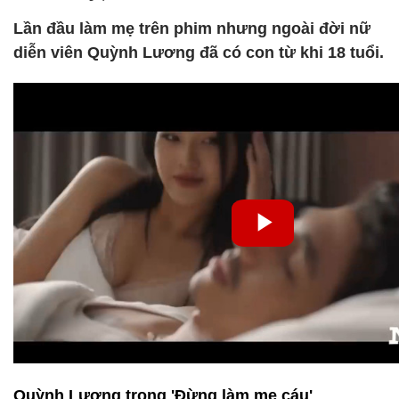
Lần đầu làm mẹ trên phim nhưng ngoài đời nữ
diễn viên Quỳnh Lương đã có con từ khi 18 tuổi.
Quỳnh Lương trong 'Đừng làm mẹ cáu'