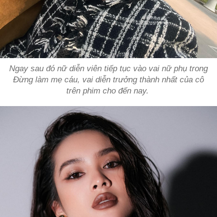
Ngay sau đó nữ diễn viên tiếp tục vào vai nữ phụ trong
Đừng làm mẹ cáu,
vai diễn trưởng thành nhất của cô
trên phim cho đến nay.