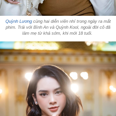
Quỳnh Lương
cùng hai diễn viên nhí trong ngày ra mắt
phim. Trái với Bình An và Quỳnh Kool, ngoài đời cô đã
làm mẹ từ khá sớm, khi mới 18 tuổi.