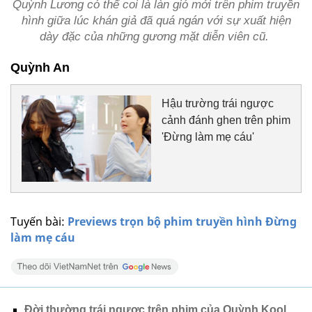
Quỳnh Lương có thể coi là làn gió mới trên phim truyền
hình giữa lúc khán giả đã quá ngán với sự xuất hiện
dày đặc của những gương mặt diễn viên cũ.
Quỳnh An
Hậu trường trái ngược
cảnh đánh ghen trên phim
'Đừng làm mẹ cáu'
Tuyến bài:
Previews trọn bộ phim truyền hình Đừng
làm mẹ cáu
Đời thường trái ngược trên phim của Quỳnh Kool