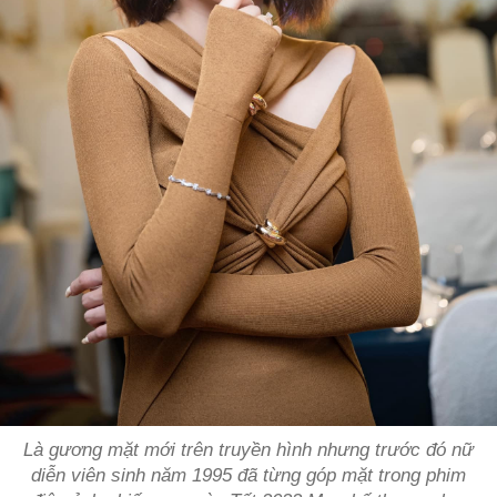
Là gương mặt mới trên truyền hình nhưng trước đó nữ
diễn viên sinh năm 1995 đã từng góp mặt trong phim