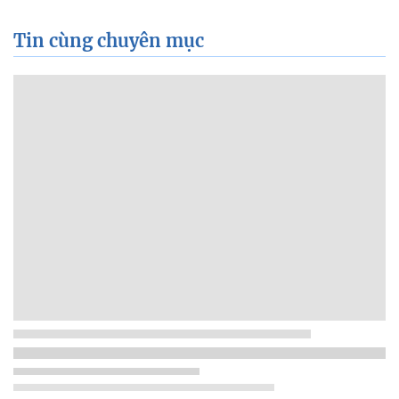
Tin cùng chuyên mục