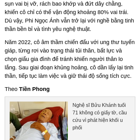
sụn vai bị vỡ, rách bao khớp và đứt dây chằng,
khiến cô chỉ có thể vận động khoảng 80% vai trái.
Dù vậy, Phi Ngọc Ánh vẫn trở lại với nghề bằng tinh
thần bền bỉ và tình yêu nghệ thuật.
Năm 2022, cô âm thầm chiến đấu với ung thư tuyến
giáp, từng rơi vào trạng thái tủi thân, bất lực và
chọn giấu gia đình để tránh khiến người thân lo
lắng. Sau giai đoạn khủng hoảng, cô dần lấy lại tinh
thần, tiếp tục làm việc và giữ thái độ sống tích cực.
Theo
Tiền Phong
Nghệ sĩ Bửu Khánh tuổi
71 không có giấy tờ, cầu
cứu vì phát hiện khối u
phổi