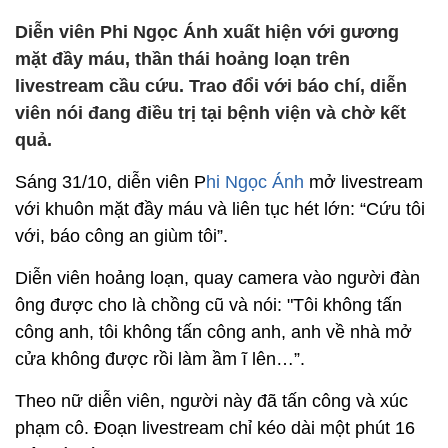
Diễn viên Phi Ngọc Ánh xuất hiện với gương
mặt đầy máu, thần thái hoảng loạn trên
livestream cầu cứu. Trao đổi với báo chí, diễn
viên nói đang điều trị tại bệnh viện và chờ kết
quả.
Sáng 31/10, diễn viên P
hi Ngọc Ánh
mở livestream
với khuôn mặt đầy máu và liên tục hét lớn: “Cứu tôi
với, báo công an giùm tôi”.
Diễn viên hoảng loạn, quay camera vào người đàn
ông được cho là chồng cũ và nói: "Tôi không tấn
công anh, tôi không tấn công anh, anh về nhà mở
cửa không được rồi làm ầm ĩ lên…”.
Theo nữ diễn viên, người này đã tấn công và xúc
phạm cô. Đoạn livestream chỉ kéo dài một phút 16