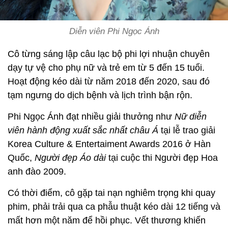
Diễn viên Phi Ngọc Ánh
Cô từng sáng lập câu lạc bộ phi lợi nhuận chuyên
dạy tự vệ cho phụ nữ và trẻ em từ 5 đến 15 tuổi.
Hoạt động kéo dài từ năm 2018 đến 2020, sau đó
tạm ngưng do dịch bệnh và lịch trình bận rộn.
Phi Ngọc Ánh đạt nhiều giải thưởng như
Nữ diễn
viên hành động xuất sắc nhất châu Á
tại lễ trao giải
Korea Culture & Entertaiment Awards 2016 ở Hàn
Quốc,
Người đẹp Áo dài
tại cuộc thi Người đẹp Hoa
anh đào 2009.
Có thời điểm, cô gặp tai nạn nghiêm trọng khi quay
phim, phải trải qua ca phẫu thuật kéo dài 12 tiếng và
mất hơn một năm để hồi phục. Vết thương khiến