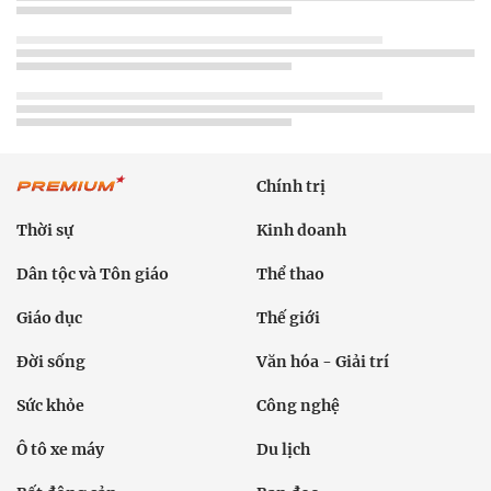
Chính trị
Thời sự
Kinh doanh
Dân tộc và Tôn giáo
Thể thao
Giáo dục
Thế giới
Đời sống
Văn hóa - Giải trí
Sức khỏe
Công nghệ
Ô tô xe máy
Du lịch