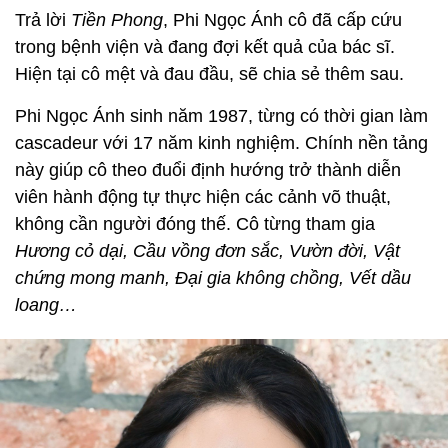
Trả lời
Tiền Phong
, Phi Ngọc Ánh cô đã cấp cứu
trong bệnh viện và đang đợi kết quả của bác sĩ.
Hiện tại cô mệt và đau đầu, sẽ chia sẻ thêm sau.
Phi Ngọc Ánh sinh năm 1987, từng có thời gian làm
cascadeur với 17 năm kinh nghiệm. Chính nền tảng
này giúp cô theo đuổi định hướng trở thành diễn
viên hành động tự thực hiện các cảnh võ thuật,
không cần người đóng thế. Cô từng tham gia
Hương cỏ dại, Cầu vồng đơn sắc, Vườn đời, Vật
chứng mong manh, Đại gia không chồng, Vết dầu
loang…