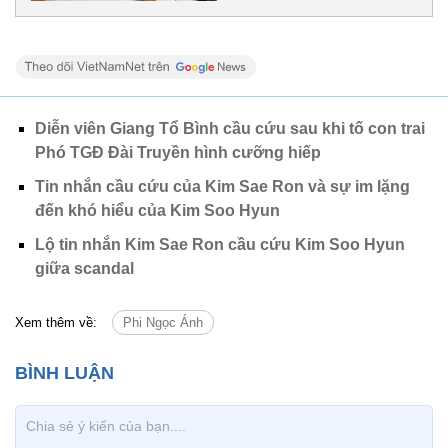
Diễn viên Giang Tổ Bình cầu cứu sau khi tố con trai
Phó TGĐ Đài Truyền hình cưỡng hiếp
Tin nhắn cầu cứu của Kim Sae Ron và sự im lặng
đến khó hiểu của Kim Soo Hyun
Lộ tin nhắn Kim Sae Ron cầu cứu Kim Soo Hyun
giữa scandal
Xem thêm về:
Phi Ngọc Ánh