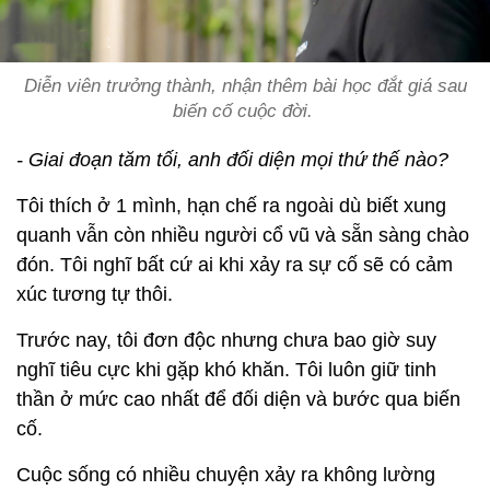
Diễn viên trưởng thành, nhận thêm bài học đắt giá sau
biến cố cuộc đời.
- Giai đoạn tăm tối, anh đối diện mọi thứ thế nào?
Tôi thích ở 1 mình, hạn chế ra ngoài dù biết xung
quanh vẫn còn nhiều người cổ vũ và sẵn sàng chào
đón. Tôi nghĩ bất cứ ai khi xảy ra sự cố sẽ có cảm
xúc tương tự thôi.
Trước nay, tôi đơn độc nhưng chưa bao giờ suy
nghĩ tiêu cực khi gặp khó khăn. Tôi luôn giữ tinh
thần ở mức cao nhất để đối diện và bước qua biến
cố.
Cuộc sống có nhiều chuyện xảy ra không lường