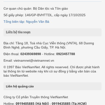
Cơ quan chủ quản: Bộ Dân tộc và Tôn giáo
Số giấy phép: 146/GP-BVHTTDL, cấp ngày 17/10/2025
Tổng biên tập: Nguyễn Văn Bá
Liên hệ tòa soạn
Địa chỉ: Tầng 18, Toà nhà Cục Viễn thông (VNTA), 68 Dương
Đình Nghệ, phường Cầu Giấy, TP. Hà Nội.
Điện thoại:
02439369898
- Hotline:
0923457788
Email: vietnamnet@vietnamnet.vn
© 1997 Báo VietNamNet. All rights reserved. Chỉ được phát hành
lại thông tin từ website này khi có sự đồng ý bằng văn bản của
báo VietNamNet.
Liên hệ quảng cáo
Công ty Cổ phần Truyền thông VietNamNet
0919405885 (Hà Nội)
0919435885 (Tp.HCM)
Hotline:
-