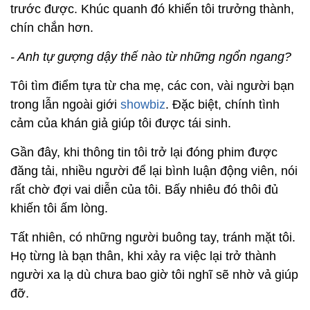
trước được. Khúc quanh đó khiến tôi trưởng thành,
chín chắn hơn.
- Anh tự gượng dậy thế nào từ những ngổn ngang?
Tôi tìm điểm tựa từ cha mẹ, các con, vài người bạn
trong lẫn ngoài giới
showbiz
. Đặc biệt, chính tình
cảm của khán giả giúp tôi được tái sinh.
Gần đây, khi thông tin tôi trở lại đóng phim được
đăng tải, nhiều người để lại bình luận động viên, nói
rất chờ đợi vai diễn của tôi. Bấy nhiêu đó thôi đủ
khiến tôi ấm lòng.
Tất nhiên, có những người buông tay, tránh mặt tôi.
Họ từng là bạn thân, khi xảy ra việc lại trở thành
người xa lạ dù chưa bao giờ tôi nghĩ sẽ nhờ vả giúp
đỡ.