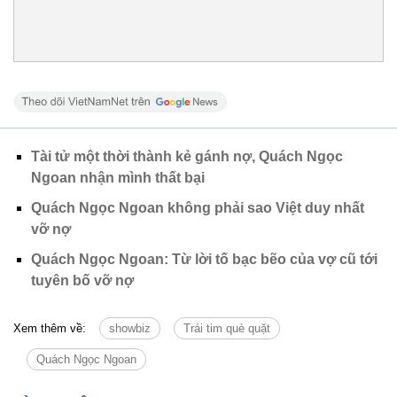
Tài tử một thời thành kẻ gánh nợ, Quách Ngọc
Ngoan nhận mình thất bại
Quách Ngọc Ngoan không phải sao Việt duy nhất
vỡ nợ
Quách Ngọc Ngoan: Từ lời tố bạc bẽo của vợ cũ tới
tuyên bố vỡ nợ
Xem thêm về:
showbiz
Trái tim què quặt
Quách Ngọc Ngoan