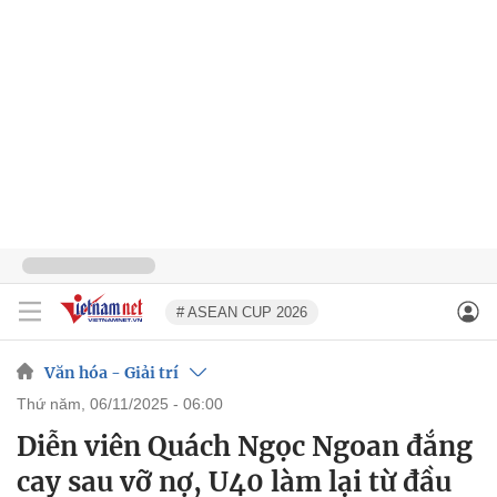
# ASEAN CUP 2026
Văn hóa - Giải trí
thứ năm, 06/11/2025 - 06:00
Diễn viên Quách Ngọc Ngoan đắng
cay sau vỡ nợ, U40 làm lại từ đầu