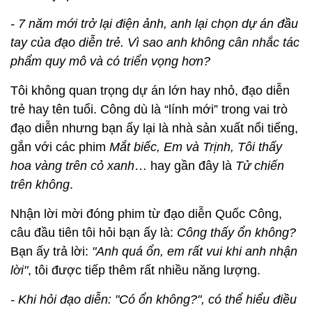
- 7 năm mới trở lại điện ảnh, anh lại chọn dự án đầu
tay của đạo diễn trẻ. Vì sao anh không cân nhắc tác
phẩm quy mô và có triển vọng hơn?
Tôi không quan trọng dự án lớn hay nhỏ, đạo diễn
trẻ hay tên tuổi. Công dù là “lính mới” trong vai trò
đạo diễn nhưng bạn ấy lại là nhà sản xuất nổi tiếng,
gắn với các phim
Mắt biếc, Em và Trịnh, Tôi thấy
hoa vàng trên cỏ xanh
… hay gần đây là
Tử chiến
trên không
.
Nhận lời mời đóng phim từ đạo diễn Quốc Công,
câu đầu tiên tôi hỏi bạn ấy là:
Công thấy ổn không?
Bạn ấy trả lời:
"Anh quá ổn, em rất vui khi anh nhận
lời"
, tôi được tiếp thêm rất nhiều năng lượng.
- Khi hỏi đạo diễn: "Có ổn không?", có thể hiểu điều