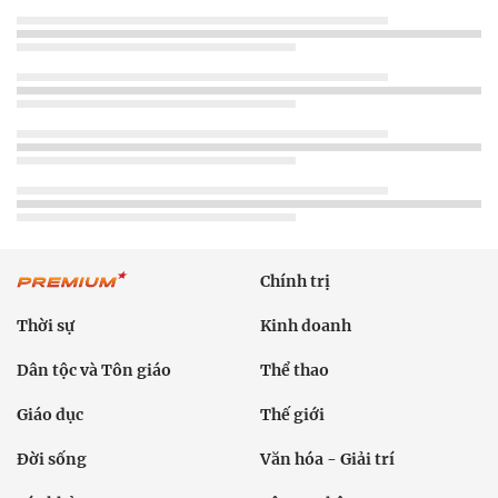
Chính trị
Thời sự
Kinh doanh
Dân tộc và Tôn giáo
Thể thao
Giáo dục
Thế giới
Đời sống
Văn hóa - Giải trí