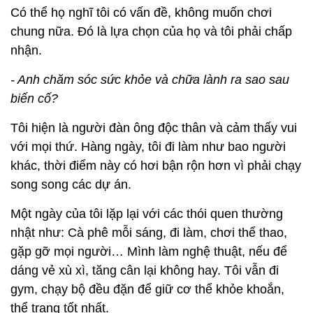
Có thể họ nghĩ tôi có vấn đề, không muốn chơi
chung nữa. Đó là lựa chọn của họ và tôi phải chấp
nhận.
- Anh chăm sóc sức khỏe và chữa lành ra sao sau
biến cố?
Tôi hiện là người đàn ông độc thân và cảm thấy vui
với mọi thứ. Hàng ngày, tôi đi làm như bao người
khác, thời điểm này có hơi bận rộn hơn vì phải chạy
song song các dự án.
Một ngày của tôi lặp lại với các thói quen thường
nhật như: Cà phê mỗi sáng, đi làm, chơi thể thao,
gặp gỡ mọi người… Mình làm nghệ thuật, nếu để
dáng vẻ xù xì, tăng cân lại không hay. Tôi vẫn đi
gym, chạy bộ đều đặn để giữ cơ thể khỏe khoắn,
thể trạng tốt nhất.