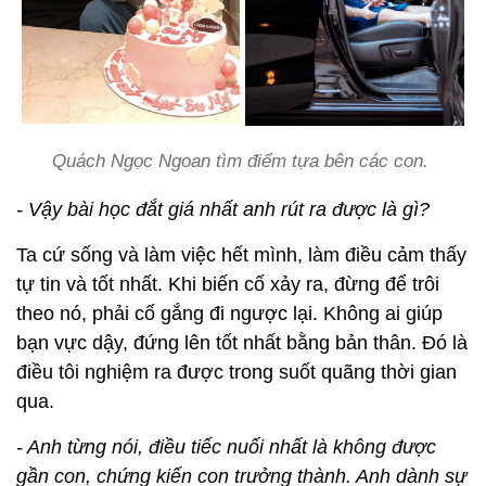
Quách Ngọc Ngoan tìm điểm tựa bên các con.
- Vậy bài học đắt giá nhất anh rút ra được là gì?
Ta cứ sống và làm việc hết mình, làm điều cảm thấy
tự tin và tốt nhất. Khi biến cố xảy ra, đừng để trôi
theo nó, phải cố gắng đi ngược lại. Không ai giúp
bạn vực dậy, đứng lên tốt nhất bằng bản thân. Đó là
điều tôi nghiệm ra được trong suốt quãng thời gian
qua.
- Anh từng nói, điều tiếc nuối nhất là không được
gần con, chứng kiến con trưởng thành. Anh dành sự