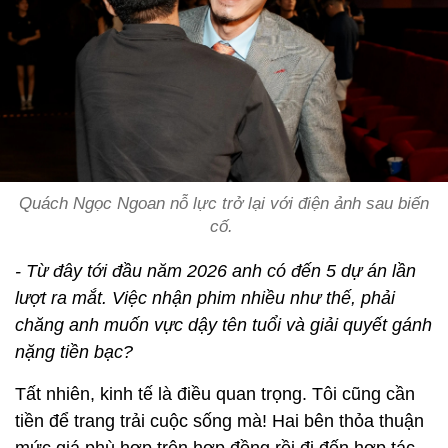
Quách Ngọc Ngoan nỗ lực trở lại với điện ảnh sau biến
cố.
- Từ đây tới đầu năm 2026 anh có đến 5 dự án lần
lượt ra mắt. Việc nhận phim nhiều như thế, phải
chăng anh muốn vực dậy tên tuổi và giải quyết gánh
nặng tiền bạc?
Tất nhiên, kinh tế là điều quan trọng. Tôi cũng cần
tiền để trang trải cuộc sống mà! Hai bên thỏa thuận
mức giá phù hợp trên hợp đồng rồi đi đến hợp tác.