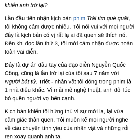
khiến anh trở lại?
Lần đầu tiên nhận kịch bản
phim
Trái tim què quặt
,
tôi không cảm được nhiều. Tôi nói vui với mọi người
đây là kịch bản có vị rất lạ ai đã quen sẽ thích nó.
Đến khi đọc lần thứ 3, tôi mới cảm nhận được hoàn
toàn vai diễn.
Đây là dự án đầu tay của đạo diễn Nguyễn Quốc
Công, cũng là lần trở lại của tôi sau 7 năm với
Người bất tử
. Triết - nhân vật tôi đóng trong phim là
1 nhà điêu khắc. Vì mải mê nghệ thuật, anh đôi lúc
bỏ quên người vợ bên cạnh.
Kịch bản khiến tôi hứng thú vì sự mới lạ, lại vừa
cảm giác thân quen. Tôi muốn kể mọi người nghe
về câu chuyện tình yêu của nhân vật và những rối
ren xoay quanh anh ta.