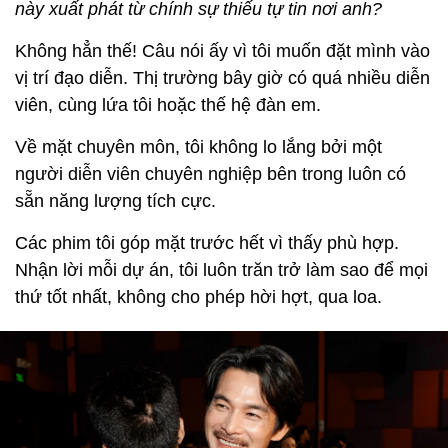
này xuất phát từ chính sự thiếu tự tin nơi anh?
Không hẳn thế! Câu nói ấy vì tôi muốn đặt mình vào
vị trí đạo diễn. Thị trường bây giờ có quá nhiều diễn
viên, cùng lứa tôi hoặc thế hệ đàn em.
Về mặt chuyên môn, tôi không lo lắng bởi một
người diễn viên chuyên nghiệp bên trong luôn có
sẵn năng lượng tích cực.
Các phim tôi góp mặt trước hết vì thấy phù hợp.
Nhận lời mỗi dự án, tôi luôn trăn trở làm sao để mọi
thứ tốt nhất, không cho phép hời hợt, qua loa.