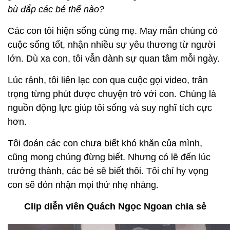
bù đắp các bé thế nào?
Các con tôi hiện sống cùng mẹ. May mắn chúng có
cuộc sống tốt, nhận nhiều sự yêu thương từ người
lớn. Dù xa con, tôi vẫn dành sự quan tâm mỗi ngày.
Lúc rảnh, tôi liên lạc con qua cuộc gọi video, trân
trọng từng phút được chuyện trò với con. Chúng là
nguồn động lực giúp tôi sống và suy nghĩ tích cực
hơn.
Tôi đoán các con chưa biết khó khăn của mình,
cũng mong chúng đừng biết. Nhưng có lẽ đến lúc
trưởng thành, các bé sẽ biết thôi. Tôi chỉ hy vọng
con sẽ đón nhận mọi thứ nhẹ nhàng.
Clip diễn viên Quách Ngọc Ngoan chia sẻ