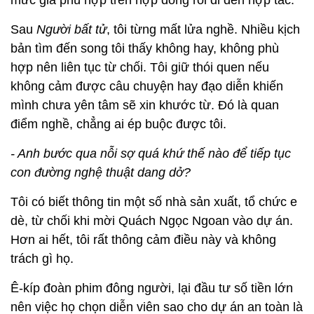
Sau
Người bất tử
, tôi từng mất lửa nghề. Nhiều kịch
bản tìm đến song tôi thấy không hay, không phù
hợp nên liên tục từ chối. Tôi giữ thói quen nếu
không cảm được câu chuyện hay đạo diễn khiến
mình chưa yên tâm sẽ xin khước từ. Đó là quan
điểm nghề, chẳng ai ép buộc được tôi.
- Anh bước qua nỗi sợ quá khứ thế nào để tiếp tục
con đường nghệ thuật dang dở?
Tôi có biết thông tin một số nhà sản xuất, tổ chức e
dè, từ chối khi mời Quách Ngọc Ngoan vào dự án.
Hơn ai hết, tôi rất thông cảm điều này và không
trách gì họ.
Ê-kíp đoàn phim đông người, lại đầu tư số tiền lớn
nên việc họ chọn diễn viên sao cho dự án an toàn là