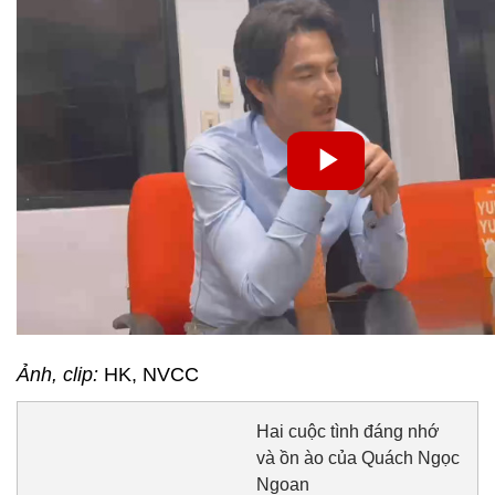
Ảnh, clip:
HK, NVCC
Hai cuộc tình đáng nhớ
và ồn ào của Quách Ngọc
Ngoan