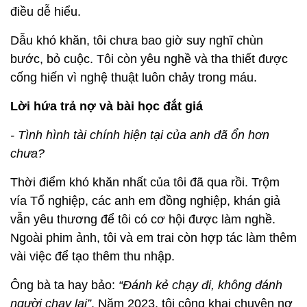
điều dễ hiểu.
Dẫu khó khăn, tôi chưa bao giờ suy nghĩ chùn
bước, bỏ cuộc. Tôi còn yêu nghề và tha thiết được
cống hiến vì nghệ thuật luôn chảy trong máu.
Lời hứa trả nợ và bài học đắt giá
- Tình hình tài chính hiện tại của anh đã ổn hơn
chưa?
Thời điểm khó khăn nhất của tôi đã qua rồi. Trộm
vía Tổ nghiệp, các anh em đồng nghiệp, khán giả
vẫn yêu thương để tôi có cơ hội được làm nghề.
Ngoài phim ảnh, tôi và em trai còn hợp tác làm thêm
vài việc để tạo thêm thu nhập.
Ông bà ta hay bảo:
“Đánh kẻ chạy đi, không đánh
người chạy lại”
. Năm 2023, tôi công khai chuyện nợ