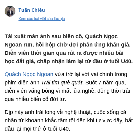
Tuấn Chiêu
Xem các bài viết của tác giả
Tái xuất màn ảnh sau biến cố, Quách Ngọc
Ngoan run, hồi hộp chờ đợi phản ứng khán giả.
Diễn viên thời gian qua rút ra được nhiều bài
học đắt giá, chấp nhận làm lại từ đầu ở tuổi U40.
Quách Ngọc Ngoan
vừa trở lại với vai chính trong
phim điện ảnh
Trái tim què quặt
. Suốt 7 năm qua,
diễn viên vắng bóng vì mất lửa nghề, đồng thời trải
qua nhiều biến cố đời tư.
Dịp này anh trải lòng về nghệ thuật, cuộc sống cá
nhân từ khoảnh khắc tăm tối đến khi tự vực dậy, bắt
đầu lại mọi thứ ở tuổi U40.