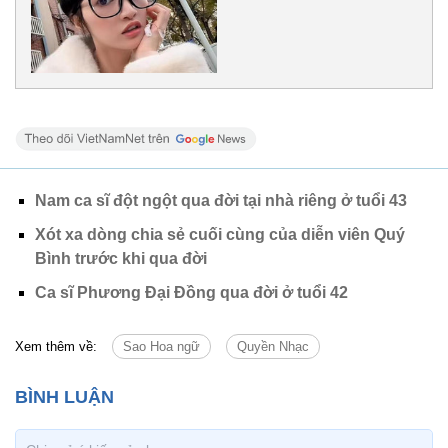
Nam ca sĩ đột ngột qua đời tại nhà riêng ở tuổi 43
Xót xa dòng chia sẻ cuối cùng của diễn viên Quý
Bình trước khi qua đời
Ca sĩ Phương Đại Đồng qua đời ở tuổi 42
Xem thêm về:
Sao Hoa ngữ
Quyền Nhạc