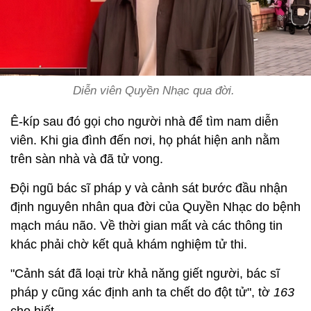
Diễn viên Quyền Nhạc qua đời.
Ê-kíp sau đó gọi cho người nhà để tìm nam diễn
viên. Khi gia đình đến nơi, họ phát hiện anh nằm
trên sàn nhà và đã tử vong.
Đội ngũ bác sĩ pháp y và cảnh sát bước đầu nhận
định nguyên nhân qua đời của Quyền Nhạc do bệnh
mạch máu não. Về thời gian mất và các thông tin
khác phải chờ kết quả khám nghiệm tử thi.
"Cảnh sát đã loại trừ khả năng giết người, bác sĩ
pháp y cũng xác định anh ta chết do đột tử", tờ
163
cho biết.