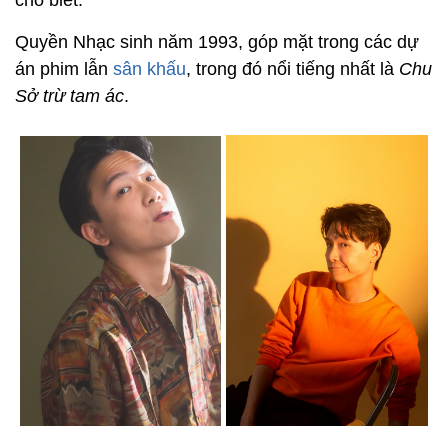
Quyền Nhạc sinh năm 1993, góp mặt trong các dự
án phim lẫn
sân khấu
, trong đó nổi tiếng nhất là
Chu
Sở trừ tam ác
.