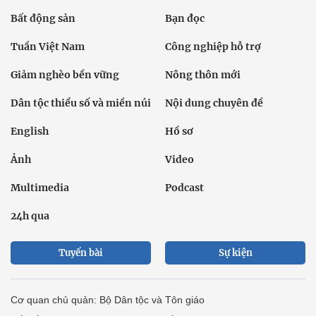
Bất động sản
Bạn đọc
Tuần Việt Nam
Công nghiệp hỗ trợ
Giảm nghèo bền vững
Nông thôn mới
Dân tộc thiểu số và miền núi
Nội dung chuyên đề
English
Hồ sơ
Ảnh
Video
Multimedia
Podcast
24h qua
Tuyến bài
Sự kiện
Cơ quan chủ quản: Bộ Dân tộc và Tôn giáo