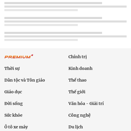
Chính trị
Thời sự
Kinh doanh
Dân tộc và Tôn giáo
Thể thao
Giáo dục
Thế giới
Đời sống
Văn hóa - Giải trí
Sức khỏe
Công nghệ
Ô tô xe máy
Du lịch